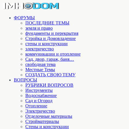
ФОРУМЫ
ПОСЛЕДНИЕ ТЕМЫ
земля и право
фундаменты и перекрытия
Стройка и Домовладение
стены и конструкции
электричество
коммуникации и отопление
Cад, двор, гараж, баня…
свободная тема
Местные Темы
СОЗДАТЬ СВОЮ ТЕМУ
ВОПРОСЫ
РУБРИКИ ВОПРОСОВ
Инструменты
Водоснабжение
Сад и Огород
Отопление
Электричество
Отделочные материалы
Стройматериалы
Стены и конструкции