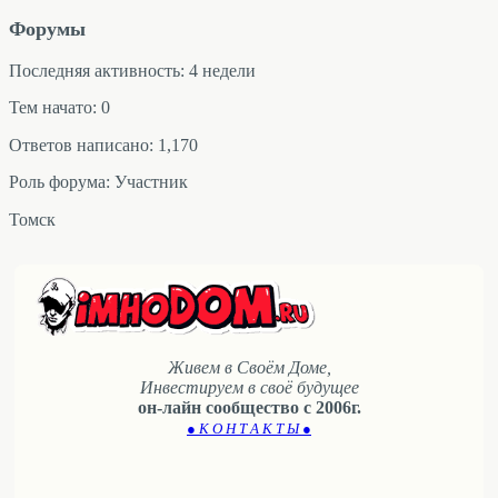
Форумы
Последняя активность: 4 недели
Тем начато: 0
Ответов написано: 1,170
Роль форума: Участник
Томск
Живем в Своём Доме,
Инвестируем в своё будущее
он-лайн сообщество с 2006г.
● К О Н Т А К Т Ы ●