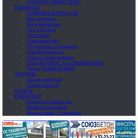
СОЗДАТЬ СВОЮ ТЕМУ
ВОПРОСЫ
РУБРИКИ ВОПРОСОВ
Инструменты
Водоснабжение
Сад и Огород
Отопление
Электричество
Отделочные материалы
Стройматериалы
Стены и конструкции
ВАШ ВОПРОС или ОБЪЯВЛЕНИЕ
Доска ОБЪЯВЛЕНИЙ
АРХИВЫ
Архив новостей
Архив опросов
ПОИСК
ИМХОДОМ
Правила Сообщества
Бизнес-интеграция
Форма связи с Админами