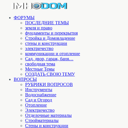
ФОРУМЫ
ПОСЛЕДНИЕ ТЕМЫ
земля и право
фундаменты и перекрытия
Стройка и Домовладение
стены и конструкции
электричество
коммуникации и отопление
Cад, двор, гараж, баня…
свободная тема
Местные Темы
СОЗДАТЬ СВОЮ ТЕМУ
ВОПРОСЫ
РУБРИКИ ВОПРОСОВ
Инструменты
Водоснабжение
Сад и Огород
Отопление
Электричество
Отделочные материалы
Стройматериалы
Стены и конструкции