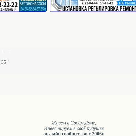
1
2
35 ´
Живем в Своём Доме,
Инвестируем в своё будущее
он-лайн сообщество с 2006г.