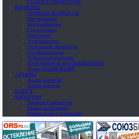
СОЗДАТЬ СВОЮ ТЕМУ
ВОПРОСЫ
РУБРИКИ ВОПРОСОВ
Инструменты
Водоснабжение
Сад и Огород
Отопление
Электричество
Отделочные материалы
Стройматериалы
Стены и конструкции
ВАШ ВОПРОС или ОБЪЯВЛЕНИЕ
Доска ОБЪЯВЛЕНИЙ
АРХИВЫ
Архив новостей
Архив опросов
ПОИСК
ИМХОДОМ
Правила Сообщества
Бизнес-интеграция
Форма связи с Админами