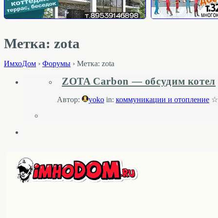
Метка: zota
ИмхоДом
›
Форумы
›
Метка: zota
ZOTA Carbon — обсудим котел
Автор:
yoko
in:
коммуникации и отопление
☆ 