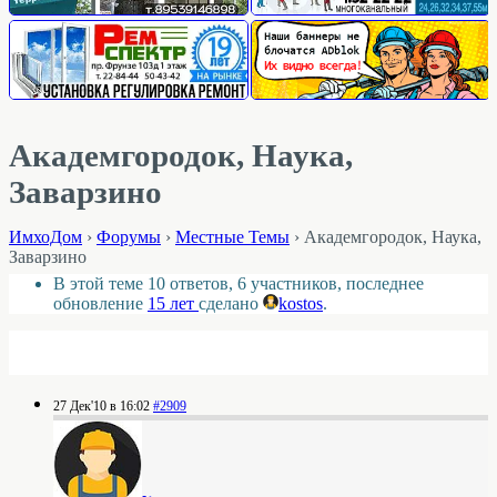
Академгородок, Наука,
Заварзино
ИмхоДом
›
Форумы
›
Местные Темы
›
Академгородок, Наука,
Заварзино
В этой теме 10 ответов, 6 участников, последнее
обновление
15 лет
сделано
kostos
.
27 Дек'10 в 16:02
#2909