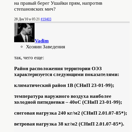
на правый берег Ушайки прям, напротив
степановских мич?
28 Дек'10 в 05:21
#19403
Vadim
Хозяин Заведения
так, чего еще:
Район расположения территории ОЭЗ
характеризуется следующими показателями:
климатический район 1В (СНиП 23-01-99);
температура наружного воздуха наиболее
холодной пятидневки – 40оС (СНиП 23-01-99);
снеговая нагрузка 240 кг/м2 (СНиП 2.01.07-85*);
ветровая нагрузка 38 кг/м2 (СНиП 2.01.07-85*).