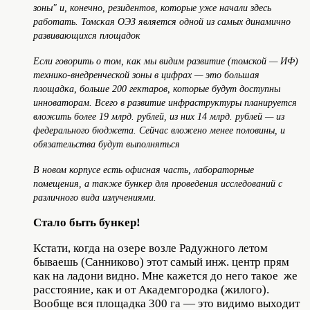
зоны" и, конечно, резидентов, которые уже начали здесь
работать. Томская ОЭЗ является одной из самых динамично
развивающихся площадок
Если говорить о том, как мы видим развитие (томской — ИФ)
технико-внедренческой зоны в цифрах — это большая
площадка, больше 200 гектаров, которые будут доступны
инноваторам. Всего в развитие инфраструктуры планируется
вложить более 19 млрд. рублей, из них 14 млрд. рублей — из
федерального бюджета. Сейчас вложено менее половины, и
обязательства будут выполняться
В новом корпусе есть офисная часть, лабораторные
помещения, а также бункер для проведения исследований с
различного вида излучениями.
Стало быть бункер!
Кстати, когда на озере возле Радужного летом
бываешь (Санниково) этот самый инж. центр прям
как на ладони видно. Мне кажется до него такое же
расстояние, как и от Академгородка (жилого).
Вообще вся площадка 300 га — это видимо выходит