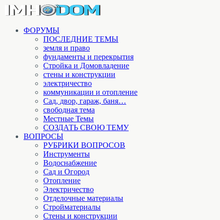
ФОРУМЫ
ПОСЛЕДНИЕ ТЕМЫ
земля и право
фундаменты и перекрытия
Стройка и Домовладение
стены и конструкции
электричество
коммуникации и отопление
Cад, двор, гараж, баня…
свободная тема
Местные Темы
СОЗДАТЬ СВОЮ ТЕМУ
ВОПРОСЫ
РУБРИКИ ВОПРОСОВ
Инструменты
Водоснабжение
Сад и Огород
Отопление
Электричество
Отделочные материалы
Стройматериалы
Стены и конструкции