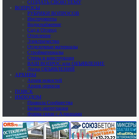
СОЗДАТЬ СВОЮ ТЕМУ
ВОПРОСЫ
РУБРИКИ ВОПРОСОВ
Инструменты
Водоснабжение
Сад и Огород
Отопление
Электричество
Отделочные материалы
Стройматериалы
Стены и конструкции
ВАШ ВОПРОС или ОБЪЯВЛЕНИЕ
Доска ОБЪЯВЛЕНИЙ
АРХИВЫ
Архив новостей
Архив опросов
ПОИСК
ИМХОДОМ
Правила Сообщества
Бизнес-интеграция
Форма связи с Админами