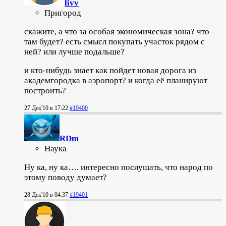
livv
Пригород
скажите, а что за особая экономическая зона? что
там будет? есть смысл покупать участок рядом с
ней? или лучше подальше?
и кто-нибудь знает как пойдет новая дорога из
академгородка в аэропорт? и когда её планируют
построить?
27 Дек'10 в 17:22
#19400
RDm
Наука
Ну ка, ну ка…. интересно послушать, что народ по
этому поводу думает?
28 Дек'10 в 04:37
#19401