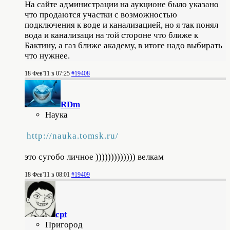
На сайте администрации на аукционе было указано
что продаются участки с возможностью
подключения к воде и канализацией, но я так понял
вода и канализаци на той стороне что ближе к
Бактину, а газ ближе академу, в итоге надо выбирать
что нужнее.
18 Фев'11 в 07:25
#19408
RDm
Наука
http://nauka.tomsk.ru/
это сугобо личное ))))))))))))) велкам
18 Фев'11 в 08:01
#19409
cpt
Пригород