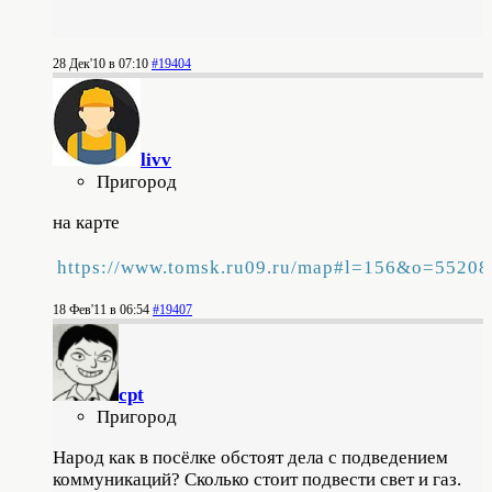
28 Дек'10 в 07:10
#19404
livv
Пригород
на карте
https://www.tomsk.ru09.ru/map#l=156&o=5520
18 Фев'11 в 06:54
#19407
cpt
Пригород
Народ как в посёлке обстоят дела с подведением
коммуникаций? Сколько стоит подвести свет и газ.