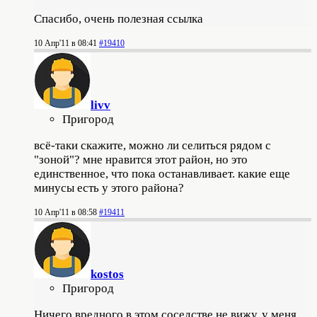
Спасибо, очень полезная ссылка
10 Апр'11 в 08:41
#19410
livv
Пригород
всё-таки скажите, можно ли селиться рядом с
"зоной"? мне нравится этот район, но это
единственное, что пока останавливает. какие еще
минусы есть у этого района?
10 Апр'11 в 08:58
#19411
kostos
Пригород
Ничего вредного в этом соседстве не вижу, у меня