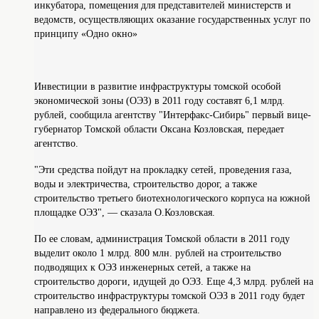
инкубатора, помещения для представителей министерств и
ведомств, осуществляющих оказание государственных услуг по
принципу «Одно окно»
Инвестиции в развитие инфраструктуры томской особой
экономической зоны (ОЭЗ) в 2011 году составят 6,1 млрд.
рублей, сообщила агентству "Интерфакс-Сибирь" первый вице-
губернатор Томской области Оксана Козловская, передает
агентство.
"Эти средства пойдут на прокладку сетей, проведения газа,
воды и электричества, строительство дорог, а также
строительство третьего биотехнологического корпуса на южной
площадке ОЭЗ", — сказала О.Козловская.
По ее словам, администрация Томской области в 2011 году
выделит около 1 млрд. 800 млн. рублей на строительство
подводящих к ОЭЗ инженерных сетей, а также на
строительство дороги, идущей до ОЭЗ. Еще 4,3 млрд. рублей на
строительство инфраструктуры томской ОЭЗ в 2011 году будет
направлено из федерального бюджета.