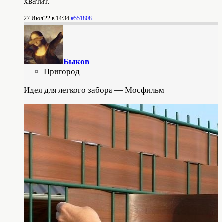
хватит.
27 Июл'22 в 14:34
#551808
Быков
Пригород
Идея для легкого забора — Мосфильм