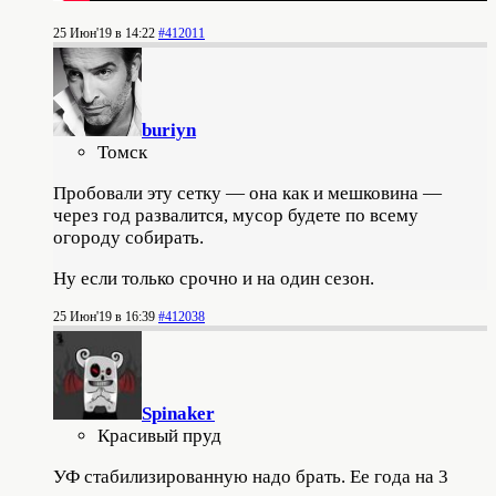
25 Июн'19 в 14:22
#412011
buriyn
Томск
Пробовали эту сетку — она как и мешковина —
через год развалится, мусор будете по всему
огороду собирать.
Ну если только срочно и на один сезон.
25 Июн'19 в 16:39
#412038
Spinaker
Красивый пруд
УФ стабилизированную надо брать. Ее года на 3