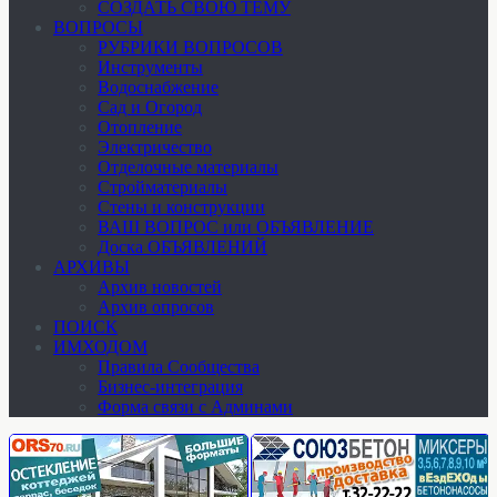
СОЗДАТЬ СВОЮ ТЕМУ
ВОПРОСЫ
РУБРИКИ ВОПРОСОВ
Инструменты
Водоснабжение
Сад и Огород
Отопление
Электричество
Отделочные материалы
Стройматериалы
Стены и конструкции
ВАШ ВОПРОС или ОБЪЯВЛЕНИЕ
Доска ОБЪЯВЛЕНИЙ
АРХИВЫ
Архив новостей
Архив опросов
ПОИСК
ИМХОДОМ
Правила Сообщества
Бизнес-интеграция
Форма связи с Админами