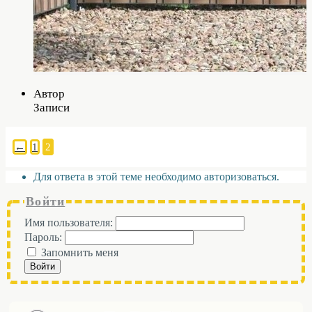
Автор
Записи
←
1
2
Для ответа в этой теме необходимо авторизоваться.
Войти
Имя пользователя:
Пароль:
Запомнить меня
Войти