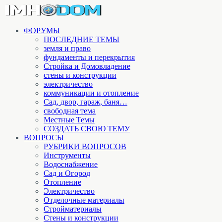
ФОРУМЫ
ПОСЛЕДНИЕ ТЕМЫ
земля и право
фундаменты и перекрытия
Стройка и Домовладение
стены и конструкции
электричество
коммуникации и отопление
Cад, двор, гараж, баня…
свободная тема
Местные Темы
СОЗДАТЬ СВОЮ ТЕМУ
ВОПРОСЫ
РУБРИКИ ВОПРОСОВ
Инструменты
Водоснабжение
Сад и Огород
Отопление
Электричество
Отделочные материалы
Стройматериалы
Стены и конструкции