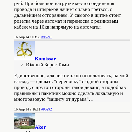
руб. При большой нагрузке место соединения
провода и штырьков начнет сильно греться, с
дальнейшем отгоранием. У самого в щитке стоит
розетка через автомат и переноска с резиновым
кабелем на 10кв напрямую на автоматы.
16 Апр'14 в 03:33
#96291
Komissar
Южный Берег Томи
Единственное, для чего можно использовать, на мой
взгляд, — сделать "переноску" с одной стороны
провод, с другой стороны такой девайс, а подобрав
правильный пакетник можно сделать локальную и
многоразовую "защиту от дурака"…
16 Апр'14 в 16:11
#96292
Akor