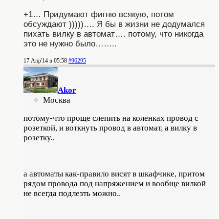
+1… Придумают фигню всякую, потом
обсуждают )))))…. Я бы в жизни не додумался
пихать вилку в автомат…. потому, что никогда
это не нужно было……..
17 Апр'14 в 05:58
#96295
Akor
Москва
потому-что проще слепить на коленках провод с
розеткой, и воткнуть провод в автомат, а вилку в
розетку..
а автоматы как-правило висят в шкафчике, притом
рядом провода под напряжением и вообще вилкой
не всегда подлезть можно..