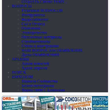
СОЗДАТЬ СВОЮ ТЕМУ
ВОПРОСЫ
РУБРИКИ ВОПРОСОВ
Инструменты
Водоснабжение
Сад и Огород
Отопление
Электричество
Отделочные материалы
Стройматериалы
Стены и конструкции
ВАШ ВОПРОС или ОБЪЯВЛЕНИЕ
Доска ОБЪЯВЛЕНИЙ
АРХИВЫ
Архив новостей
Архив опросов
ПОИСК
ИМХОДОМ
Правила Сообщества
Бизнес-интеграция
Форма связи с Админами