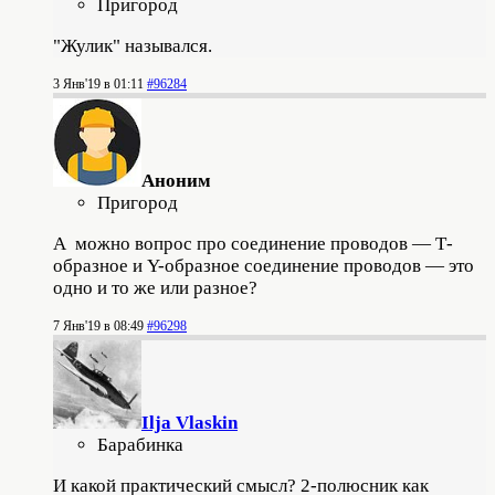
Пригород
"Жулик" назывался.
3 Янв'19 в 01:11
#96284
Аноним
Пригород
А можно вопрос про соединение проводов — Т-
образное и Y-образное соединение проводов — это
одно и то же или разное?
7 Янв'19 в 08:49
#96298
Ilja Vlaskin
Барабинка
И какой практический смысл? 2-полюсник как