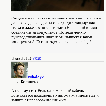
Следуя логике интуитивно-понятного интерфейса в
данное изделие идеально подходит стандартная
вилка и даже крепится винтами.
На первый взгляд
соединение недопустимое. Но ведь чем-то
руководствовались инженеры, выпуская такой
конструктив? Есть ли здесь пасхальное яйцо?
14 Апр'14 в 11:24
#96283
Nikolay2
Богашево
А почему нет? Ведь одножильный кабель
допускается подключать к автомату, а здесь ещё и
защита от проворачивания жил.