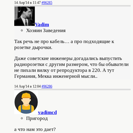
14 Апр'14 в 11:47
#96285
Vadim
Хозяин Заведения
Так речь не про кабель… а про подходящие к
розетке дырочки.
Даже советские инженеры догадались выпустить
радиорозетки с другим размером, что бы обыватели
не пихали вилку от репродуктора в 220. А тут
Германия, Мекка инженерной мысли..
14 Апр'14 в 12:04
#96286
vadimcd
Пригород
а что нам это дает?