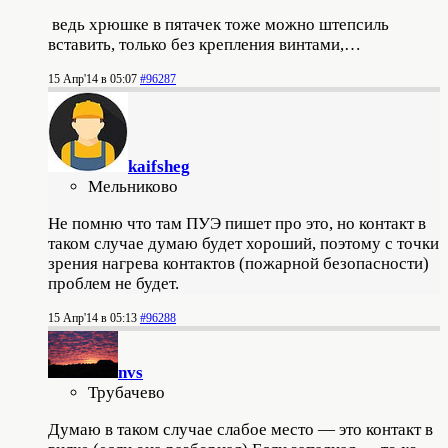
ведь хрюшке в пятачек тоже можно штепсиль
вставить, только без крепления винтами,…
15 Апр'14 в 05:07
#96287
kaifsheg
Мельниково
Не помню что там ПУЭ пишет про это, но контакт в
таком случае думаю будет хороший, поэтому с точки
зрения нагрева контактов (пожарной безопасности)
проблем не будет.
15 Апр'14 в 05:13
#96288
nvs
Трубачево
Думаю в таком случае слабое место — это контакт в