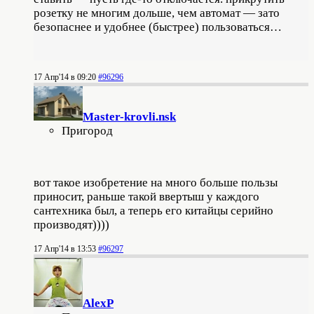
розетку не многим дольше, чем автомат — зато
безопаснее и удобнее (быстрее) пользоваться…
17 Апр'14 в 09:20
#96296
Master-krovli.nsk
Пригород
вот такое изобретение на много больше пользы
приносит, раньше такой ввертыш у каждого
сантехника был, а теперь его китайцы серийно
производят))))
17 Апр'14 в 13:53
#96297
AlexP