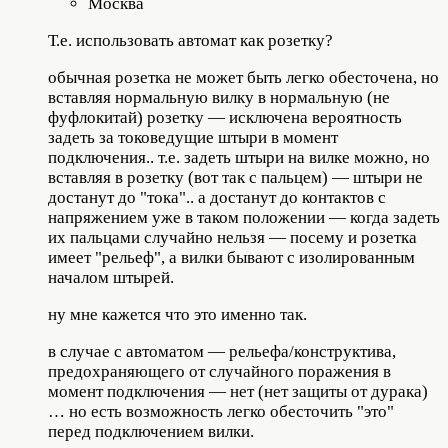
Москва
Т.е. использовать автомат как розетку?
обычная розетка не может быть легко обесточена, но
вставляя нормальную вилку в нормальную (не
фуфлокитай) розетку — исключена вероятность
задеть за токоведущие штыри в момент
подключения.. т.е. задеть штыри на вилке можно, но
вставляя в розетку (вот так с пальцем) — штыри не
достанут до "тока".. а достанут до контактов с
напряжением уже в таком положении — когда задеть
их пальцами случайно нельзя — посему и розетка
имеет "рельеф", а вилки бывают с изолированным
началом штырей.
ну мне кажется что это именно так.
в случае с автоматом — рельефа/конструктива,
предохраняющего от случайного поражения в
момент подключения — нет (нет защиты от дурака)
… но есть возможность легко обесточить "это"
перед подключением вилки.