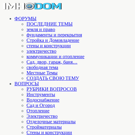
ФОРУМЫ
ПОСЛЕДНИЕ ТЕМЫ
земля и право
фундаменты и перекрытия
Стройка и Домовладение
стены и конструкции
электричество
коммуникации и отопление
Cад, двор, гараж, баня…
свободная тема
Местные Темы
СОЗДАТЬ СВОЮ ТЕМУ
ВОПРОСЫ
РУБРИКИ ВОПРОСОВ
Инструменты
Водоснабжение
Сад и Огород
Отопление
Электричество
Отделочные материалы
Стройматериалы
Стены и конструкции