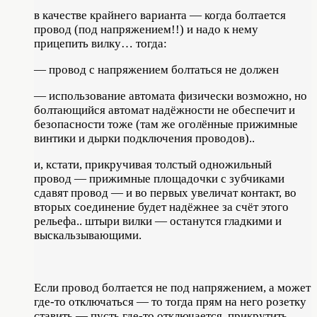
в качестве крайнего варианта — когда болтается
провод (под напряжением!!) и надо к нему
прицепить вилку… тогда:
— провод с напряжением болтаться не должен
— использование автомата физически возможно, но
болтающийся автомат надёжности не обеспечит и
безопасности тоже (там же оголённые прижимные
винтики и дырки подключения проводов)..
и, кстати, прикручивая толстый одножильный
провод — прижимные площадочки с зубчиками
сдавят провод — и во первых увеличат контакт, во
вторых соединение будет надёжнее за счёт этого
рельефа.. штыри вилки — останутся гладкими и
выскальзывающими.
Если провод болтается не под напряжением, а может
где-то отключаться — то тогда прям на него розетку
ставить — пусть где-то отключается. прикрутить