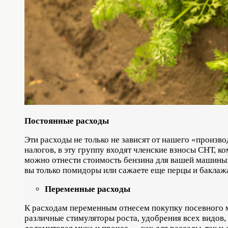
Постоянные расходы
Эти расходы не только не зависят от нашего «произво
налогов, в эту группу входят членские взносы СНТ, к
можно отнести стоимость бензина для вашей машины: х
вы только помидоры или сажаете еще перцы и баклажа
Переменные расходы
К расходам переменным отнесем покупку посевного м
различные стимуляторы роста, удобрения всех видов, 