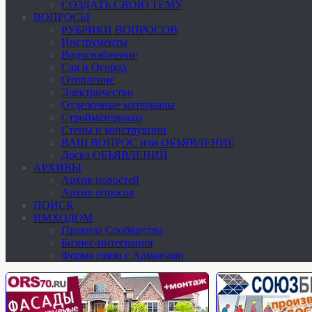
СОЗДАТЬ СВОЮ ТЕМУ
ВОПРОСЫ
РУБРИКИ ВОПРОСОВ
Инструменты
Водоснабжение
Сад и Огород
Отопление
Электричество
Отделочные материалы
Стройматериалы
Стены и конструкции
ВАШ ВОПРОС или ОБЪЯВЛЕНИЕ
Доска ОБЪЯВЛЕНИЙ
АРХИВЫ
Архив новостей
Архив опросов
ПОИСК
ИМХОДОМ
Правила Сообщества
Бизнес-интеграция
Форма связи с Админами