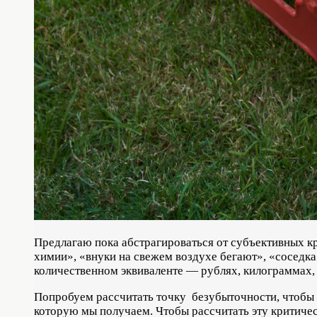
Предлагаю пока абстрагироваться от субъективных крит
химии», «внуки на свежем воздухе бегают», «соседка 
количественном эквиваленте — рублях, килограммах,
Попробуем рассчитать точку безубыточности, чтобы 
которую мы получаем. Чтобы рассчитать эту критичес