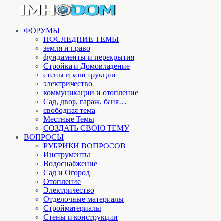
ФОРУМЫ
ПОСЛЕДНИЕ ТЕМЫ
земля и право
фундаменты и перекрытия
Стройка и Домовладение
стены и конструкции
электричество
коммуникации и отопление
Cад, двор, гараж, баня…
свободная тема
Местные Темы
СОЗДАТЬ СВОЮ ТЕМУ
ВОПРОСЫ
РУБРИКИ ВОПРОСОВ
Инструменты
Водоснабжение
Сад и Огород
Отопление
Электричество
Отделочные материалы
Стройматериалы
Стены и конструкции