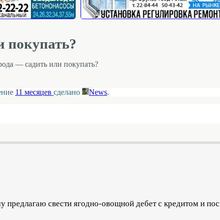
и покупать?
ода — садить или покупать?
ление
11 месяцев
сделано
News
.
у предлагаю свести ягодно-овощной дебет с кредитом и пос