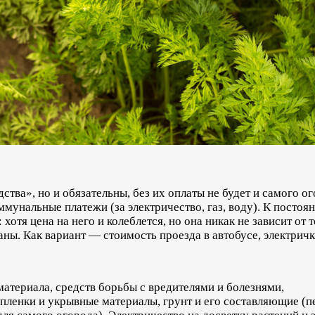
дства», но и обязательны, без их оплаты не будет и самого 
оммунальные платежи (за электричество, газ, воду). К посто
отя цена на него и колеблется, но она никак не зависит от 
ны. Как вариант — стоимость проезда в автобусе, электричк
атериала, средств борьбы с вредителями и болезнями,
пленки и укрывные материалы, грунт и его составляющие (пе