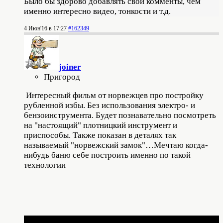
Было бы здорово добавлять свои комменты, чем
именно интересно видео, тонкости и т.д.
4 Июн'16 в 17:27
#162349
joiner
Пригород
Интересный фильм от норвежцев про постройку
рубленной избы. Без использования электро- и
бензоинструмента. Будет познавательно посмотреть
на "настоящий" плотницкий инструмент и
приспособы. Также показан в деталях так
называемый "норвежский замок"…Мечтаю когда-
нибудь баню себе построить именно по такой
технологии