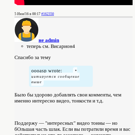
5 Июн'16 в 00:17
#162350
не admin
теперь см. Висариoн4
Спасибо за тему
oooasp wrote:
Было бы здорово добавлять свои комменты, чем
именно интересно видео, тонкости и т.д.
Поддержу — "интересных" видео тонны — но
бОльшая часть шлак. Если вы потратили время и вас