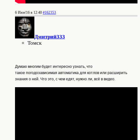
6 Июн'16 в 12:40
#162353
Дмитрий333
Томск
Думаю многим будет интересно
узнать,
что
такое
погодозависимая
автоматика
для котлов или расширить
знания о ней. Что это, с чем едят, нужно ли, всё в видео.