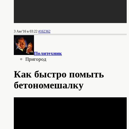
3 Авг'16 в 03:22
#162362
Политехник
Пригород
Как быстро помыть
бетономешалку