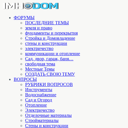
ФОРУМЫ
ПОСЛЕДНИЕ ТЕМЫ
земля и право
фундаменты и перекрытия
Стройка и Домовладение
стены и конструкции
электричество
коммуникации и отопление
Cад, двор, гараж, баня…
свободная тема
Местные Темы
СОЗДАТЬ СВОЮ ТЕМУ
ВОПРОСЫ
РУБРИКИ ВОПРОСОВ
Инструменты
Водоснабжение
Сад и Огород
Отопление
Электричество
Отделочные материалы
Стройматериалы
Стены и конструкции