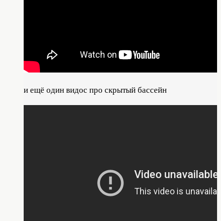
и ещё один видос про скрыт
ый бассейн