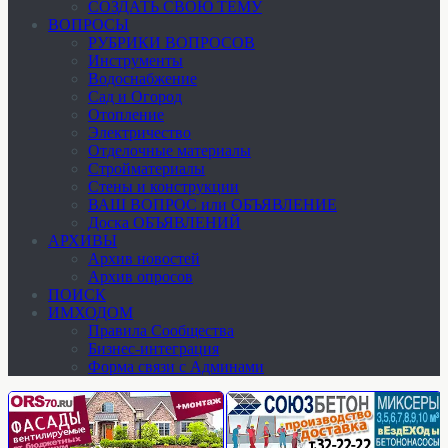
СОЗДАТЬ СВОЮ ТЕМУ
ВОПРОСЫ
РУБРИКИ ВОПРОСОВ
Инструменты
Водоснабжение
Сад и Огород
Отопление
Электричество
Отделочные материалы
Стройматериалы
Стены и конструкции
ВАШ ВОПРОС или ОБЪЯВЛЕНИЕ
Доска ОБЪЯВЛЕНИЙ
АРХИВЫ
Архив новостей
Архив опросов
ПОИСК
ИМХОДОМ
Правила Сообщества
Бизнес-интеграция
Форма связи с Админами