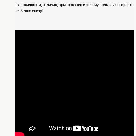
разновидности, отличия,
армирование
и почему нельзя их сверлить
особенно снизу!