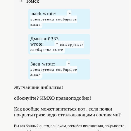
Томск
mach wrote:
Дмитрий333
wrote:
Заец wrote:
Жутчайший дибилизм!
обоснуйте? ИМХО
правдоподобно
!
Как вообще может впитаться пот , если полки
покрыты грязе.водо отталкивающими составами?
Вы как банный ангел, по ночам, всем без исключения, покрываете