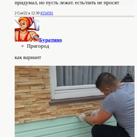
придумал, но пусть лежат. есть/пить не просят
2 Сен'22 в 12:39
#554591
Буратино
Пригород
как вариант