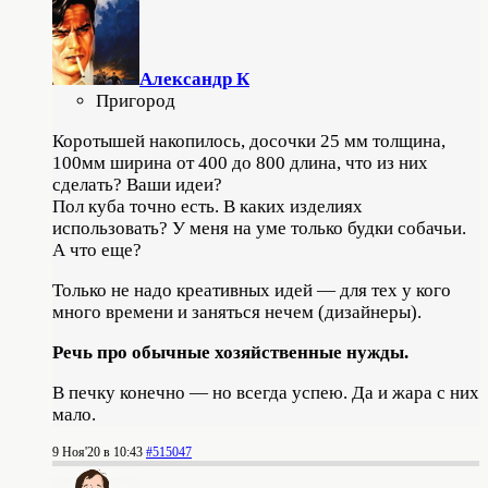
Александр К
Пригород
Коротышей накопилось, досочки 25 мм толщина,
100мм ширина от 400 до 800 длина, что из них
сделать? Ваши идеи?
Пол куба точно есть. В каких изделиях
использовать? У меня на уме только будки собачьи.
А что еще?
Только не надо креативных идей — для тех у кого
много времени и заняться нечем (дизайнеры).
Речь про обычные хозяйственные нужды.
В печку конечно — но всегда успею. Да и жара с них
мало.
9 Ноя'20 в 10:43
#515047