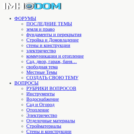
ФОРУМЫ
ПОСЛЕДНИЕ ТЕМЫ
земля и право
фундаменты и перекрытия
Стройка и Домовладение
стены и конструкции
электричество
коммуникации и отопление
Cад, двор, гараж, баня…
свободная тема
Местные Темы
СОЗДАТЬ СВОЮ ТЕМУ
ВОПРОСЫ
РУБРИКИ ВОПРОСОВ
Инструменты
Водоснабжение
Сад и Огород
Отопление
Электричество
Отделочные материалы
Стройматериалы
Стены и конструкции