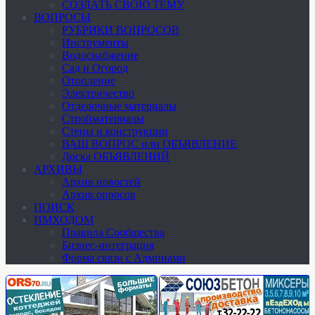
СОЗДАТЬ СВОЮ ТЕМУ
ВОПРОСЫ
РУБРИКИ ВОПРОСОВ
Инструменты
Водоснабжение
Сад и Огород
Отопление
Электричество
Отделочные материалы
Стройматериалы
Стены и конструкции
ВАШ ВОПРОС или ОБЪЯВЛЕНИЕ
Доска ОБЪЯВЛЕНИЙ
АРХИВЫ
Архив новостей
Архив опросов
ПОИСК
ИМХОДОМ
Правила Сообщества
Бизнес-интеграция
Форма связи с Админами