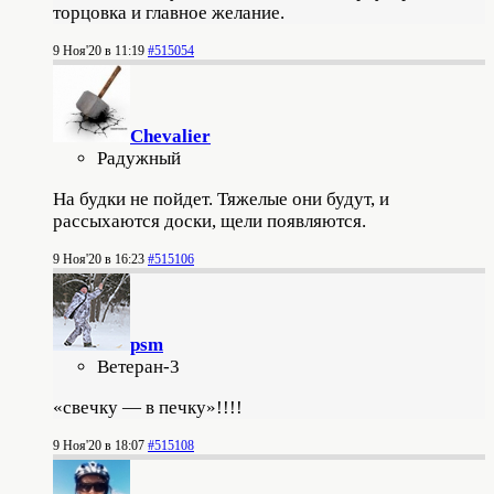
торцовка и главное желание.
9 Ноя'20 в 11:19
#515054
Chevalier
Радужный
На будки не пойдет. Тяжелые они будут, и
рассыхаются доски, щели появляются.
9 Ноя'20 в 16:23
#515106
psm
Ветеран-3
«свечку — в печку»!!!!
9 Ноя'20 в 18:07
#515108