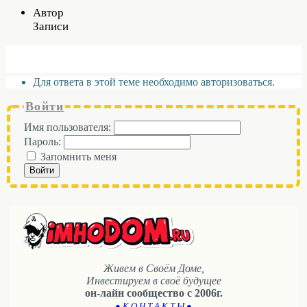
Автор
Записи
Для ответа в этой теме необходимо авторизоваться.
Войти
Имя пользователя:
Пароль:
Запомнить меня
Войти
Живем в Своём Доме,
Инвестируем в своё будущее
он-лайн сообщество с 2006г.
● К О Н Т А К Т Ы ●