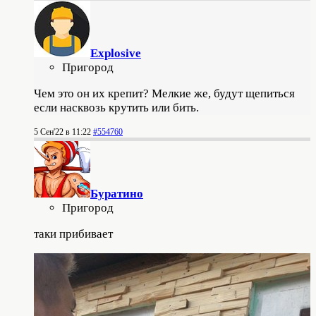
Explosive
Пригород
Чем это он их крепит? Мелкие же, будут щепиться
если насквозь крутить или бить.
5 Сен'22 в 11:22
#554760
Буратино
Пригород
таки прибивает