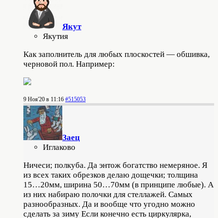
Якут
Якутия
Как заполнитель для любых плоскостей — обшивка,
черновой пол. Например:
9 Ноя'20 в 11:16
#515053
Заец
Иглаково
Ничеси; полкуба. Да энтож богатство немеряное. Я
из всех таких обрезков делаю дощечки; толщина
15…20мм, ширина 50…70мм (в принципе любые). А
из них набираю полочки для стеллажей. Самых
разнообразных. Да и вообще что угодно можно
сделать за зиму Если конечно есть циркулярка,