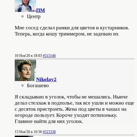
ПМ
Центр
Мне сосед сделал рамки для цветов и кустарников.
Теперь, когда кошу триммером, не задеваю их
10 Ноя'20 в 18:03
#515146
Nikolay2
Богашево
Я складываю в уголок, чтобы не мешались. Нынче
делал стеллаж в подполье, так все ушли и можно еще
с десяток пристроить. Жена под цветы в чашах на
огороде пользует. Короче уходят потихоньку.
Главное найти для них уголок.
13 Ноя'20 в 16:56
#515338