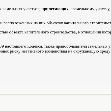
х земельных участков,
прилегающих
к земельному участку,
и расположенных на них объектов капитального строительст
ью объекта капитального строительства, в отношении кото
 39 настоящего Кодекса, также правообладатели земельных у
енных риску негативного воздействия на окружающую среду 