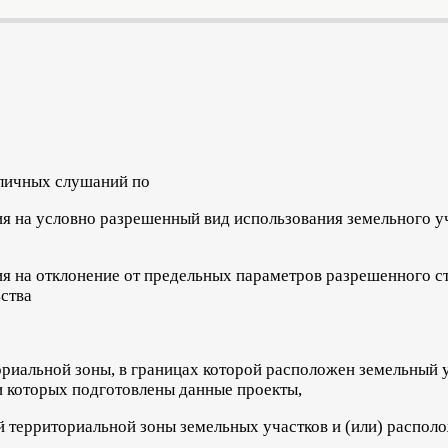
личных слушаний по
я на условно разрешенный вид использования земельного у
я на отклонение от предельных параметров разрешенного ст
ства
ориальной зоны, в границах которой расположен земельный 
и которых подготовлены данные проекты,
й территориальной зоны земельных участков и (или) распол