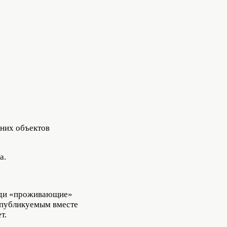
 них объектов
а.
люди «проживающие»
 публикуемым вместе
т.