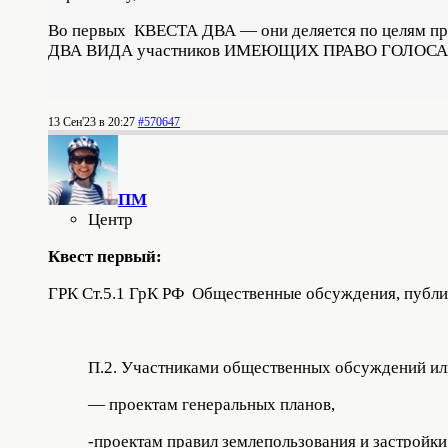
Во первых КВЕСТА ДВА — они деляется по целям про
ДВА ВИДА участников ИМЕЮЩИХ ПРАВО ГОЛОСА
13 Сен'23 в 20:27
#570647
ПМ
Центр
Квест первый:
ГРК Ст.5.1 ГрК РФ Общественные обсуждения, публ
П.2. Участниками общественных обсуждений и
— проектам генеральных планов,
-проектам правил землепользования и застройки