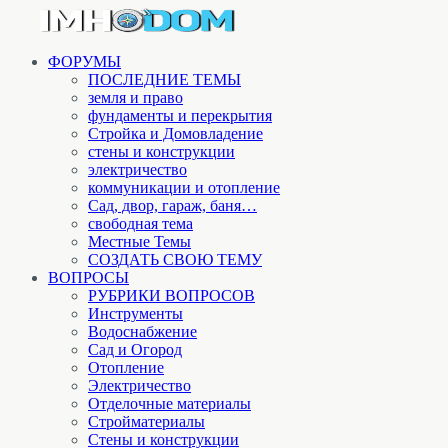
ФОРУМЫ
ПОСЛЕДНИЕ ТЕМЫ
земля и право
фундаменты и перекрытия
Стройка и Домовладение
стены и конструкции
электричество
коммуникации и отопление
Cад, двор, гараж, баня…
свободная тема
Местные Темы
СОЗДАТЬ СВОЮ ТЕМУ
ВОПРОСЫ
РУБРИКИ ВОПРОСОВ
Инструменты
Водоснабжение
Сад и Огород
Отопление
Электричество
Отделочные материалы
Стройматериалы
Стены и конструкции