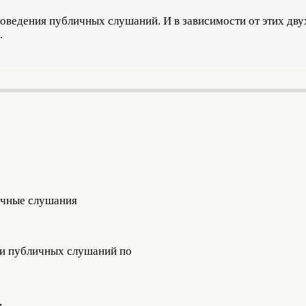
ведения публичных слушаний. И в зависимости от этих дву
.
ичные слушания
ли публичных слушаний по
,