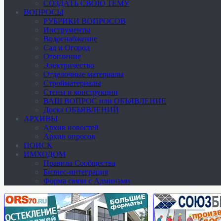
СОЗДАТЬ СВОЮ ТЕМУ
ВОПРОСЫ
РУБРИКИ ВОПРОСОВ
Инструменты
Водоснабжение
Сад и Огород
Отопление
Электричество
Отделочные материалы
Стройматериалы
Стены и конструкции
ВАШ ВОПРОС или ОБЪЯВЛЕНИЕ
Доска ОБЪЯВЛЕНИЙ
АРХИВЫ
Архив новостей
Архив опросов
ПОИСК
ИМХОДОМ
Правила Сообщества
Бизнес-интеграция
Форма связи с Админами