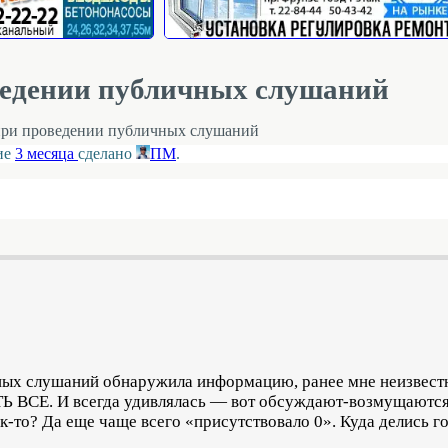
оведении публичных слушаний
 при проведении публичных слушаний
ние
3 месяца
сделано
ПМ
.
ных слушаний обнаружила информацию, ранее мне неизвестну
СЕ. И всегда удивлялась — вот обсуждают-возмущаются,
к-то? Да еще чаще всего «присутствовало 0». Куда делись г