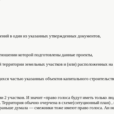
ений в один из указанных утвержденных документов,
отношении которой подготовлены данные проекты,
 территории земельных участков и (или) расположенных на
хся частью указанных объектов капитального строительств
и 2 участков. И значит «право голоса будут иметь только 
ерритория обычно очерчена в схеме(ситуционный план) ,
раньше думала — смежники тоже имеют право голоса. Ан не