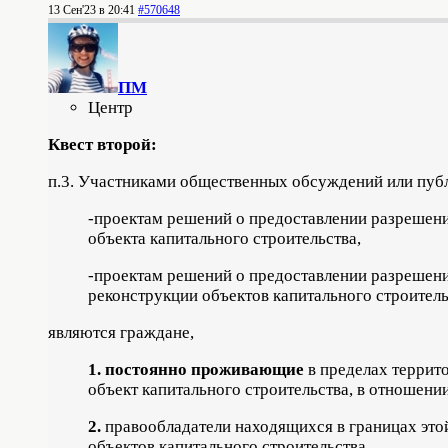
13 Сен'23 в 20:41
#570648
ПМ
Центр
Квест второй:
п.3. Участниками общественных обсуждений или пуб
-проектам решений о предоставлении разрешени
объекта капитального строительства,
-проектам решений о предоставлении разрешени
реконструкции объектов капитального строитель
являются граждане,
1.
постоянно проживающие
в пределах террит
объект капитального строительства, в отношени
2.
правообладатели находящихся в границах это
объектов капитального строительства,