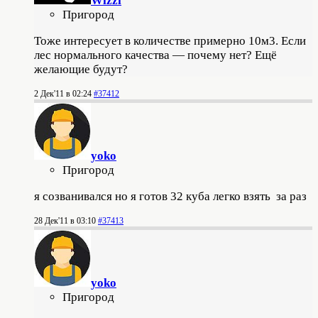
Wizzi
Пригород
Тоже интересует в количестве примерно 10м3. Если
лес нормального качества — почему нет? Ещё
желающие будут?
2 Дек'11 в 02:24
#37412
yoko
Пригород
я созванивался но я готов 32 куба легко взять за раз
28 Дек'11 в 03:10
#37413
yoko
Пригород