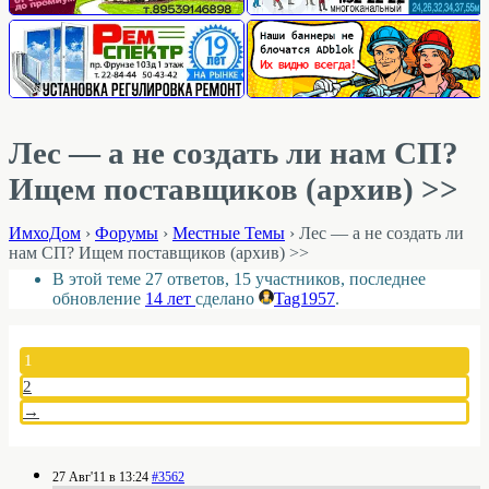
Лес — а не создать ли нам СП?
Ищем поставщиков (архив) >>
ИмхоДом
›
Форумы
›
Местные Темы
›
Лес — а не создать ли
нам СП? Ищем поставщиков (архив) >>
В этой теме 27 ответов, 15 участников, последнее
обновление
14 лет
сделано
Tag1957
.
1
2
→
27 Авг'11 в 13:24
#3562