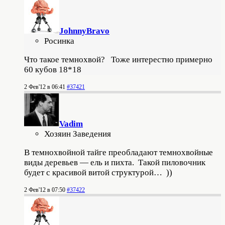
JohnnyBravo
Росинка
Что такое темнохвой? Тоже интерестно примерно
60 кубов 18*18
2 Фев'12 в 06:41
#37421
Vadim
Хозяин Заведения
В темнохвойной тайге преобладают темнохвойные
виды деревьев — ель и пихта. Такой пиловочник
будет с красивой витой структурой… ))
2 Фев'12 в 07:50
#37422