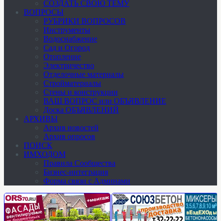
СОЗДАТЬ СВОЮ ТЕМУ
ВОПРОСЫ
РУБРИКИ ВОПРОСОВ
Инструменты
Водоснабжение
Сад и Огород
Отопление
Электричество
Отделочные материалы
Стройматериалы
Стены и конструкции
ВАШ ВОПРОС или ОБЪЯВЛЕНИЕ
Доска ОБЪЯВЛЕНИЙ
АРХИВЫ
Архив новостей
Архив опросов
ПОИСК
ИМХОДОМ
Правила Сообщества
Бизнес-интеграция
Форма связи с Админами