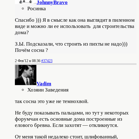
JohnnyBravo
Росинка
Спасибо ))) Я в смысле как она выглядит в пиленном
виде и можно ли ее использовать для строительства
дома?
З.Ы
. Подсказали, что строить из пихты не надо)))
Почём сосна ?
2 Фев'12 в 08:36
#37423
Vadim
Хозяин Заведения
так сосна это уже не темнохвой.
Не буду показывать пальцами, но тут у некоторых
форумчан есть основные дома построенные из
елового бревна. Если захотят — откликнутся.
От меня такой недалеко стоит, шлифованный,