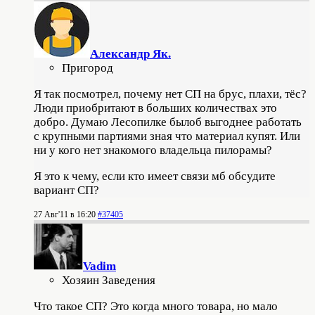
Александр Як.
Пригород
Я так посмотрел, почему нет СП на брус, плахи, тёс?
Люди приобритают в больших количествах это
добро. Думаю Лесопилке былоб выгоднее работать
с крупными партиями зная что материал купят. Или
ни у кого нет знакомого владельца пилорамы?
Я это к чему, если кто имеет связи мб обсудите
вариант СП?
27 Авг'11 в 16:20
#37405
Vadim
Хозяин Заведения
Что такое СП? Это когда много товара, но мало