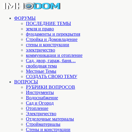
ФОРУМЫ
ПОСЛЕДНИЕ ТЕМЫ
земля и право
фундаменты и перекрытия
Стройка и Домовладение
стены и конструкции
электричество
коммуникации и отопление
Cад, двор, гараж, баня…
свободная тема
Местные Темы
СОЗДАТЬ СВОЮ ТЕМУ
ВОПРОСЫ
РУБРИКИ ВОПРОСОВ
Инструменты
Водоснабжение
Сад и Огород
Отопление
Электричество
Отделочные материалы
Стройматериалы
Стены и конструкции