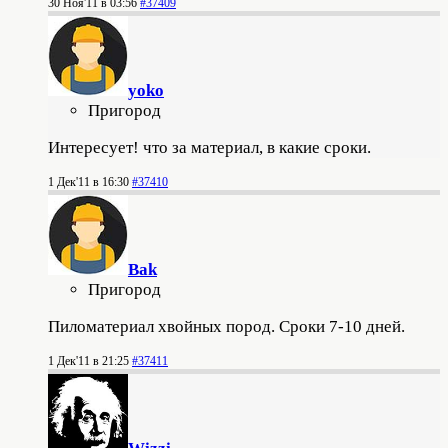
30 Ноя'11 в 03:56
#37409
yoko
Пригород
Интересует! что за материал, в какие сроки.
1 Дек'11 в 16:30
#37410
Bak
Пригород
Пиломатериал хвойных пород. Сроки 7-10 дней.
1 Дек'11 в 21:25
#37411