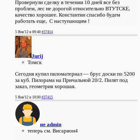
Провернули сделку в течении 10 дней все без
проблем, лес не дорогой относительно ВТУТСКЕ,
качество хорошее. Константин спасибо будем
работать еще, С наступающим !
5 Янв'12 в 09:40
#37414
Jurij
Томск
Сегодня купил пиломатериал — брус доски по 5200
за куб. Пилорама на Причальной 20/2. Пилят под
заказ, геометрия хорошая.
5 Янв'12 в 10:00
#37415
не admin
теперь см. Висариoн4