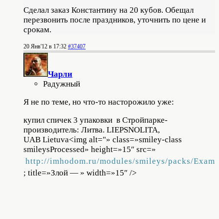
Сделал заказ Константину на 20 кубов. Обещал
перезвонить после праздников, уточнить по цене и
срокам.
20 Янв'12 в 17:32
#37407
Чарли
Радужный
Я не по теме, но что-то насторожило уже:
купил спичек 3 упаковки в Стройпарке-
производитель: Литва. LIEPSNOLITA,
UAB Lietuva<img alt="» class=»smiley-class
smileysProcessed» height=»15″ src=»
http://imhodom.ru/modules/smileys/packs/Exam
; title=»Злой — » width=»15″ />