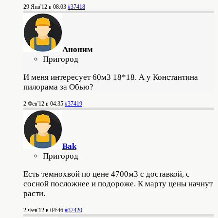
29 Янв'12 в 08:03
#37418
Аноним
Пригород
И меня интересует 60м3 18*18. А у Константина
пилорама за Обью?
2 Фев'12 в 04:35
#37419
Bak
Пригород
Есть темнохвой по цене 4700м3 с доставкой, с
сосной посложнее и подороже. К марту цены начнут
расти.
2 Фев'12 в 04:46
#37420