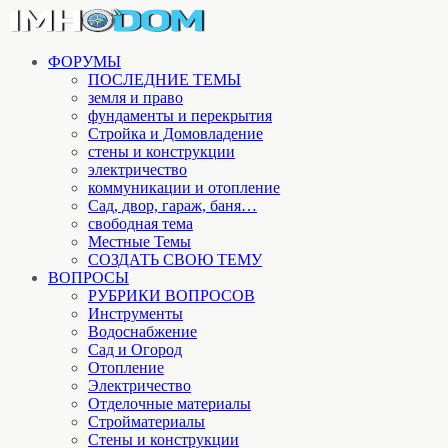
ФОРУМЫ
ПОСЛЕДНИЕ ТЕМЫ
земля и право
фундаменты и перекрытия
Стройка и Домовладение
стены и конструкции
электричество
коммуникации и отопление
Cад, двор, гараж, баня…
свободная тема
Местные Темы
СОЗДАТЬ СВОЮ ТЕМУ
ВОПРОСЫ
РУБРИКИ ВОПРОСОВ
Инструменты
Водоснабжение
Сад и Огород
Отопление
Электричество
Отделочные материалы
Стройматериалы
Стены и конструкции