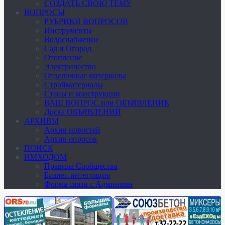
СОЗДАТЬ СВОЮ ТЕМУ
ВОПРОСЫ
РУБРИКИ ВОПРОСОВ
Инструменты
Водоснабжение
Сад и Огород
Отопление
Электричество
Отделочные материалы
Стройматериалы
Стены и конструкции
ВАШ ВОПРОС или ОБЪЯВЛЕНИЕ
Доска ОБЪЯВЛЕНИЙ
АРХИВЫ
Архив новостей
Архив опросов
ПОИСК
ИМХОДОМ
Правила Сообщества
Бизнес-интеграция
Форма связи с Админами