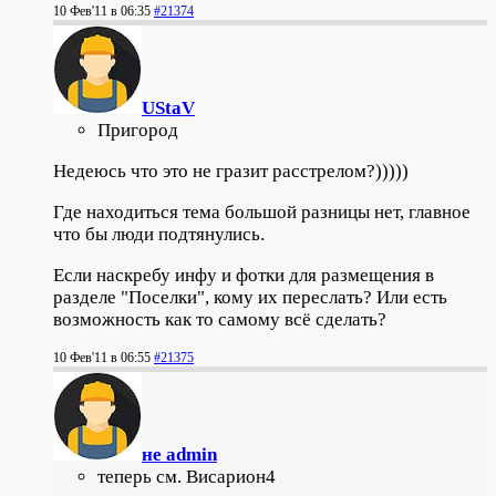
10 Фев'11 в 06:35
#21374
UStaV
Пригород
Недеюсь что это не гразит расстрелом?)))))
Где находиться тема большой разницы нет, главное
что бы люди подтянулись.
Если наскребу инфу и фотки для размещения в
разделе "Поселки", кому их переслать? Или есть
возможность как то самому всё сделать?
10 Фев'11 в 06:55
#21375
не admin
теперь см. Висариoн4