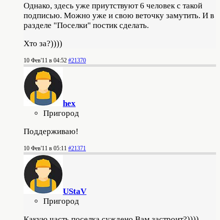
Однако, здесь уже приутствуют 6 человек с такой
подписью. Можно уже и свою веточку замутить. И в
разделе "Поселки" постик сделать.
Хто за?))))
10 Фев'11 в 04:52
#21370
hex
Пригород
Поддерживаю!
10 Фев'11 в 05:11
#21371
UStaV
Пригород
Какую часть поселка суждено Вам застроит?))))