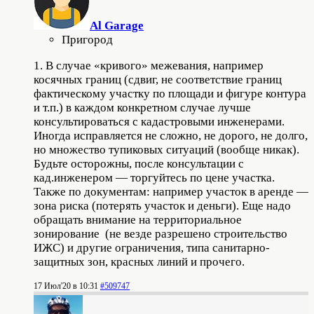
Al Garage
Пригород
1. В случае «кривого» межевания, например
косячных границ (сдвиг, не соответствие границ
фактическому участку по площади и фигуре контура
и т.п.) в каждом конкретном случае лучше
консультироваться с кадастровыми инженерами.
Иногда исправляется не сложно, не дорого, не долго,
но множество тупиковых ситуаций (вообще никак).
Будьте осторожны, после консультации с
кад.инженером — торгуйтесь по цене участка.
Также по документам: например участок в аренде —
зона риска (потерять участок и деньги). Еще надо
обращать внимание на территориальное
зонирование (не везде разрешено строительство
ИЖС) и другие ограничения, типа санитарно-
защитных зон, красных линий и прочего.
17 Июл'20 в 10:31
#509747