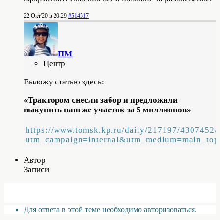
22 Окт'20 в 20:29
#514517
ПМ
Центр
Выложу статью здесь:
«Трактором снесли забор и предложили
выкупить наш же участок за 5 миллионов»
https://www.tomsk.kp.ru/daily/217197/4307452/
utm_campaign=internal&utm_medium=main_top
Автор
Записи
Для ответа в этой теме необходимо авторизоваться.