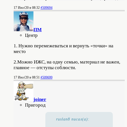
17 Июл'20 в 08:32
#509694
ПМ
Центр
1. Нужно перемежеваться и вернуть «точки» на
место
2.Можно ИЖС, на одну семью, материал не важен,
главное — отступы соблюсти.
17 Июл'20 в 08:51
#509699
joiner
Пригород
ruslan8 писал(а):