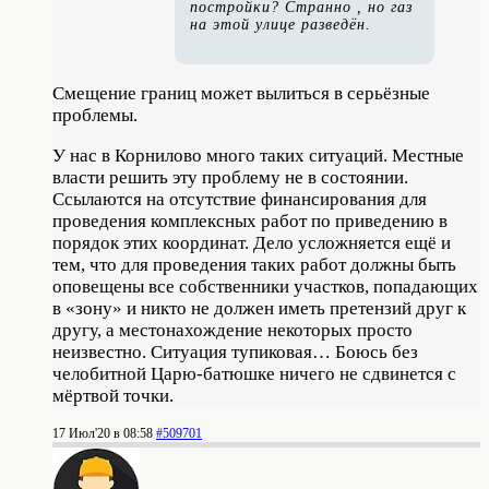
постройки
? Странно , но газ
на этой улице разведён.
Смещение границ может вылиться в серьёзные
проблемы.
У нас в Корнилово много таких ситуаций. Местные
власти решить эту проблему не в состоянии.
Ссылаются на отсутствие финансирования для
проведения комплексных работ по приведению в
порядок этих координат. Дело усложняется ещё и
тем, что для проведения таких работ должны быть
оповещены все собственники участков, попадающих
в «зону» и никто не должен иметь претензий друг к
другу, а местонахождение некоторых просто
неизвестно. Ситуация тупиковая… Боюсь без
челобитной Царю-батюшке ничего не сдвинется с
мёртвой точки.
17 Июл'20 в 08:58
#509701