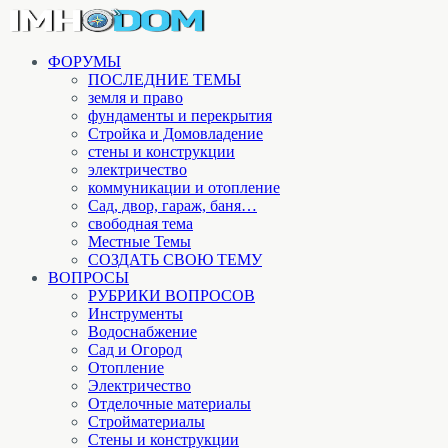
ФОРУМЫ
ПОСЛЕДНИЕ ТЕМЫ
земля и право
фундаменты и перекрытия
Стройка и Домовладение
стены и конструкции
электричество
коммуникации и отопление
Cад, двор, гараж, баня…
свободная тема
Местные Темы
СОЗДАТЬ СВОЮ ТЕМУ
ВОПРОСЫ
РУБРИКИ ВОПРОСОВ
Инструменты
Водоснабжение
Сад и Огород
Отопление
Электричество
Отделочные материалы
Стройматериалы
Стены и конструкции