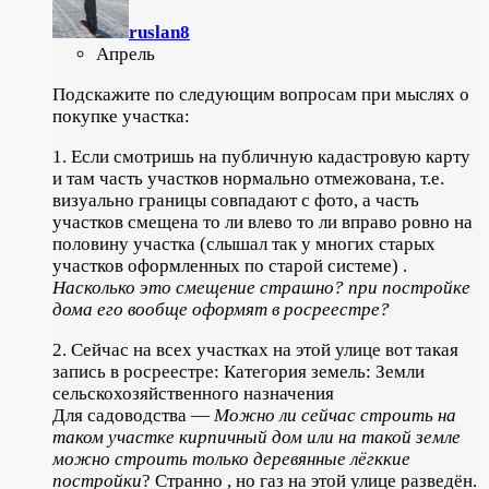
ruslan8
Апрель
Подскажите по следующим вопросам при мыслях о
покупке участка:
1. Если смотришь на публичную кадастровую карту
и там часть участков нормально отмежована, т.е.
визуально границы совпадают с фото, а часть
участков смещена то ли влево то ли вправо ровно на
половину участка (слышал так у многих старых
участков оформленных по старой системе) .
Насколько это смещение страшно? при постройке
дома его вообще оформят в росреестре?
2. Сейчас на всех участках на этой улице вот такая
запись в росреестре: Категория земель: Земли
сельскохозяйственного назначения
Для садоводства —
Можно ли сейчас строить на
таком участке кирпичный дом или на такой земле
можно строить только деревянные лёгккие
постройки
? Странно , но газ на этой улице разведён.