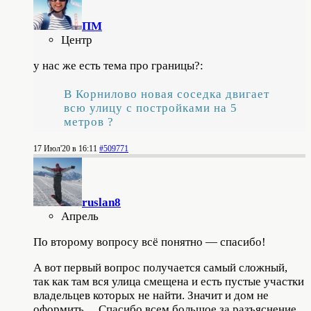
ПМ
Центр
у нас же есть тема про границы?:
В Корнилово новая соседка двигает
всю улицу с постройками на 5
метров ?
17 Июл'20 в 16:11
#509771
ruslan8
Апрель
По второму вопросу всё понятно — спасибо!
А вот первый вопрос получается самый сложный,
так как там вся улица смещена и есть пустые участки
владельцев которых не найти. Значит и дом не
оформить… Спасибо всем большое за разъяснение.