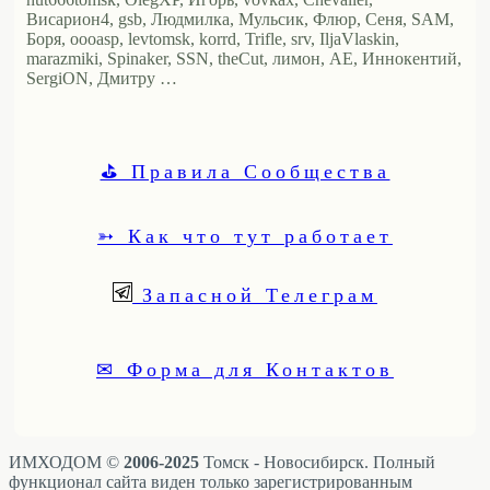
Висариoн4, gsb, Людмилка, Мульсик, Флюр, Сеня, SAM,
Боря, oooasp, levtomsk, korrd, Trifle, srv, IljaVlaskin,
marazmiki, Spinaker, SSN, theCut, лимон, АЕ, Иннокентий,
SergiON, Дмитру …
⛳ Правила Сообщества
➳ Как что тут работает
Запасной Телеграм
✉ Форма для Контактов
ИМХОДОМ ©
2006-2025
Томск - Новосибирск. Полный
функционал сайта виден только зарегистрированным