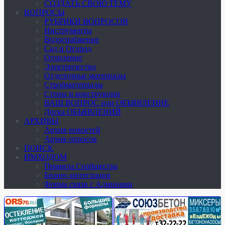
СОЗДАТЬ СВОЮ ТЕМУ
ВОПРОСЫ
РУБРИКИ ВОПРОСОВ
Инструменты
Водоснабжение
Сад и Огород
Отопление
Электричество
Отделочные материалы
Стройматериалы
Стены и конструкции
ВАШ ВОПРОС или ОБЪЯВЛЕНИЕ
Доска ОБЪЯВЛЕНИЙ
АРХИВЫ
Архив новостей
Архив опросов
ПОИСК
ИМХОДОМ
Правила Сообщества
Бизнес-интеграция
Форма связи с Админами