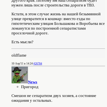
другого края. Поэтому им наш сепаратизм будет
нужен лишь после строительства дороги в ТВЗ.
Кстати, в этом случае жизнь на нашей безымянной
улице превратится в кошмар: вместо езды по
гипотетическим улицам Большакова и Воробьева все
ломанутся по построенной сепаратистами
проселочной дороге.
Есть мысли?
oldflame
10 Апр'11 в 14:24
#26784
News
Пригород
Смешон не сепаратизм двух хозяев, а состояние
ожидания у остальных.