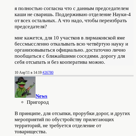
я полностью согласна что с данным председателем
каши не сваришь. Поддерживаю отделение Науки-4
от всех остальных. А что надо, чтобы переизбрать
председателя?
мне кажется, для 10 участков в лирмаковской яме
бессмыссленно откалывать всю четвёртую науку и
организовываться официально. достаточно лично
пообщаться с ближайшими соседями. дорогу для
себя отсыпать и без кооператива можно.
10 Апр'11 в 14:19
#26780
News
Пригород
В принципе, для отсыпки, прорубки дорог, и других
мероприятий по обустройству прилегающих
территорий, не требуется отделение от
товарищества.