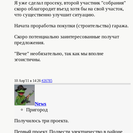
Я уже сделал просеку, второй участник "собрания"
скоро облагородит въезд хотя бы на свой участок,
что существенно улучшит ситуацию.
Начата проработка покупки (строительства) гаража.
Скоро потенциально заинтересованные получат
предложения.
"Вече" необязательно, так как мы вполне
эгоистичны.
10 Апр'11 в 14:26
#26785
News
Пригород
Получилось три проекта.
Первый проект. Подвести электричество в районе