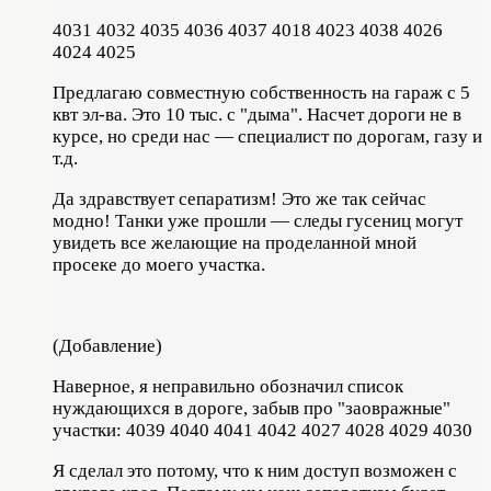
4031 4032 4035 4036 4037 4018 4023 4038 4026
4024 4025
Предлагаю совместную собственность на гараж с 5
квт эл-ва. Это 10 тыс. с "дыма". Насчет дороги не в
курсе, но среди нас — специалист по дорогам, газу и
т.д.
Да здравствует сепаратизм! Это же так сейчас
модно! Танки уже прошли — следы гусениц могут
увидеть все желающие на проделанной мной
просеке до моего участка.
(Добавление)
Наверное, я неправильно обозначил список
нуждающихся в дороге, забыв про "заовражные"
участки: 4039 4040 4041 4042 4027 4028 4029 4030
Я сделал это потому, что к ним доступ возможен с