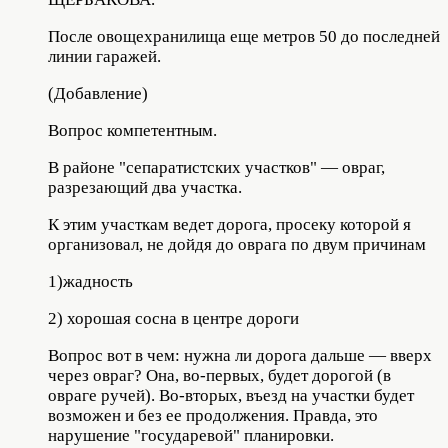
После овощехранилища еще метров 50 до последней
линии гаражей.
(Добавление)
Вопрос компетентным.
В районе "сепаратистских участков" — овраг,
разрезающий два участка.
К этим участкам ведет дорога, просеку которой я
организовал, не дойдя до оврага по двум причинам
1)жадность
2) хорошая сосна в центре дороги
Вопрос вот в чем: нужна ли дорога дальше — вверх
через овраг? Она, во-первых, будет дорогой (в
овраге ручей). Во-вторых, въезд на участки будет
возможен и без ее продолжения. Правда, это
нарушение "государевой" планировки.