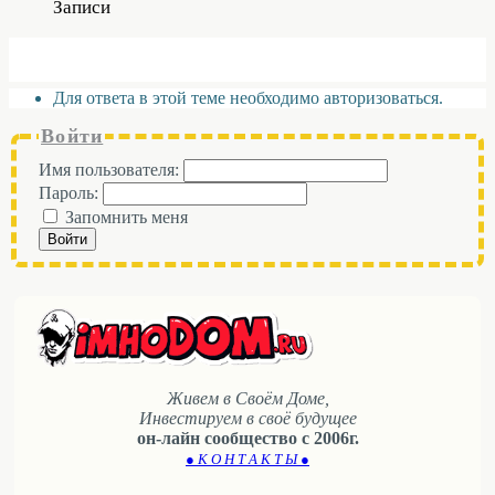
Записи
Для ответа в этой теме необходимо авторизоваться.
Войти
Имя пользователя:
Пароль:
Запомнить меня
Войти
Живем в Своём Доме,
Инвестируем в своё будущее
он-лайн сообщество с 2006г.
● К О Н Т А К Т Ы ●