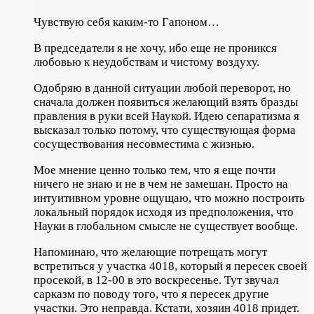
Чувствую себя каким-то Гапоном…
В председатели я не хочу, ибо еще не проникся
любовью к неудобствам и чистому воздуху.
Одобряю в данной ситуации любой переворот, но
сначала должен появиться желающий взять бразды
правления в руки всей Наукой. Идею сепаратизма я
высказал только потому, что существующая форма
сосуществования несовместима с жизнью.
Мое мнение ценно только тем, что я еще почти
ничего не знаю и не в чем не замешан. Просто на
интуитивном уровне ощущаю, что можно построить
локальный порядок исходя из предположения, что
Науки в глобальном смысле не существует вообще.
Напоминаю, что желающие потрещать могут
встретиться у участка 4018, который я пересек своей
просекой, в 12-00 в это воскресенье. Тут звучал
сарказм по поводу того, что я пересек другие
участки. Это неправда. Кстати, хозяин 4018 придет.