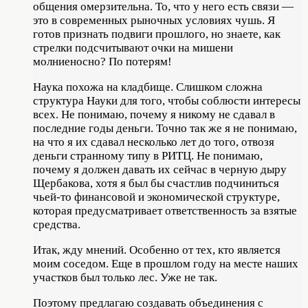
общения омерзительна. То, что у него есть связи —
это в современных рыночных условиях чушь. Я
готов признать подвиги прошлого, но знаете, как
стрелки подсчитывают очки на мишени
молниеносно? По потерям!
Наука похожа на кладбище. Слишком сложна
структура Науки для того, чтобы соблюсти интересы
всех. Не понимаю, почему я никому не сдавал в
последние годы деньги. Точно так же я не понимаю,
на что я их сдавал несколько лет до того, отвозя
деньги странному типу в РИТЦ. Не понимаю,
почему я должен давать их сейчас в черную дыру
Щербакова, хотя я был бы счастлив подчиниться
чьей-то финансовой и экономической структуре,
которая предусматривает ответственность за взятые
средства.
Итак, жду мнений. Особенно от тех, кто является
моим соседом. Еще в прошлом году на месте наших
участков был только лес. Уже не так.
Поэтому предлагаю создавать объединения с