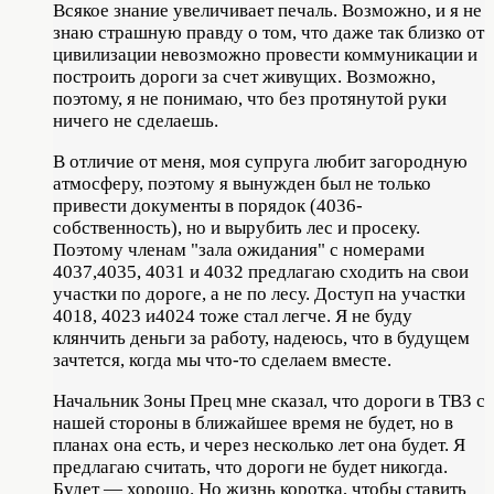
Всякое знание увеличивает печаль. Возможно, и я не
знаю страшную правду о том, что даже так близко от
цивилизации невозможно провести коммуникации и
построить дороги за счет живущих. Возможно,
поэтому, я не понимаю, что без протянутой руки
ничего не сделаешь.
В отличие от меня, моя супруга любит загородную
атмосферу, поэтому я вынужден был не только
привести документы в порядок (4036-
собственность), но и вырубить лес и просеку.
Поэтому членам "зала ожидания" с номерами
4037,4035, 4031 и 4032 предлагаю сходить на свои
участки по дороге, а не по лесу. Доступ на участки
4018, 4023 и4024 тоже стал легче. Я не буду
клянчить деньги за работу, надеюсь, что в будущем
зачтется, когда мы что-то сделаем вместе.
Начальник Зоны Прец мне сказал, что дороги в ТВЗ с
нашей стороны в ближайшее время не будет, но в
планах она есть, и через несколько лет она будет. Я
предлагаю считать, что дороги не будет никогда.
Будет — хорошо. Но жизнь коротка, чтобы ставить