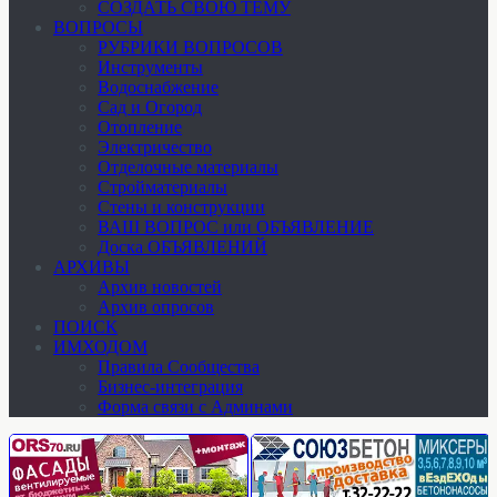
СОЗДАТЬ СВОЮ ТЕМУ
ВОПРОСЫ
РУБРИКИ ВОПРОСОВ
Инструменты
Водоснабжение
Сад и Огород
Отопление
Электричество
Отделочные материалы
Стройматериалы
Стены и конструкции
ВАШ ВОПРОС или ОБЪЯВЛЕНИЕ
Доска ОБЪЯВЛЕНИЙ
АРХИВЫ
Архив новостей
Архив опросов
ПОИСК
ИМХОДОМ
Правила Сообщества
Бизнес-интеграция
Форма связи с Админами