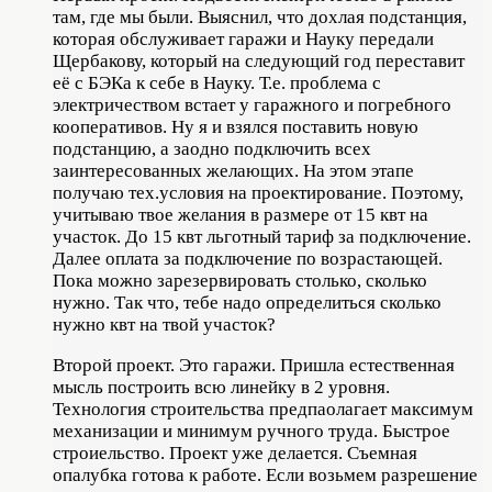
там, где мы были. Выяснил, что дохлая подстанция,
которая обслуживает гаражи и Науку передали
Щербакову, который на следующий год переставит
её с БЭКа к себе в Науку. Т.е. проблема с
электричеством встает у гаражного и погребного
кооперативов. Ну я и взялся поставить новую
подстанцию, а заодно подключить всех
заинтересованных желающих. На этом этапе
получаю тех.условия на проектирование. Поэтому,
учитываю твое желания в размере от 15 квт на
участок. До 15 квт льготный тариф за подключение.
Далее оплата за подключение по возрастающей.
Пока можно зарезервировать столько, сколько
нужно. Так что, тебе надо определиться сколько
нужно квт на твой участок?
Второй проект. Это гаражи. Пришла естественная
мысль построить всю линейку в 2 уровня.
Технология строительства предпаолагает максимум
механизации и минимум ручного труда. Быстрое
строиельство. Проект уже делается. Съемная
опалубка готова к работе. Если возьмем разрешение