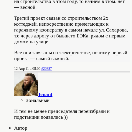
на строительство в этом году, то начнем в этом. нет
— весной.
Третий проект связан со строительством 2х
коттеджей, непосрественно прилегающих к
гаражному кооператву в самом начале ул. Сахарова,
т.е через дорогу от бывшего БЭКа, рядом с первым
домом на улице.
Все они завязаны на электричестве, поэтому первый
проект — самый важный.
12 Апр'11 в 08:05
#26787
Tenant
Зональный
И тем не менее председателя переизбрали и
подстанции появились ))
Автор