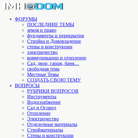
ФОРУМЫ
ПОСЛЕДНИЕ ТЕМЫ
земля и право
фундаменты и перекрытия
Стройка и Домовладение
стены и конструкции
электричество
коммуникации и отопление
Cад, двор, гараж, баня…
свободная тема
Местные Темы
СОЗДАТЬ СВОЮ ТЕМУ
ВОПРОСЫ
РУБРИКИ ВОПРОСОВ
Инструменты
Водоснабжение
Сад и Огород
Отопление
Электричество
Отделочные материалы
Стройматериалы
Стены и конструкции