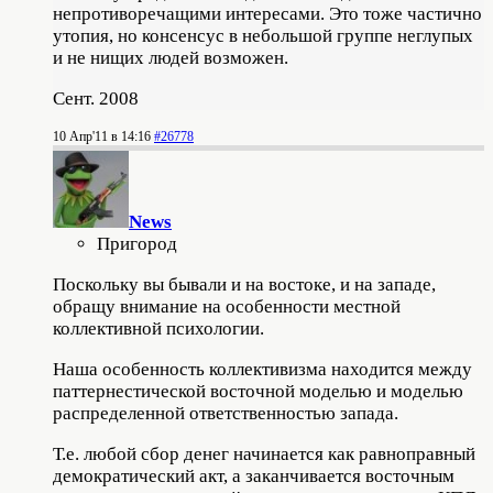
непротиворечащими интересами. Это тоже частично
утопия, но консенсус в небольшой группе неглупых
и не нищих людей возможен.
Сент. 2008
10 Апр'11 в 14:16
#26778
News
Пригород
Поскольку вы бывали и на востоке, и на западе,
обращу внимание на особенности местной
коллективной психологии.
Наша особенность коллективизма находится между
паттернестической восточной моделью и моделью
распределенной ответственностью запада.
Т.е. любой сбор денег начинается как равноправный
демократический акт, а заканчивается восточным