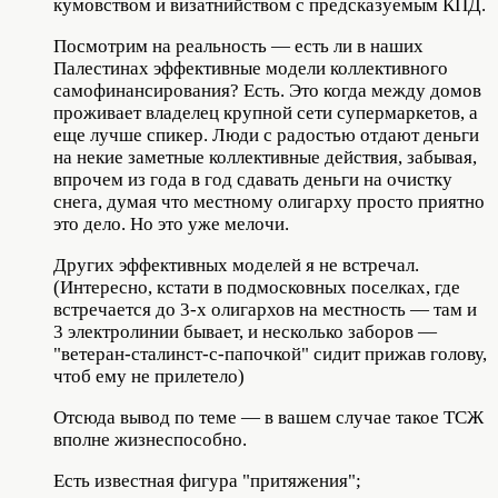
кумовством и визатнийством с предсказуемым КПД.
Посмотрим на реальность — есть ли в наших
Палестинах эффективные модели коллективного
самофинансирования? Есть. Это когда между домов
проживает владелец крупной сети супермаркетов, а
еще лучше спикер. Люди с радостью отдают деньги
на некие заметные коллективные действия, забывая,
впрочем из года в год сдавать деньги на очистку
снега, думая что местному олигарху просто приятно
это дело. Но это уже мелочи.
Других эффективных моделей я не встречал.
(Интересно, кстати в подмосковных поселках, где
встречается до 3-х олигархов на местность — там и
3 электролинии бывает, и несколько заборов —
"ветеран-сталинст-с-папочкой" сидит прижав голову,
чтоб ему не прилетело)
Отсюда вывод по теме — в вашем случае такое ТСЖ
вполне жизнеспособно.
Есть известная фигура "притяжения";