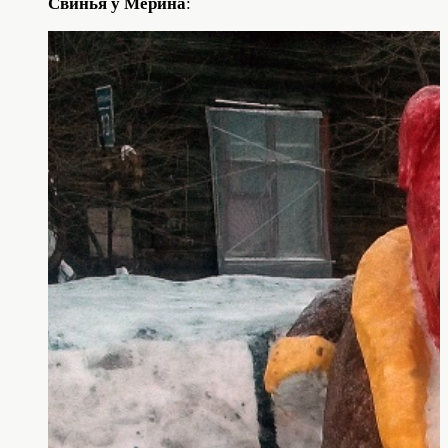
Свинья у Мерина
: