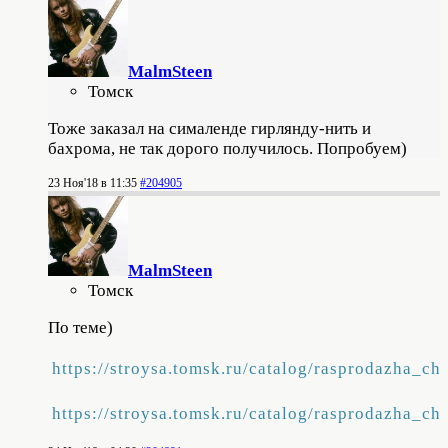
MalmSteen
Томск
Тоже заказал на сималенде гирлянду-нить и
бахрома, не так дорого получилось. Попробуем)
23 Ноя'18 в 11:35
#204905
MalmSteen
Томск
По теме)
https://stroysa.tomsk.ru/catalog/rasprodazha
https://stroysa.tomsk.ru/catalog/rasprodazha