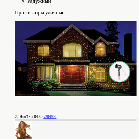
Радужный
Прожекторы уличные
22 Ноя'18 в 04:30
#204902