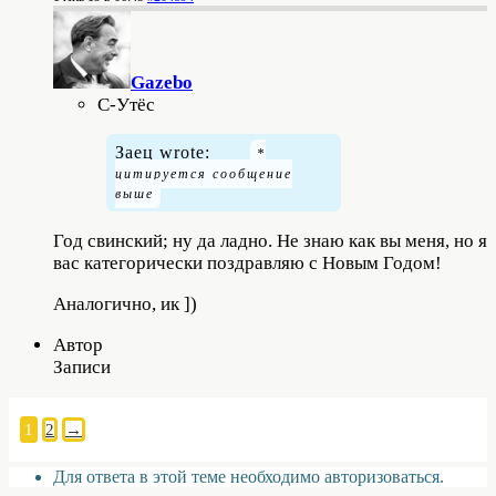
Gazebo
С-Утёс
Заец wrote:
Год свинский; ну да ладно. Не знаю как вы меня, но я
вас категорически поздравляю с Новым Годом!
Аналогично, ик ])
Автор
Записи
1
2
→
Для ответа в этой теме необходимо авторизоваться.