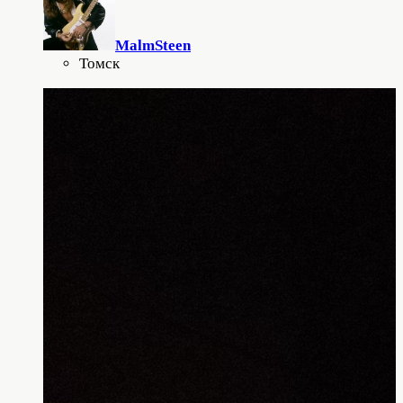
MalmSteen
Томск