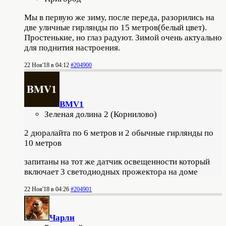
Мы в первую же зиму, после переда, разорились на
две уличные гирлянды по 15 метров(белый цвет).
Простенькие, но глаз радуют. Зимой очень актуально
для поднития настроения.
22 Ноя'18 в 04:12
#204900
BMV1
Зеленая долина 2 (Корнилово)
2 дюралайта по 6 метров и 2 обычные гирлянды по
10 метров
запитаны на тот же датчик освещенности который
включает 3 светодиодных прожектора на доме
22 Ноя'18 в 04:26
#204901
Чарли