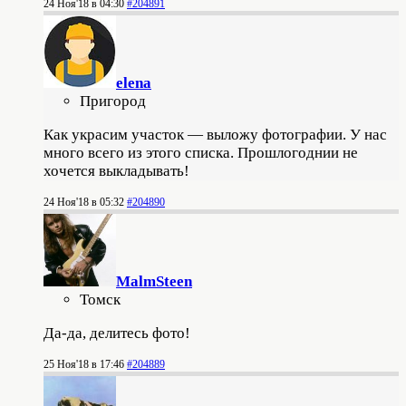
24 Ноя'18 в 04:30
#204891
elena
Пригород
Как украсим участок — выложу фотографии. У нас
много всего из этого списка. Прошлогоднии не
хочется выкладывать!
24 Ноя'18 в 05:32
#204890
MalmSteen
Томск
Да-да, делитесь фото!
25 Ноя'18 в 17:46
#204889