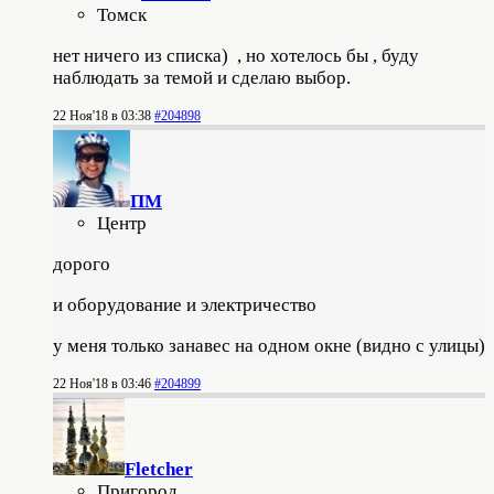
Томск
нет ничего из списка) , но хотелось бы , буду
наблюдать за темой и сделаю выбор.
22 Ноя'18 в 03:38
#204898
ПМ
Центр
дорого
и оборудование и электричество
у меня только занавес на одном окне (видно с улицы)
22 Ноя'18 в 03:46
#204899
Fletcher
Пригород