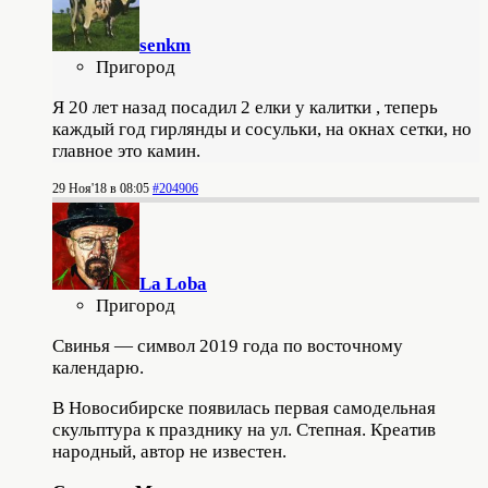
senkm
Пригород
Я 20 лет назад посадил 2 елки у калитки , теперь
каждый год гирлянды и сосульки, на окнах сетки, но
главное это камин.
29 Ноя'18 в 08:05
#204906
La Loba
Пригород
Свинья — символ 2019 года по восточному
календарю.
В Новосибирске появилась первая самодельная
скульптура к празднику на ул. Степная. Креатив
народный, автор не известен.