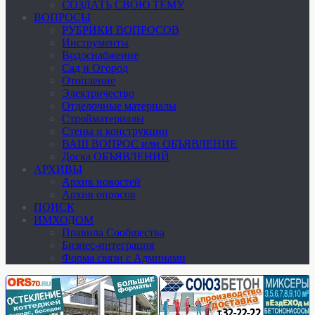
СОЗДАТЬ СВОЮ ТЕМУ
ВОПРОСЫ
РУБРИКИ ВОПРОСОВ
Инструменты
Водоснабжение
Сад и Огород
Отопление
Электричество
Отделочные материалы
Стройматериалы
Стены и конструкции
ВАШ ВОПРОС или ОБЪЯВЛЕНИЕ
Доска ОБЪЯВЛЕНИЙ
АРХИВЫ
Архив новостей
Архив опросов
ПОИСК
ИМХОДОМ
Правила Сообщества
Бизнес-интеграция
Форма связи с Админами