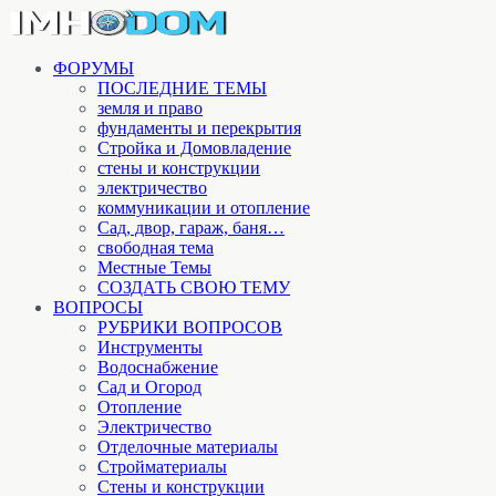
ФОРУМЫ
ПОСЛЕДНИЕ ТЕМЫ
земля и право
фундаменты и перекрытия
Стройка и Домовладение
стены и конструкции
электричество
коммуникации и отопление
Cад, двор, гараж, баня…
свободная тема
Местные Темы
СОЗДАТЬ СВОЮ ТЕМУ
ВОПРОСЫ
РУБРИКИ ВОПРОСОВ
Инструменты
Водоснабжение
Сад и Огород
Отопление
Электричество
Отделочные материалы
Стройматериалы
Стены и конструкции