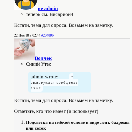
не admin
теперь см. Висариoн4
Кстати, тема для опроса. Возьмем на заметку.
22 Ноя'18 в 02:44
#204896
Волчек
Синий Утес
admin wrote:
Кстати, тема для опроса. Возьмем на заметку.
Отметьте, кто что имеет (и использует)
Подсветка на гибкой основе в виде лент, бахромы
или сеток