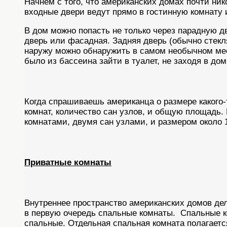
Начнем с того, что американских домах почти ник
входные двери ведут прямо в гостинную комнату
В дом можно попасть не только через парадную д
дверь или фасадная. Задняя дверь (обычно стекля
наружу можно обнаружить в самом необычном мес
было из бассеина зайти в туалет, не заходя в дом
Когда спрашиваешь американца о размере какого
комнат, количество сан узлов, и общую площадь. Н
комнатами, двумя сан узлами, и размером около 1
Приватные комнаты
Внутреннее пространство американских домов дел
в первую очередь спальные комнаты. Спальные ко
спальные. Отдельная спальная комната полагаетс