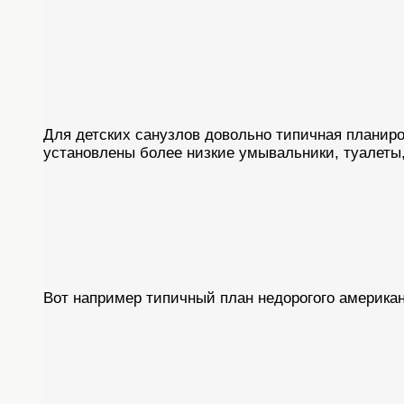
Для детских санузлов довольно типичная планиро
установлены более низкие умывальники, туалеты,
Вот например типичный план недорогого американ