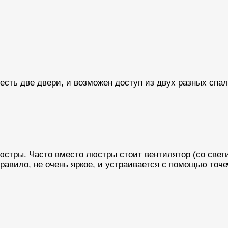
 есть две двери, и возможен доступ из двух разных спа
юстры. Часто вместо люстры стоит вентилятор (со свет
правило, не очень яркое, и устраивается с помощью точ