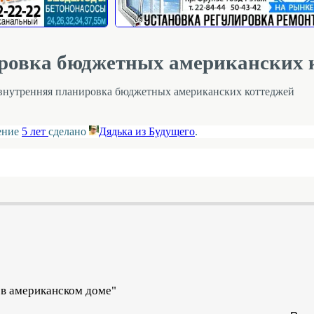
ировка бюджетных американских 
внутренняя планировка бюджетных американских коттеджей
ление
5 лет
сделано
Дядька из Будущего
.
в американском доме"