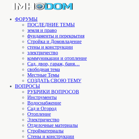
ФОРУМЫ
ПОСЛЕДНИЕ ТЕМЫ
земля и право
фундаменты и перекрытия
Стройка и Домовладение
стены и конструкции
электричество
коммуникации и отопление
Cад, двор, гараж, баня…
свободная тема
Местные Темы
СОЗДАТЬ СВОЮ ТЕМУ
ВОПРОСЫ
РУБРИКИ ВОПРОСОВ
Инструменты
Водоснабжение
Сад и Огород
Отопление
Электричество
Отделочные материалы
Стройматериалы
Стены и конструкции