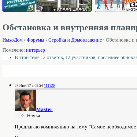
Обстановка и внутренняя план
ИмхоДом
›
Форумы
›
Стройка и Домовладение
›
Обстановка и 
Помечено:
интерьер
В этой теме 12 ответов, 12 участников, последнее обнов
27 Июл'17 в 02:54
#11120
Master
Наука
Предлагаю компиляцию на тему "Самое необходимое 