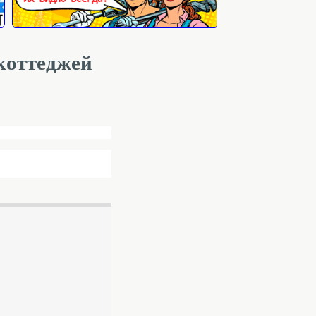
коттеджей