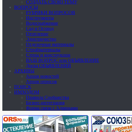
СОЗДАТЬ СВОЮ ТЕМУ
ВОПРОСЫ
РУБРИКИ ВОПРОСОВ
Инструменты
Водоснабжение
Сад и Огород
Отопление
Электричество
Отделочные материалы
Стройматериалы
Стены и конструкции
ВАШ ВОПРОС или ОБЪЯВЛЕНИЕ
Доска ОБЪЯВЛЕНИЙ
АРХИВЫ
Архив новостей
Архив опросов
ПОИСК
ИМХОДОМ
Правила Сообщества
Бизнес-интеграция
Форма связи с Админами