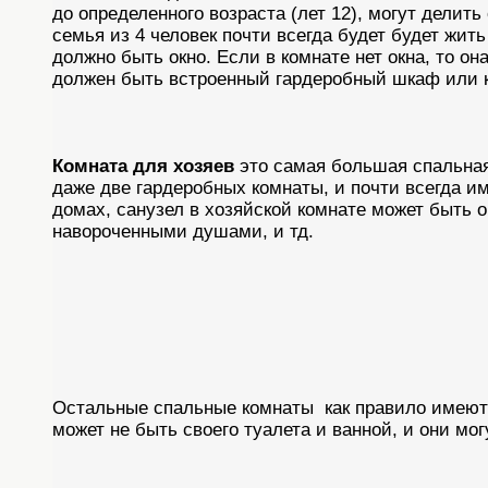
до определенного возраста (лет 12), могут дели
семья из 4 человек почти всегда будет будет жит
должно быть окно. Если в комнате нет окна, то он
должен быть встроенный гардеробный шкаф или к
Комната для хозяев
это самая большая спальная 
даже две гардеробных комнаты, и почти всегда и
домах, санузел в хозяйской комнате может быть 
навороченными душами, и тд.
Остальные спальные комнаты как правило имеют
может не быть своего туалета и ванной, и они мо