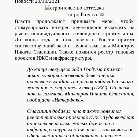
Новости 20/10/2021
m-podkova.ru ©
Власти продолжают принимать меры, чтобы
стимулировать интерес девелоперов выходить на
рынок индивидуального жилищного строительства.
До конца года в этих целях в России примут
соответствующий закон, заявил замглавы Минстроя
Никита Стасишин. Также появится реестр типовых
проектов ИЖС и инфраструктуры.
До конца текущего года Госдума примет
закон, который позволит девелоперам
активнее выходить на рынок индивидуального
жилищного строительства (ИЖС). Об этом
заявил замглавы Минстроя Никита Стасишин,
сообщает «Интерфакс».
Стасишин добавил, что также появится
реестр типовых проектов ИЖС. Туда включат
проекты не только жилых домов, но и
инфраструктурных объектов — в том числе в
сфере медицины и образования, а также