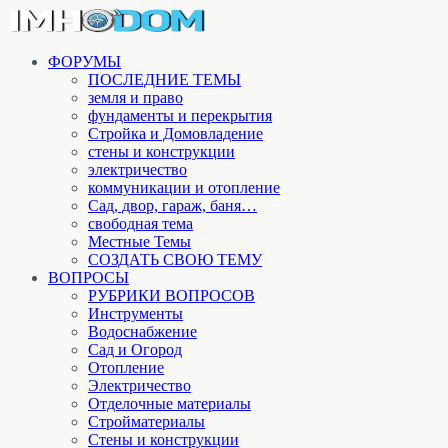
ФОРУМЫ
ПОСЛЕДНИЕ ТЕМЫ
земля и право
фундаменты и перекрытия
Стройка и Домовладение
стены и конструкции
электричество
коммуникации и отопление
Cад, двор, гараж, баня…
свободная тема
Местные Темы
СОЗДАТЬ СВОЮ ТЕМУ
ВОПРОСЫ
РУБРИКИ ВОПРОСОВ
Инструменты
Водоснабжение
Сад и Огород
Отопление
Электричество
Отделочные материалы
Стройматериалы
Стены и конструкции