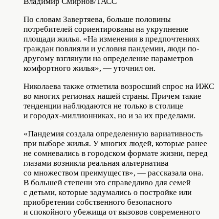
Владимир Смирнов/ТАСС
По словам Завертяева, больше половины
потребителей сориентированы на укрупнение
площади жилья. «На изменения в предпочтениях
граждан повлияли и условия пандемии, люди по-
другому взглянули на определение параметров
комфортного жилья», — уточнил он.
Николаева также отметила возросший спрос на ИЖС
во многих регионах нашей страны. Причем такие
тенденции наблюдаются не только в столице
и городах-миллионниках, но и за их пределами.
«Пандемия создала определенную вариативность
при выборе жилья. У многих людей, которые ранее
не сомневались в городском формате жизни, перед
глазами возникла реальная альтернатива
со множеством преимуществ», — рассказала она.
В большей степени это справедливо для семей
с детьми, которые задумались о постройке или
приобретении собственного безопасного
и спокойного убежища от вызовов современного