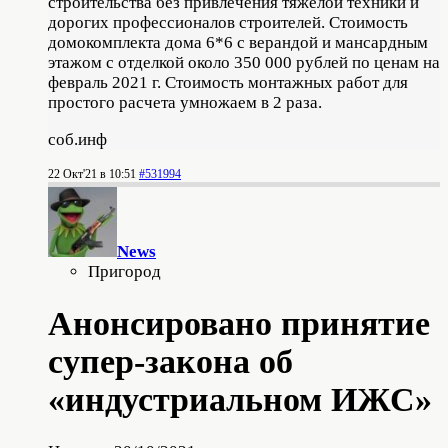
строительства без привлечения тяжелой техники и
дорогих профессионалов строителей. Стоимость
домокомплекта дома 6*6 с верандой и мансардным
этажом с отделкой около 350 000 рублей по ценам на
февраль 2021 г. Стоимость монтажных работ для
простого расчета умножаем в 2 раза.
соб.инф
22 Окт'21 в 10:51
#531994
News
Пригород
Анонсировано принятие
супер-закона об
«индустриальном ИЖС»