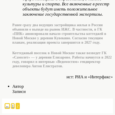
культуры и спорта. Все включенные в реестр
объекты будут иметь положительное
заключение государственной экспертизы.
Ранее сразу два ведущих застройщика жилья в России
объявили о выходе на рынок ИЖС. В частности, в ГК
«ПИК» анонсировали начало строительства коттеджей в
Новой Москве у деревни Кувекино. Согласно текущим
планам, реализация проекта завершится в 2027 году.
Коттеджный поселок в Новой Москве также возведет ГК
«Самолет» — у деревни Елизарово. Работы начнутся в 2022
году, говорил в интервью «Ведомостям» гендиректор
девелопера Антон Елистратов.
ист: РИА и «Интерфакс»
Автор
Записи
←
1
2