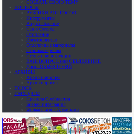
СОЗДАТЬ СВОЮ ТЕМУ
ВОПРОСЫ
РУБРИКИ ВОПРОСОВ
Инструменты
Водоснабжение
Сад и Огород
Отопление
Электричество
Отделочные материалы
Стройматериалы
Стены и конструкции
ВАШ ВОПРОС или ОБЪЯВЛЕНИЕ
Доска ОБЪЯВЛЕНИЙ
АРХИВЫ
Архив новостей
Архив опросов
ПОИСК
ИМХОДОМ
Правила Сообщества
Бизнес-интеграция
Форма связи с Админами