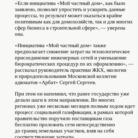
«Если инициатива «Мой частный дом», как было
заявлено, позволит упростить и ускорить данные
процессы, то результат может оказаться крайне
позитивным как для домохозяйств, так и для многих
сфер бизнеса в строительной сфере», — уверена
она.
«Инициатива «Мой частный дом» также
предполагает снижение затрат на технологическое
присоединение инженерных сетей и уменьшение
бюрократических процедур по их оформлению», —
рассказал руководитель практики ЖКХ, экологии
и природопользования Московской коллегии
адвокатов «Арбат» Сергей Сергеев.
При этом он напомнил, что ранее государство уже
делало шаги в этом направлении. Во многих
регионах уже несколько месяцев полным ходом идет
процесс социальной газификации, в рамках которой
правительство поручило поставщикам газа
бесплатно проложить сети непосредственно
до границ земельных участков, взяв на себя
соответствующие затраты.