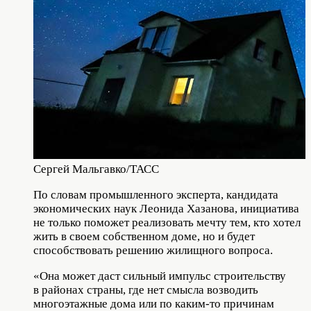
Сергей Мальгавко/ТАСС
По словам промышленного эксперта, кандидата
экономических наук Леонида Хазанова, инициатива
не только поможет реализовать мечту тем, кто хотел
жить в своем собственном доме, но и будет
способствовать решению жилищного вопроса.
«Она может даст сильный импульс строительству
в районах страны, где нет смысла возводить
многоэтажные дома или по каким-то причинам