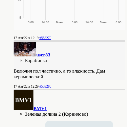
17 Авг'22 в 12:19
#553279
user83
Барабинка
Включил пол частично, а то влажность. Дам
керамический.
17 Авг'22 в 12:29
#553280
BMV1
Зеленая долина 2 (Корнилово)