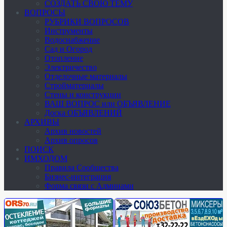
СОЗДАТЬ СВОЮ ТЕМУ
ВОПРОСЫ
РУБРИКИ ВОПРОСОВ
Инструменты
Водоснабжение
Сад и Огород
Отопление
Электричество
Отделочные материалы
Стройматериалы
Стены и конструкции
ВАШ ВОПРОС или ОБЪЯВЛЕНИЕ
Доска ОБЪЯВЛЕНИЙ
АРХИВЫ
Архив новостей
Архив опросов
ПОИСК
ИМХОДОМ
Правила Сообщества
Бизнес-интеграция
Форма связи с Админами