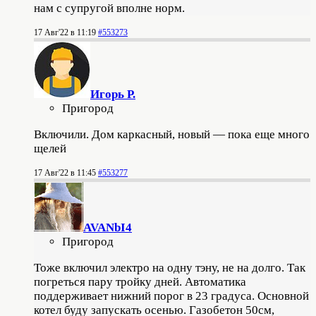
нам с супругой вполне норм.
17 Авг'22 в 11:19
#553273
Игорь Р.
Пригород
Включили. Дом каркасный, новый — пока еще много
щелей
17 Авг'22 в 11:45
#553277
AVANbI4
Пригород
Тоже включил электро на одну тэну, не на долго. Так
погреться пару тройку дней. Автоматика
поддерживает нижний порог в 23 градуса. Основной
котел буду запускать осенью. Газобетон 50см,