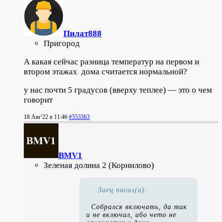
Пилат888
Пригород
А какая сейчас разница температур на первом и
втором этажах дома считается нормальной?
у нас почти 5 градусов (вверху теплее) — это о чем
говорит
18 Авг'22 в 11:46
#553363
BMV1
Зеленая долина 2 (Корнилово)
Заец писал(а):
Собрался включать, да так
и не включил, ибо чето не