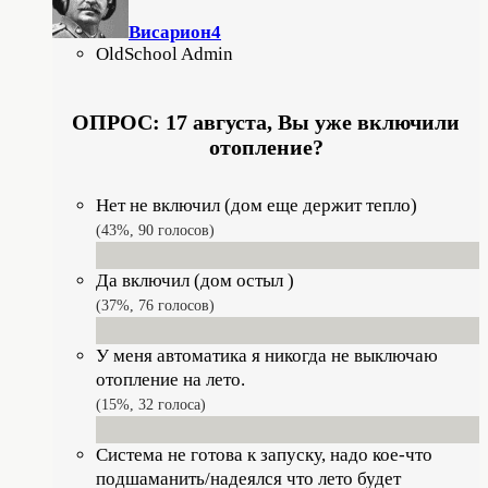
Висариoн4
OldSchool Admin
ОПРОС: 17 августа, Вы уже включили
отопление?
Нет не включил (дом еще держит тепло)
43%, 90
голосов
Да включил (дом остыл )
37%, 76
голосов
У меня автоматика я никогда не выключаю
отопление на лето.
15%, 32
голоса
Система не готова к запуску, надо кое-что
подшаманить/надеялся что лето будет