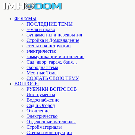
ФОРУМЫ
ПОСЛЕДНИЕ ТЕМЫ
земля и право
фундаменты и перекрытия
Стройка и Домовладение
стены и конструкции
электричество
коммуникации и отопление
Cад, двор, гараж, баня…
свободная тема
Местные Темы
СОЗДАТЬ СВОЮ ТЕМУ
ВОПРОСЫ
РУБРИКИ ВОПРОСОВ
Инструменты
Водоснабжение
Сад и Огород
Отопление
Электричество
Отделочные материалы
Стройматериалы
Стены и конструкции