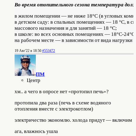
Во время отопительного сезона температура дол
в жилом помещении — не ниже 18°С (в угловых комн
в детском саду: в спальных помещениях — 18 °C, в с
массового назначения и для занятий — 18 °C;
в школе: во всех основных помещениях — 18°С-24°С,
на рабочем месте — в зависимости от вида нагрузки 
19 Авг'22 в 18:50
#553472
ПМ
Центр
хм.. а чего в опросе нет «протопил печь»?
протопила два раза (печь в схеме водяного
отопления вместе с электрокотлом)
электричество экономлю. холода придут — включим
ага, влажнось ушла