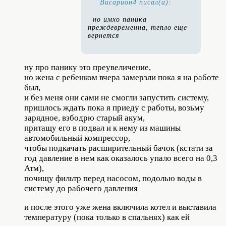
Висариoн4 писал(а):
но имхо паника
преждевременна, тепло еще
вернется
ну про панику это преувеличение,
но жена с ребенком вчера замерзли пока я на работе
был,
и без меня они сами не смогли запустить систему,
пришлось ждать пока я приеду с работы, возьму
зарядное, взбодрю старый акум,
притащу его в подвал и к нему из машины
автомобильный компрессор,
чтобы подкачать расширительный бачок (кстати за
год давление в нем как оказалось упало всего на 0,3
Атм),
почищу фильтр перед насосом, подолью воды в
систему до рабочего давления
и после этого уже жена включила котел и выставила
температуру (пока только в спальнях) как ей