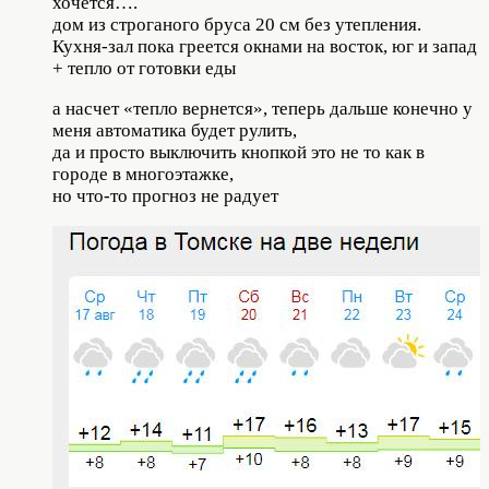
хочется….
дом из строганого бруса 20 см без утепления.
Кухня-зал пока греется окнами на восток, юг и запад
+ тепло от готовки еды
а насчет «тепло вернется», теперь дальше конечно у
меня автоматика будет рулить,
да и просто выключить кнопкой это не то как в
городе в многоэтажке,
но что-то прогноз не радует