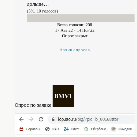
дольше…
5%, 10
голосов
Всего голосов: 208
17 Авг'22
-
14 Ноя'22
Опрос закрыт
Архив опросов
Опрос по заявке