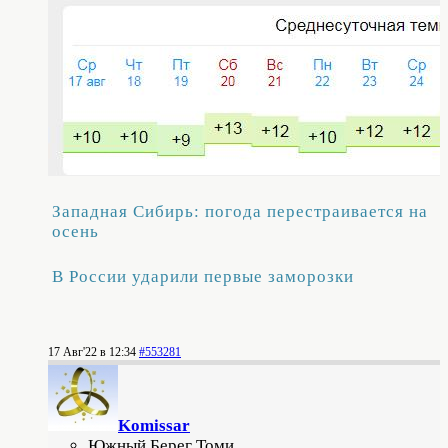
Западная Сибирь: погода перестраивается на
осень
В России ударили первые заморозки
17 Авг'22 в 12:34
#553281
Komissar
Южный Берег Томи