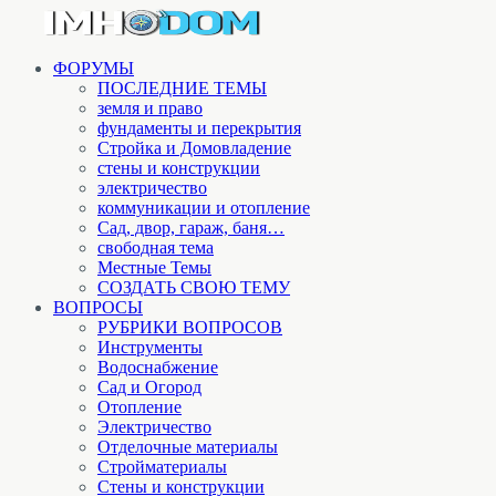
ФОРУМЫ
ПОСЛЕДНИЕ ТЕМЫ
земля и право
фундаменты и перекрытия
Стройка и Домовладение
стены и конструкции
электричество
коммуникации и отопление
Cад, двор, гараж, баня…
свободная тема
Местные Темы
СОЗДАТЬ СВОЮ ТЕМУ
ВОПРОСЫ
РУБРИКИ ВОПРОСОВ
Инструменты
Водоснабжение
Сад и Огород
Отопление
Электричество
Отделочные материалы
Стройматериалы
Стены и конструкции