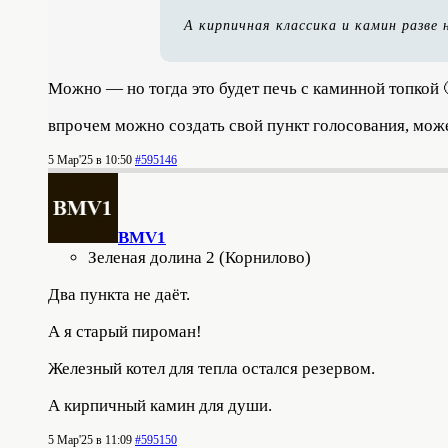
А кирпичная классика и камин разве 
Можно — но тогда это будет печь с каминной топкой 
впрочем можно создать свой пункт голосования, мож
5 Мар'25 в 10:50
#595146
BMV1
Зеленая долина 2 (Корнилово)
Два пункта не даёт.
А я старый пироман!
Железный котел для тепла остался резервом.
А кирпичный камин для души.
5 Мар'25 в 11:09
#595150