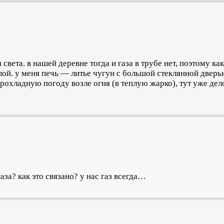
вета. в нашей деревне тогда и газа в трубе нет, поэтому к
й. у меня печь — литье чугун с большой стеклянной дверью
прохладную погоду возле огня (в теплую жарко), тут уже де
аза? как это связано? у нас газ всегда…