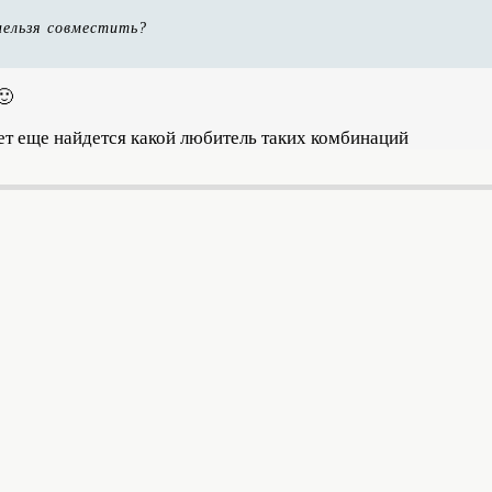
нельзя совместить?
🙂
ет еще найдется какой любитель таких комбинаций