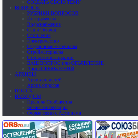
СОЗДАТЬ СВОЮ ТЕМУ
ВОПРОСЫ
РУБРИКИ ВОПРОСОВ
Инструменты
Водоснабжение
Сад и Огород
Отопление
Электричество
Отделочные материалы
Стройматериалы
Стены и конструкции
ВАШ ВОПРОС или ОБЪЯВЛЕНИЕ
Доска ОБЪЯВЛЕНИЙ
АРХИВЫ
Архив новостей
Архив опросов
ПОИСК
ИМХОДОМ
Правила Сообщества
Бизнес-интеграция
Форма связи с Админами