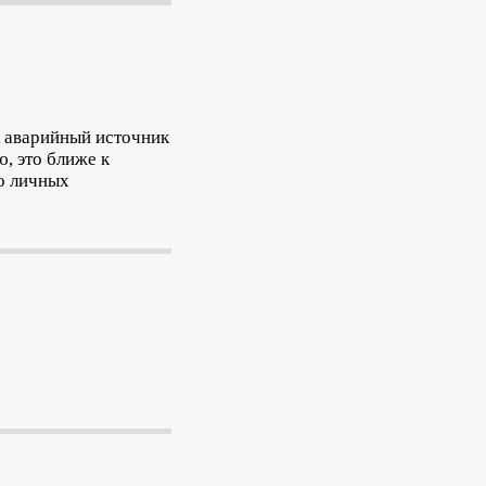
ак аварийный источник
, это ближе к
ло личных