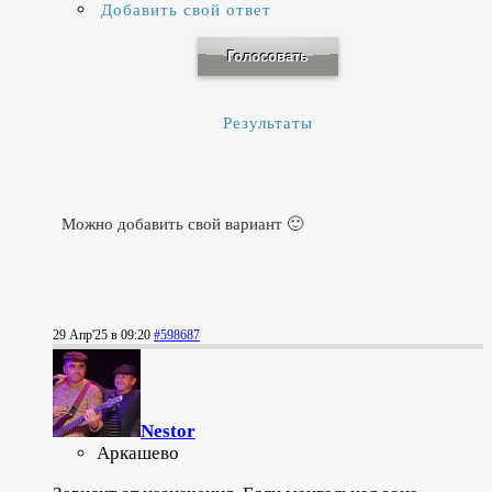
Добавить свой ответ
Результаты
Можно добавить свой вариант 🙂
29 Апр'25 в 09:20
#598687
Nestor
Аркашево