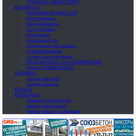
СОЗДАТЬ СВОЮ ТЕМУ
ВОПРОСЫ
РУБРИКИ ВОПРОСОВ
Инструменты
Водоснабжение
Сад и Огород
Отопление
Электричество
Отделочные материалы
Стройматериалы
Стены и конструкции
ВАШ ВОПРОС или ОБЪЯВЛЕНИЕ
Доска ОБЪЯВЛЕНИЙ
АРХИВЫ
Архив новостей
Архив опросов
ПОИСК
ИМХОДОМ
Правила Сообщества
Бизнес-интеграция
Форма связи с Админами