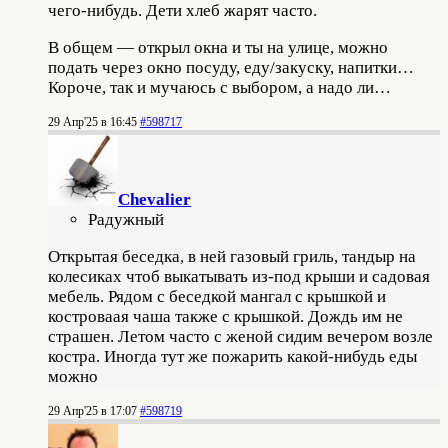
чего-нибудь. Дети хлеб жарят часто.
В общем — открыл окна и ты на улице, можно
подать через окно посуду, еду/закуску, напитки…
Короче, так и мучаюсь с выбором, а надо ли…
29 Апр'25 в 16:45
#598717
Chevalier
Радужный
Открытая беседка, в ней газовый гриль, тандыр на
колесиках чтоб выкатывать из-под крыши и садовая
мебель. Рядом с беседкой мангал с крышкой и
костроваая чаша также с крышкой. Дождь им не
страшен. Летом часто с женой сидим вечером возле
костра. Иногда тут же пожарить какой-нибудь еды
можно
29 Апр'25 в 17:07
#598719