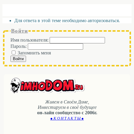
Для ответа в этой теме необходимо авторизоваться.
Войти
Имя пользователя:
Пароль:
Запомнить меня
Войти
Живем в Своём Доме,
Инвестируем в своё будущее
он-лайн сообщество с 2006г.
● К О Н Т А К Т Ы ●