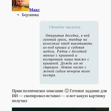
Макс
Берлинка
Chevalier писал(а):
Открытая беседка, в ней
газовый гриль, тандыр на
колесиках чтоб выкатывать
из-под крыши и садовая
мебель. Рядом с беседкой
мангал с крышкой и
костроваая чаша также с
крышкой. Дождь им не
страшен. Летом часто с
женой сидим вечером возле
костра.
Прям поэтичиское описание 🙂 Готовое задание для
ИИ — скопировал-вставил — и вот какую картинку
получил