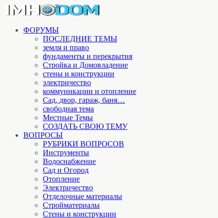
ФОРУМЫ
ПОСЛЕДНИЕ ТЕМЫ
земля и право
фундаменты и перекрытия
Стройка и Домовладение
стены и конструкции
электричество
коммуникации и отопление
Cад, двор, гараж, баня…
свободная тема
Местные Темы
СОЗДАТЬ СВОЮ ТЕМУ
ВОПРОСЫ
РУБРИКИ ВОПРОСОВ
Инструменты
Водоснабжение
Сад и Огород
Отопление
Электричество
Отделочные материалы
Стройматериалы
Стены и конструкции