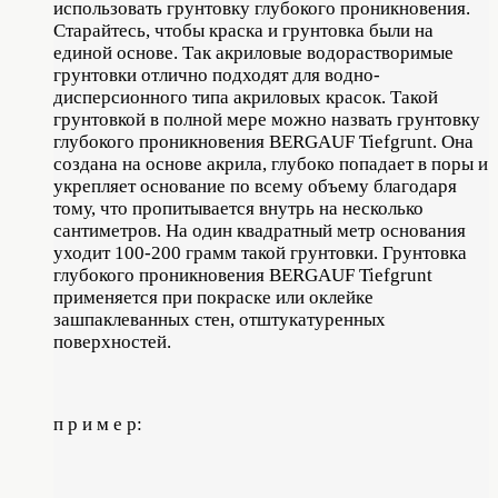
использовать грунтовку глубокого проникновения.
Старайтесь, чтобы краска и грунтовка были на
единой основе. Так акриловые водорастворимые
грунтовки отлично подходят для водно-
дисперсионного типа акриловых красок. Такой
грунтовкой в полной мере можно назвать грунтовку
глубокого проникновения BERGAUF Tiefgrunt. Она
создана на основе акрила, глубоко попадает в поры и
укрепляет основание по всему объему благодаря
тому, что пропитывается внутрь на несколько
сантиметров. На один квадратный метр основания
уходит 100-200 грамм такой грунтовки. Грунтовка
глубокого проникновения BERGAUF Tiefgrunt
применяется при покраске или оклейке
зашпаклеванных стен, отштукатуренных
поверхностей.
п р и м е р: