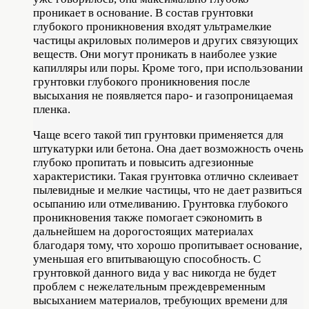
проникает в основание. В состав грунтовки
глубокого проникновения входят ультрамелкие
частицы акриловых полимеров и других связующих
веществ. Они могут проникать в наиболее узкие
капилляры или поры. Кроме того, при использовании
грунтовки глубокого проникновения после
высыхания не появляется паро- и газопроницаемая
пленка.
Чаще всего такой тип грунтовки применяется для
штукатурки или бетона. Она дает возможность очень
глубоко пропитать и повысить адгезионные
характеристики. Такая грунтовка отлично склеивает
пылевидные и мелкие частицы, что не дает развиться
осыпанию или отмеливанию. Грунтовка глубокого
проникновения также помогает сэкономить в
дальнейшем на дорогостоящих материалах
благодаря тому, что хорошо пропитывает основание,
уменьшая его впитывающую способность. С
грунтовкой данного вида у вас никогда не будет
проблем с нежелательным преждевременным
высыханием материалов, требующих времени для