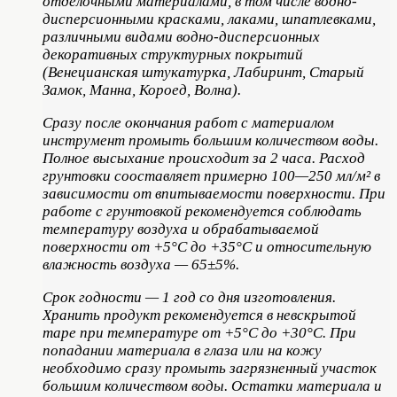
отделочными материалами, в том числе водно-
дисперсионными красками, лаками, шпатлевками,
различными видами водно-дисперсионных
декоративных структурных покрытий
(Венецианская штукатурка, Лабиринт, Старый
Замок, Манна, Короед, Волна).
Сразу после окончания работ с материалом
инструмент промыть большим количеством воды.
Полное высыхание происходит за 2 часа. Расход
грунтовки сооставляет примерно 100—250 мл/м² в
зависимости от впитываемости поверхности. При
работе с грунтовкой рекомендуется соблюдать
температуру воздуха и обрабатываемой
поверхности от +5°С до +35°С и относительную
влажность воздуха — 65±5%.
Срок годности — 1 год со дня изготовления.
Хранить продукт рекомендуется в невскрытой
таре при температуре от +5°С до +30°С. При
попадании материала в глаза или на кожу
необходимо сразу промыть загрязненный участок
большим количеством воды. Остатки материала и