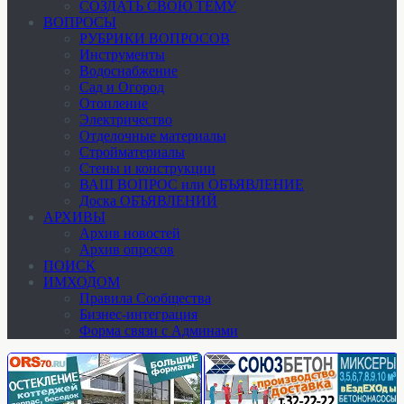
СОЗДАТЬ СВОЮ ТЕМУ
ВОПРОСЫ
РУБРИКИ ВОПРОСОВ
Инструменты
Водоснабжение
Сад и Огород
Отопление
Электричество
Отделочные материалы
Стройматериалы
Стены и конструкции
ВАШ ВОПРОС или ОБЪЯВЛЕНИЕ
Доска ОБЪЯВЛЕНИЙ
АРХИВЫ
Архив новостей
Архив опросов
ПОИСК
ИМХОДОМ
Правила Сообщества
Бизнес-интеграция
Форма связи с Админами