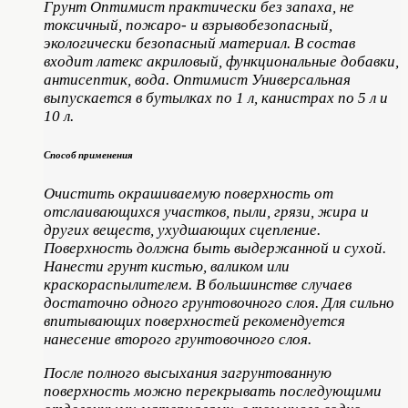
Грунт Оптимист практически без запаха, не
токсичный, пожаро- и взрывобезопасный,
экологически безопасный материал. В состав
входит латекс акриловый, функциональные добавки,
антисептик, вода. Оптимист Универсальная
выпускается в бутылках по 1 л, канистрах по 5 л и
10 л.
Способ применения
Очистить окрашиваемую поверхность от
отслаивающихся участков, пыли, грязи, жира и
других веществ, ухудшающих сцепление.
Поверхность должна быть выдержанной и сухой.
Нанести грунт кистью, валиком или
краскораспылителем. В большинстве случаев
достаточно одного грунтовочного слоя. Для сильно
впитывающих поверхностей рекомендуется
нанесение второго грунтовочного слоя.
После полного высыхания загрунтованную
поверхность можно перекрывать последующими