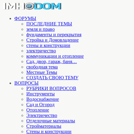
ФОРУМЫ
ПОСЛЕДНИЕ ТЕМЫ
земля и право
фундаменты и перекрытия
Стройка и Домовладение
стены и конструкции
электричество
коммуникации и отопление
Cад, двор, гараж, баня…
свободная тема
Местные Темы
СОЗДАТЬ СВОЮ ТЕМУ
ВОПРОСЫ
РУБРИКИ ВОПРОСОВ
Инструменты
Водоснабжение
Сад и Огород
Отопление
Электричество
Отделочные материалы
Стройматериалы
Стены и конструкции