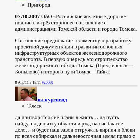
Пригород
07.10.2007
ОАО «Российские железные дороги»
подписали трёхстороннее соглашение с
администрациями Томской области и города Томска.
Соглашение предполагает совместную разработку
проектной документации в развитии основных
инфраструктурных объектов железнодорожного
транспорта. В первую очередь это строительство
железнодорожного обхода Томска (Предтеченск—
Копылово) и второго пути Томск—Тайга.
8 Апр'11 в 18:11
#26600
экскурсовод
Томск
да притворятся сие планы в жисть… да пусть
найдутся деньги у области и ржд на сие благое
дело… и будет наш завод отгружать кирпич и блоки
по всея сибирская и дальневосточная земля прямо с