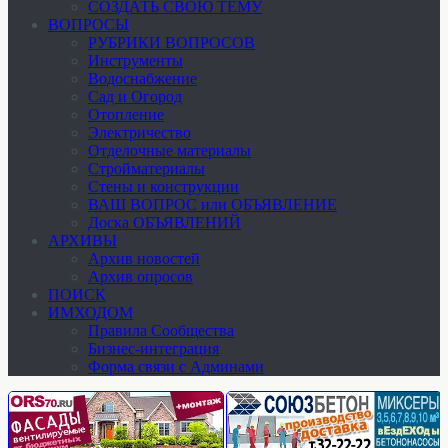
СОЗДАТЬ СВОЮ ТЕМУ
ВОПРОСЫ
РУБРИКИ ВОПРОСОВ
Инструменты
Водоснабжение
Сад и Огород
Отопление
Электричество
Отделочные материалы
Стройматериалы
Стены и конструкции
ВАШ ВОПРОС или ОБЪЯВЛЕНИЕ
Доска ОБЪЯВЛЕНИЙ
АРХИВЫ
Архив новостей
Архив опросов
ПОИСК
ИМХОДОМ
Правила Сообщества
Бизнес-интеграция
Форма связи с Админами