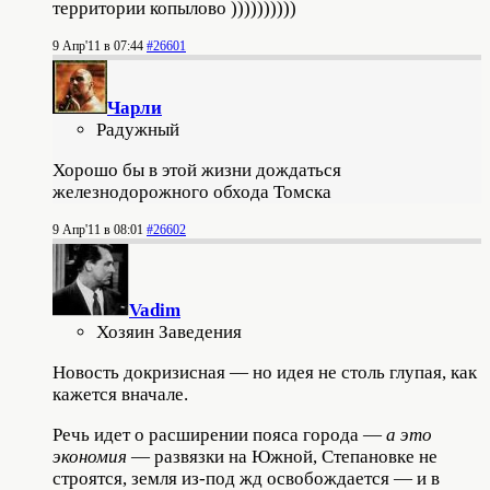
территории копылово ))))))))))
9 Апр'11 в 07:44
#26601
Чарли
Радужный
Хорошо бы в этой жизни дождаться
железнодорожного обхода Томска
9 Апр'11 в 08:01
#26602
Vadim
Хозяин Заведения
Новость докризисная — но идея не столь глупая, как
кажется вначале.
Речь идет о расширении пояса города —
а это
экономия
— развязки на Южной, Степановке не
строятся, земля из-под жд освобождается — и в