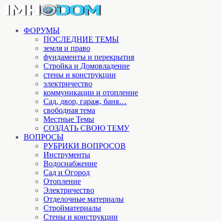
ФОРУМЫ
ПОСЛЕДНИЕ ТЕМЫ
земля и право
фундаменты и перекрытия
Стройка и Домовладение
стены и конструкции
электричество
коммуникации и отопление
Cад, двор, гараж, баня…
свободная тема
Местные Темы
СОЗДАТЬ СВОЮ ТЕМУ
ВОПРОСЫ
РУБРИКИ ВОПРОСОВ
Инструменты
Водоснабжение
Сад и Огород
Отопление
Электричество
Отделочные материалы
Стройматериалы
Стены и конструкции