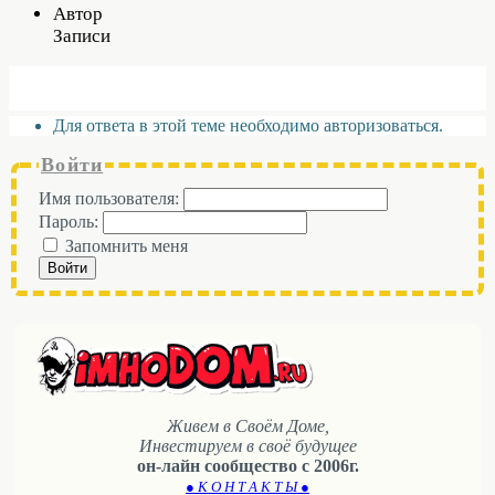
Автор
Записи
Для ответа в этой теме необходимо авторизоваться.
Войти
Имя пользователя:
Пароль:
Запомнить меня
Войти
Живем в Своём Доме,
Инвестируем в своё будущее
он-лайн сообщество с 2006г.
● К О Н Т А К Т Ы ●