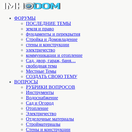
ФОРУМЫ
ПОСЛЕДНИЕ ТЕМЫ
земля и право
фундаменты и перекрытия
Стройка и Домовладение
стены и конструкции
электричество
коммуникации и отопление
Cад, двор, гараж, баня…
свободная тема
Местные Темы
СОЗДАТЬ СВОЮ ТЕМУ
ВОПРОСЫ
РУБРИКИ ВОПРОСОВ
Инструменты
Водоснабжение
Сад и Огород
Отопление
Электричество
Отделочные материалы
Стройматериалы
Стены и конструкции