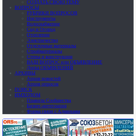
СОЗДАТЬ СВОЮ ТЕМУ
ВОПРОСЫ
РУБРИКИ ВОПРОСОВ
Инструменты
Водоснабжение
Сад и Огород
Отопление
Электричество
Отделочные материалы
Стройматериалы
Стены и конструкции
ВАШ ВОПРОС или ОБЪЯВЛЕНИЕ
Доска ОБЪЯВЛЕНИЙ
АРХИВЫ
Архив новостей
Архив опросов
ПОИСК
ИМХОДОМ
Правила Сообщества
Бизнес-интеграция
Форма связи с Админами