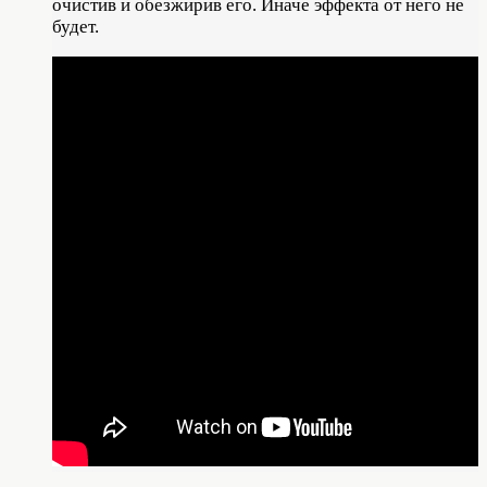
очистив и обезжирив его. Иначе эффекта от него не
будет.