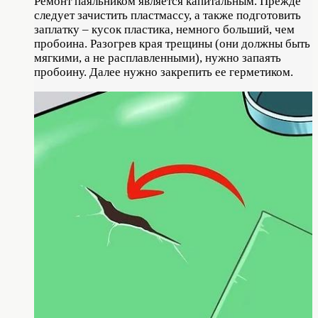
Ремонт паяльником является капитальным. Прежде
следует зачистить пластмассу, а также подготовить
заплатку – кусок пластика, немного больший, чем
пробоина. Разогрев края трещины (они должны быть
мягкими, а не расплавленными), нужно запаять
пробоину. Далее нужно закрепить ее герметиком.