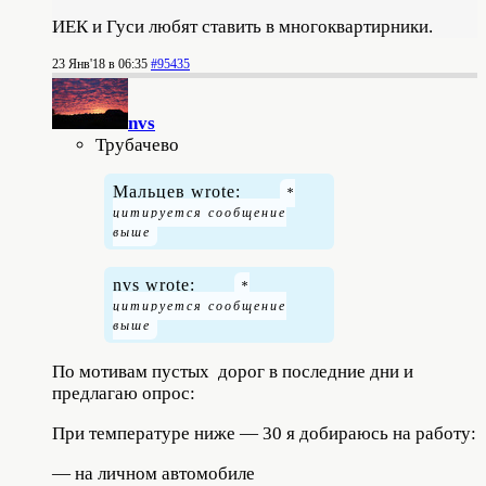
ИЕК и Гуси любят ставить в многоквартирники.
23 Янв'18 в 06:35
#95435
nvs
Трубачево
Мальцев wrote:
nvs wrote:
По мотивам пустых дорог в последние дни и
предлагаю опрос:
При температуре ниже — 30 я добираюсь на работу:
— на личном автомобиле