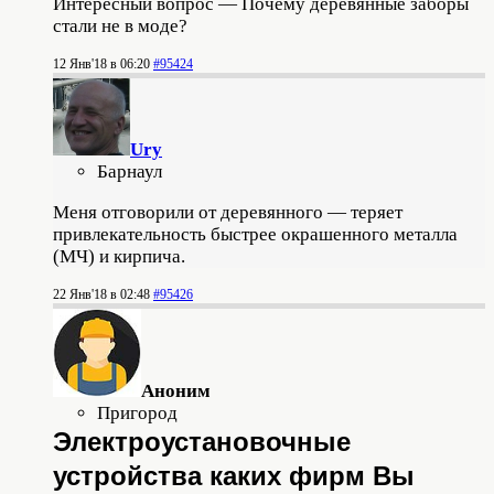
Интересный вопрос — Почему деревянные заборы
стали не в моде?
12 Янв'18 в 06:20
#95424
Ury
Барнаул
Меня отговорили от деревянного — теряет
привлекательность быстрее окрашенного металла
(МЧ) и кирпича.
22 Янв'18 в 02:48
#95426
Аноним
Пригород
Электроустановочные
устройства каких фирм Вы