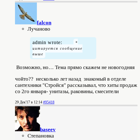
falcon
Лучаново
admin wrote:
Возможно, но… Тема прямо скажем не новогодняя
чойто?? несколько лет назад знакомый в отделе
сантехники "Стройся" рассказывал, что хиты продаж
со 2го января- унитазы, раковины, смесители
29 Дек'17 в 12:14
#95418
baseev
Степановка