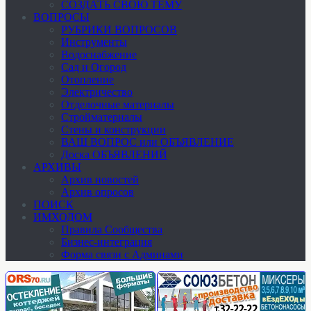
СОЗДАТЬ СВОЮ ТЕМУ
ВОПРОСЫ
РУБРИКИ ВОПРОСОВ
Инструменты
Водоснабжение
Сад и Огород
Отопление
Электричество
Отделочные материалы
Стройматериалы
Стены и конструкции
ВАШ ВОПРОС или ОБЪЯВЛЕНИЕ
Доска ОБЪЯВЛЕНИЙ
АРХИВЫ
Архив новостей
Архив опросов
ПОИСК
ИМХОДОМ
Правила Сообщества
Бизнес-интеграция
Форма связи с Админами