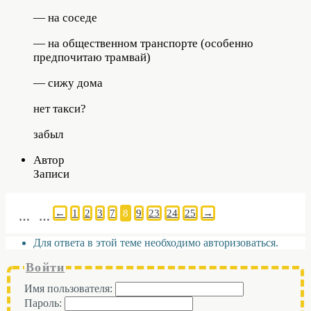
— на соседе
— на общественном транспорте (особенно
предпочитаю трамвай)
— сижу дома
нет такси?
забыл
Автор
Записи
←
1
2
3
7
8
9
23
24
25
→
…
…
Для ответа в этой теме необходимо авторизоваться.
Войти
Имя пользователя:
Пароль: