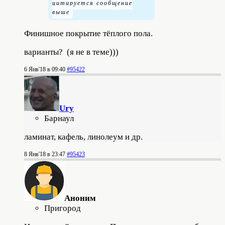
Финишное покрытие тёплого пола.
варианты? (я не в теме)))
6 Янв'18 в 09:40
#95422
Ury
Барнаул
ламинат, кафель, линолеум и др.
8 Янв'18 в 23:47
#95423
Аноним
Пригород