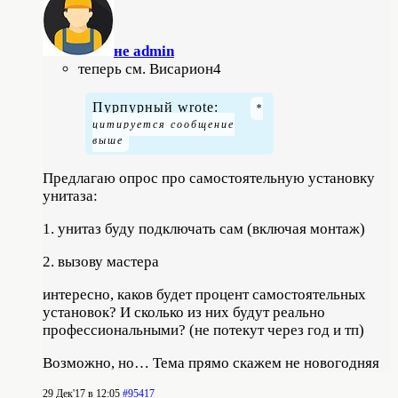
не admin
теперь см. Висариoн4
Пурпурный wrote:
Предлагаю опрос про самостоятельную установку
унитаза:
1. унитаз буду подключать сам (включая монтаж)
2. вызову мастера
интересно, каков будет процент самостоятельных
установок? И сколько из них будут реально
профессиональными? (не потекут через год и тп)
Возможно, но… Тема прямо скажем не новогодняя
29 Дек'17 в 12:05
#95417