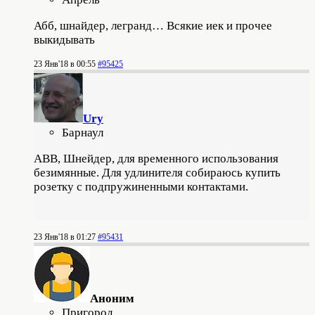
Абб, шнайдер, легранд… Всякие иек и прочее
выкидывать
23 Янв'18 в 00:55
#95425
Ury
Барнаул
АВВ, Шнейдер, для временного использования
безимянные. Для удлинителя собираюсь купить
розетку с подпружиненными контактами.
23 Янв'18 в 01:27
#95431
Аноним
Пригород