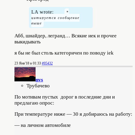
LA wrote:
Абб, шнайдер, легранд… Всякие иек и прочее
выкидывать
я бы не был столь категоричен по поводу iek
23 Янв'18 в 01:33
#95432
nvs
Трубачево
По мотивам пустых дорог в последние дни и
предлагаю опрос:
При температуре ниже — 30 я добираюсь на работу:
— на личном автомобиле