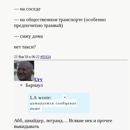
— на соседе
— на общественном транспорте (особенно
предпочитаю трамвай)
— сижу дома
нет такси?
23 Янв'18 в 06:22
#95434
Ury
Барнаул
LA wrote:
Абб, шнайдер, легранд… Всякие иек и прочее
выкидывать