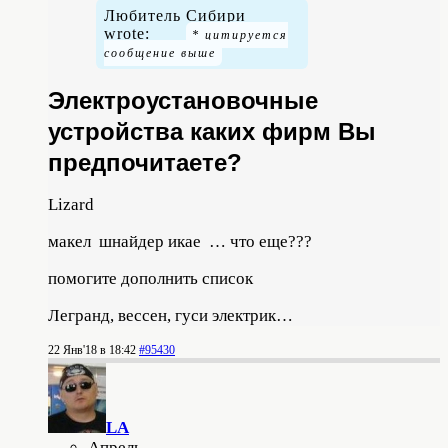
Любитель Сибири
wrote:
Электроустановочные
устройства каких фирм Вы
предпочитаете?
Lizard
макел шнайдер икае … что еще???
помогите дополнить список
Легранд, вессен, гуси электрик…
22 Янв'18 в 18:42
#95430
LA
Апрель