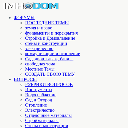
ФОРУМЫ
ПОСЛЕДНИЕ ТЕМЫ
земля и право
фундаменты и перекрытия
Стройка и Домовладение
стены и конструкции
электричество
коммуникации и отопление
Cад, двор, гараж, баня…
свободная тема
Местные Темы
СОЗДАТЬ СВОЮ ТЕМУ
ВОПРОСЫ
РУБРИКИ ВОПРОСОВ
Инструменты
Водоснабжение
Сад и Огород
Отопление
Электричество
Отделочные материалы
Стройматериалы
Стены и конструкции