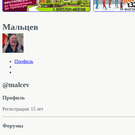
Мальцев
Профиль
@malcev
Профиль
Регистрация: 15 лет
Форумы