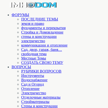
ФОРУМЫ
ПОСЛЕДНИЕ ТЕМЫ
земля и право
фундаменты и перекрытия
Стройка и Домовладение
стены и конструкции
электричество
коммуникации и отопление
Cад, двор, гараж, баня…
свободная тема
Местные Темы
СОЗДАТЬ СВОЮ ТЕМУ
ВОПРОСЫ
РУБРИКИ ВОПРОСОВ
Инструменты
Водоснабжение
Сад и Огород
Отопление
Электричество
Отделочные материалы
Стройматериалы
Стены и конструкции