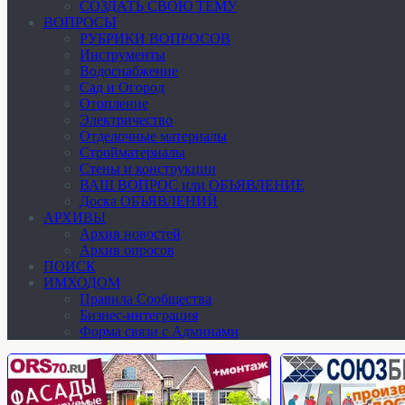
СОЗДАТЬ СВОЮ ТЕМУ
ВОПРОСЫ
РУБРИКИ ВОПРОСОВ
Инструменты
Водоснабжение
Сад и Огород
Отопление
Электричество
Отделочные материалы
Стройматериалы
Стены и конструкции
ВАШ ВОПРОС или ОБЪЯВЛЕНИЕ
Доска ОБЪЯВЛЕНИЙ
АРХИВЫ
Архив новостей
Архив опросов
ПОИСК
ИМХОДОМ
Правила Сообщества
Бизнес-интеграция
Форма связи с Админами