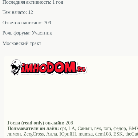
Последняя активность: 1 год
Тем начато: 12
Ответов написано: 709
Роль форума: Участник
Московский тракт
Гости (read only) он-лайн:
208
Пользователи он-лайн:
cpt, LA, Саныч, nvs, tom, федор, BMV1
лимон, ZergCross, Алла, ЮрийН, mumza, dem108, ESK, theCut, Аль