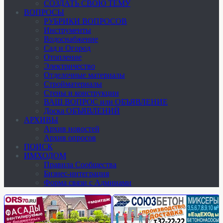
СОЗДАТЬ СВОЮ ТЕМУ
ВОПРОСЫ
РУБРИКИ ВОПРОСОВ
Инструменты
Водоснабжение
Сад и Огород
Отопление
Электричество
Отделочные материалы
Стройматериалы
Стены и конструкции
ВАШ ВОПРОС или ОБЪЯВЛЕНИЕ
Доска ОБЪЯВЛЕНИЙ
АРХИВЫ
Архив новостей
Архив опросов
ПОИСК
ИМХОДОМ
Правила Сообщества
Бизнес-интеграция
Форма связи с Админами