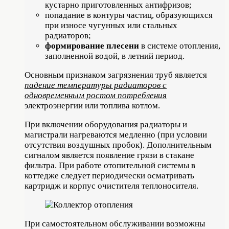
кустарно приготовленных антифризов;
попадание в контуры частиц, образующихся
при износе чугунных или стальных
радиаторов;
формирование плесени
в системе отопления,
заполненной водой, в летний период.
Основным признаком загрязнения труб является
падение температуры радиаторов с
одновременным ростом потребления
электроэнергии или топлива котлом.
При включении оборудования радиаторы и
магистрали нагреваются медленно (при условии
отсутствия воздушных пробок). Дополнительным
сигналом является появление грязи в стакане
фильтра. При работе отопительной системы в
коттедже следует периодически осматривать
картридж и корпус очистителя теплоносителя.
При самостоятельном обслуживании возможны