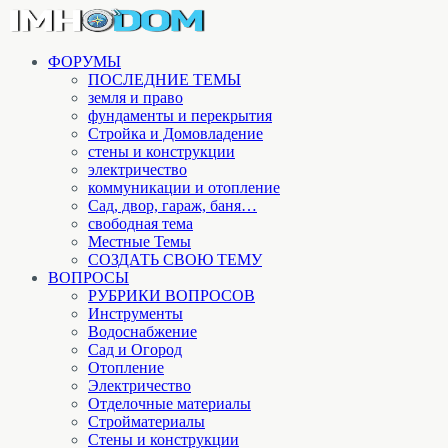
ФОРУМЫ
ПОСЛЕДНИЕ ТЕМЫ
земля и право
фундаменты и перекрытия
Стройка и Домовладение
стены и конструкции
электричество
коммуникации и отопление
Cад, двор, гараж, баня…
свободная тема
Местные Темы
СОЗДАТЬ СВОЮ ТЕМУ
ВОПРОСЫ
РУБРИКИ ВОПРОСОВ
Инструменты
Водоснабжение
Сад и Огород
Отопление
Электричество
Отделочные материалы
Стройматериалы
Стены и конструкции