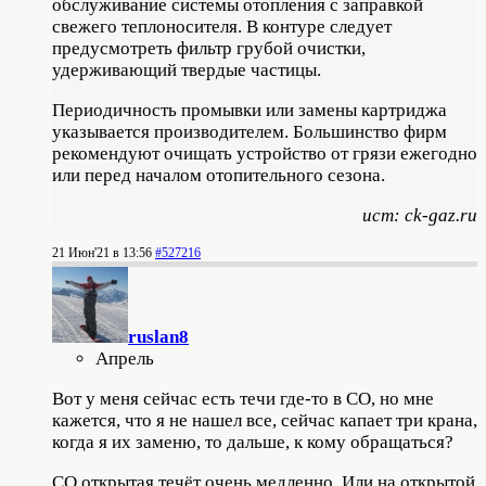
обслуживание системы отопления с заправкой
свежего теплоносителя. В контуре следует
предусмотреть фильтр грубой очистки,
удерживающий твердые частицы.
Периодичность промывки или замены картриджа
указывается производителем. Большинство фирм
рекомендуют очищать устройство от грязи ежегодно
или перед началом отопительного сезона.
ист: ck-gaz.ru
21 Июн'21 в 13:56
#527216
ruslan8
Апрель
Вот у меня сейчас есть течи где-то в СО, но мне
кажется, что я не нашел все, сейчас капает три крана,
когда я их заменю, то дальше, к кому обращаться?
СО открытая течёт очень медленно. Или на открытой