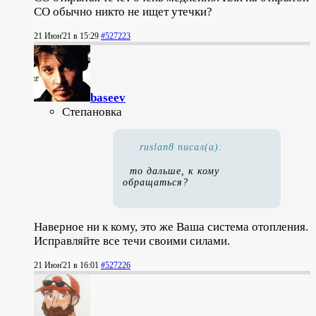
СО обычно никто не ищет утечки?
21 Июн'21 в 15:29
#527223
baseev
Степановка
ruslan8 писал(а):
то дальше, к кому
обращаться?
Наверное ни к кому, это же Ваша система отопления.
Исправляйте все течи своими силами.
21 Июн'21 в 16:01
#527226