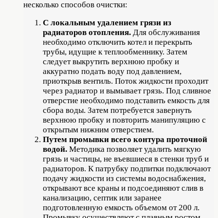
несколько способов очистки:
С локальным удалением грязи из
радиаторов отопления.
Для обслуживания
необходимо отключить котел и перекрыть
трубы, идущие к теплообменнику. Затем
следует выкрутить верхнюю пробку и
аккуратно подать воду под давлением,
приоткрыв вентиль. Поток жидкости проходит
через радиатор и вымывает грязь. Под сливное
отверстие необходимо подставить емкость для
сбора воды. Затем потребуется завернуть
верхнюю пробку и повторить манипуляцию с
открытым нижним отверстием.
Путем промывки всего контура проточной
водой.
Методика позволяет удалить мягкую
грязь и частицы, не въевшиеся в стенки труб и
радиаторов. К патрубку подпитки подключают
подачу жидкости из системы водоснабжения,
открывают все краны и подсоединяют слив в
канализацию, септик или заранее
подготовленную емкость объемом от 200 л.
Промывку осуществляют с плавным ростом