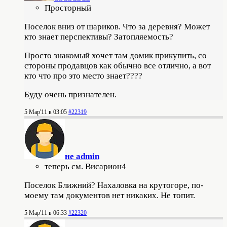
Просторный
Поселок вниз от шариков. Что за деревня? Может
кто знает перспективы? Затопляемость?
Просто знакомый хочет там домик прикупить, со
стороны продавцов как обычно все отлично, а вот
кто что про это место знает????
Буду очень признателен.
5 Мар'11 в 03:05
#22319
не admin
теперь см. Висариoн4
Поселок Ближний? Нахаловка на крутогоре, по-
моему там документов нет никаких. Не топит.
5 Мар'11 в 06:33
#22320