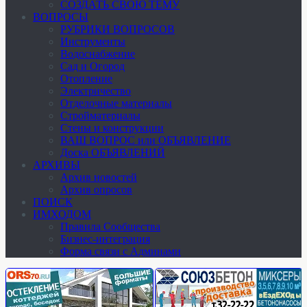
СОЗДАТЬ СВОЮ ТЕМУ
ВОПРОСЫ
РУБРИКИ ВОПРОСОВ
Инструменты
Водоснабжение
Сад и Огород
Отопление
Электричество
Отделочные материалы
Стройматериалы
Стены и конструкции
ВАШ ВОПРОС или ОБЪЯВЛЕНИЕ
Доска ОБЪЯВЛЕНИЙ
АРХИВЫ
Архив новостей
Архив опросов
ПОИСК
ИМХОДОМ
Правила Сообщества
Бизнес-интеграция
Форма связи с Админами