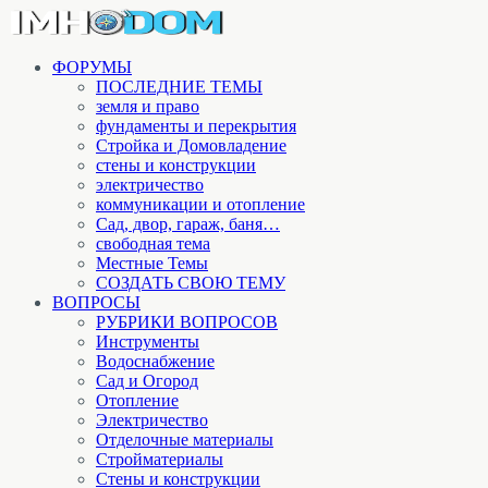
ФОРУМЫ
ПОСЛЕДНИЕ ТЕМЫ
земля и право
фундаменты и перекрытия
Стройка и Домовладение
стены и конструкции
электричество
коммуникации и отопление
Cад, двор, гараж, баня…
свободная тема
Местные Темы
СОЗДАТЬ СВОЮ ТЕМУ
ВОПРОСЫ
РУБРИКИ ВОПРОСОВ
Инструменты
Водоснабжение
Сад и Огород
Отопление
Электричество
Отделочные материалы
Стройматериалы
Стены и конструкции