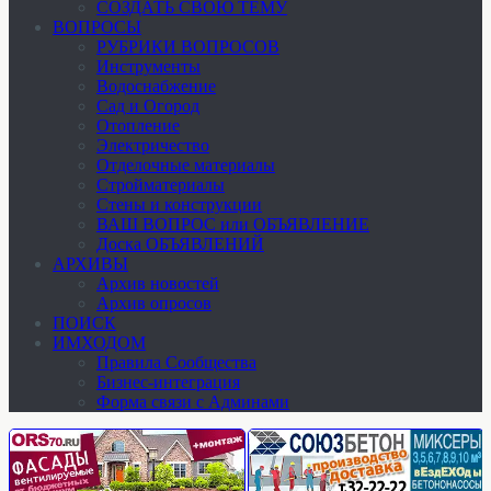
СОЗДАТЬ СВОЮ ТЕМУ
ВОПРОСЫ
РУБРИКИ ВОПРОСОВ
Инструменты
Водоснабжение
Сад и Огород
Отопление
Электричество
Отделочные материалы
Стройматериалы
Стены и конструкции
ВАШ ВОПРОС или ОБЪЯВЛЕНИЕ
Доска ОБЪЯВЛЕНИЙ
АРХИВЫ
Архив новостей
Архив опросов
ПОИСК
ИМХОДОМ
Правила Сообщества
Бизнес-интеграция
Форма связи с Админами