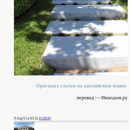
Оригинал статьи на английском языке
перевод — Имходом.ру
9 Апр'15 в 05:52
#128547