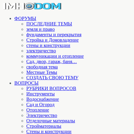
ФОРУМЫ
ПОСЛЕДНИЕ ТЕМЫ
земля и право
фундаменты и перекрытия
Стройка и Домовладение
стены и конструкции
электричество
коммуникации и отопление
Cад, двор, гараж, баня…
свободная тема
Местные Темы
СОЗДАТЬ СВОЮ ТЕМУ
ВОПРОСЫ
РУБРИКИ ВОПРОСОВ
Инструменты
Водоснабжение
Сад и Огород
Отопление
Электричество
Отделочные материалы
Стройматериалы
Стены и конструкции