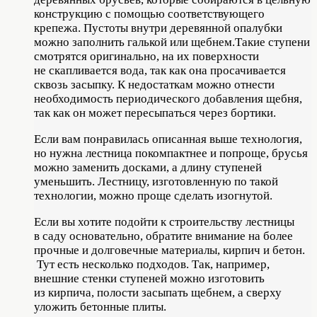
конструкцию с помощью соответствующего
крепежа. Пустоты внутри деревянной опалубки
можно заполнить галькой или щебнем.Такие ступени
смотрятся оригинально, на их поверхности
не скапливается вода, так как она просачивается
сквозь засыпку. К недостаткам можно отнести
необходимость периодического добавления щебня,
так как он может пересыпаться через бортики.
Если вам понравилась описанная выше технология,
но нужна лестница покомпактнее и попроще, брусья
можно заменить досками, а длину ступеней
уменьшить. Лестницу, изготовленную по такой
технологии, можно проще сделать изогнутой.
Если вы хотите подойти к строительству лестницы
в саду основательно, обратите внимание на более
прочные и долговечные материалы, кирпич и бетон.
Тут есть несколько подходов. Так, например,
внешние стенки ступеней можно изготовить
из кирпича, полости засыпать щебнем, а сверху
уложить бетонные плиты.