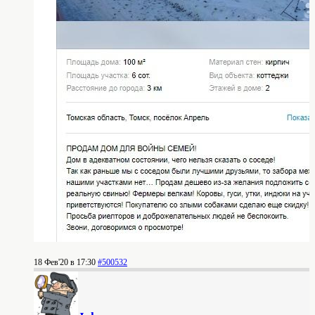
18 Фев'20 в 17:30
#500532