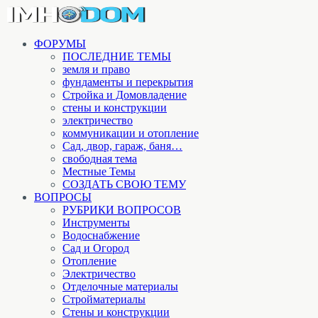
ФОРУМЫ
ПОСЛЕДНИЕ ТЕМЫ
земля и право
фундаменты и перекрытия
Стройка и Домовладение
стены и конструкции
электричество
коммуникации и отопление
Cад, двор, гараж, баня…
свободная тема
Местные Темы
СОЗДАТЬ СВОЮ ТЕМУ
ВОПРОСЫ
РУБРИКИ ВОПРОСОВ
Инструменты
Водоснабжение
Сад и Огород
Отопление
Электричество
Отделочные материалы
Стройматериалы
Стены и конструкции