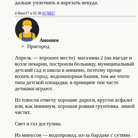
дальше уплотнять и нарезать некуда.
4 Июн'17 в 02:38
#176827
Аноним
Пригород
Апрель — хорошее место) магазины 2 (на въезде и
возле пекарни, построили больницу, муниципальный
детский сад и школа в аникино, поэтому проще
возить в город. водонапорная башня, там же чтото
типа детской площадки. в принципе там часто
детишки играют.
Из плюсов отмечу хорошие дороги, кругом асфальт
или, как минимум, хорошая ровная грунтовка. зимой
чистят.
Свет и газ доступны.
Из минусов — водопровод. из-за бардаке с сетями