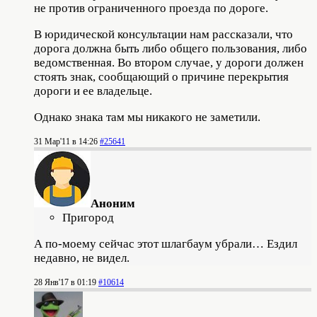
не против ограниченного проезда по дороге.
В юридической консультации нам рассказали, что
дорога должна быть либо общего пользования, либо
ведомственная. Во втором случае, у дороги должен
стоять знак, сообщающий о причине перекрытия
дороги и ее владельце.
Однако знака там мы никакого не заметили.
31 Мар'11 в 14:26
#25641
Аноним
Пригород
А по-моему сейчас этот шлагбаум убрали… Ездил
недавно, не видел.
28 Янв'17 в 01:19
#10614