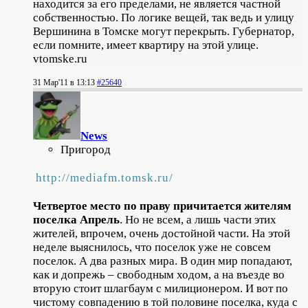
находится за его пределами, не является частной
собственностью. По логике вещей, так ведь и улицу
Вершинина в Томске могут перекрыть. Губернатор,
если помните, имеет квартиру на этой улице.
vtomske.ru
31 Мар'11 в 13:13
#25640
News
Пригород
http://mediafm.tomsk.ru/
Четвертое место по праву причитается жителям
поселка Апрель
. Но не всем, а лишь части этих
жителей, впрочем, очень достойной части. На этой
неделе выяснилось, что поселок уже не совсем
поселок. А два разных мира. В один мир попадают,
как и допрежь – свободным ходом, а на въезде во
вторую стоит шлагбаум с милиционером. И вот по
чистому совпадению в той половине поселка, куда с