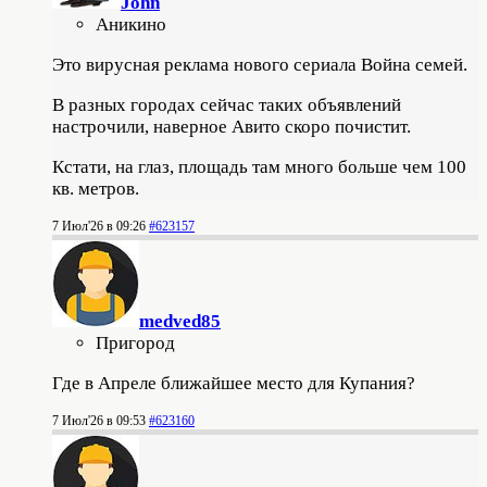
John
Аникино
Это вирусная реклама нового сериала Война семей.
В разных городах сейчас таких объявлений
настрочили, наверное Авито скоро почистит.
Кстати, на глаз, площадь там много больше чем 100
кв. метров.
7 Июл'26 в 09:26
#623157
medved85
Пригород
Где в Апреле ближайшее место для Купания?
7 Июл'26 в 09:53
#623160