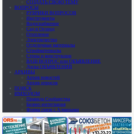
СОЗДАТЬ СВОЮ ТЕМУ
ВОПРОСЫ
РУБРИКИ ВОПРОСОВ
Инструменты
Водоснабжение
Сад и Огород
Отопление
Электричество
Отделочные материалы
Стройматериалы
Стены и конструкции
ВАШ ВОПРОС или ОБЪЯВЛЕНИЕ
Доска ОБЪЯВЛЕНИЙ
АРХИВЫ
Архив новостей
Архив опросов
ПОИСК
ИМХОДОМ
Правила Сообщества
Бизнес-интеграция
Форма связи с Админами