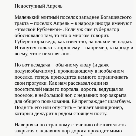
Недоступный Апрель
Маленький элитный поселок западнее Богашевского
тракта – поселок Апрель – в народе иногда именуют
«томской Рублевкой». Если уж сам губернатор
обосновался там, то это о многом говорит.
Губернаторы ведь, как известно, на плохое не падки.
И тянутся только к хорошему – например, к народу и
всему, что с ним связано.
Но вот незадача – обычному люду (и даже
полунеобычному), проживающему в необычном
поселке, теперь приходится немного ограничивать
свои прогулки. Как нам рассказал один из
посетителей нашего портала, дорога, ведущая за
поселок, в небольшой лог, с недавних пор закрыта
для общего пользования. Её преграждает шлагбаум.
Поднять его или опустить – решает милиционер,
который дежурит в рядом стоящем посту.
Наверняка по странному стечению обстоятельств
закрытая с недавних пор дорога проходит мимо