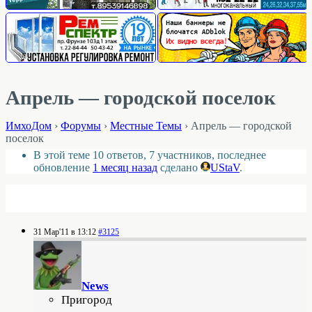
Апрель — городской поселок
ИмхоДом
›
Форумы
›
Местные Темы
›
Апрель — городской
поселок
В этой теме 10 ответов, 7 участников, последнее
обновление
1 месяц назад
сделано
UStaV
.
31 Мар'11 в 13:12
#3125
News
Пригород