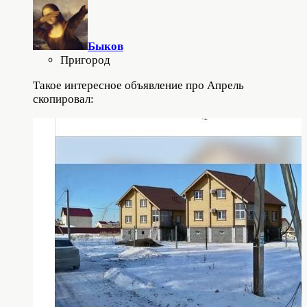
Быков
Пригород
Такое интересное объявление про Апрель
скопировал: