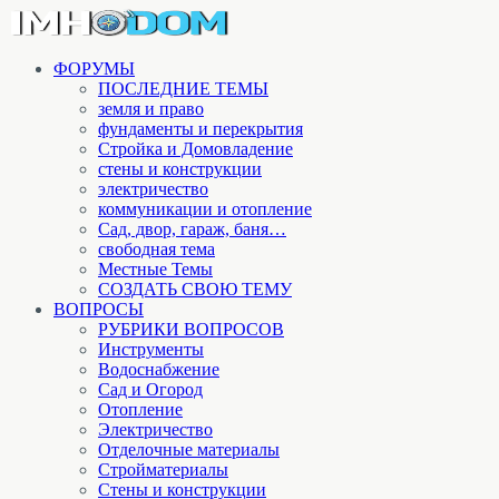
ФОРУМЫ
ПОСЛЕДНИЕ ТЕМЫ
земля и право
фундаменты и перекрытия
Стройка и Домовладение
стены и конструкции
электричество
коммуникации и отопление
Cад, двор, гараж, баня…
свободная тема
Местные Темы
СОЗДАТЬ СВОЮ ТЕМУ
ВОПРОСЫ
РУБРИКИ ВОПРОСОВ
Инструменты
Водоснабжение
Сад и Огород
Отопление
Электричество
Отделочные материалы
Стройматериалы
Стены и конструкции