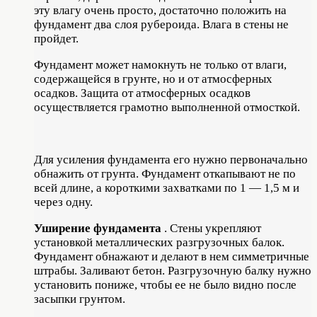
эту влагу очень просто, достаточно положить на
фундамент два слоя рубероида. Влага в стены не
пройдет.
Фундамент может намокнуть не только от влаги,
содержащейся в грунте, но и от атмосферных
осадков. Защита от атмо­сферных осадков
осуществляется грамот­но выполненной отмосткой.
Для усиления фундамента его нужно первоначально
обнажить от грунта. Фун­дамент откапывают не по
всей длине, а короткими захватками по 1 — 1,5 м и
через одну.
Уширение фундамента
. Стены укрепляют
установкой металлических разгрузочных балок.
Фундамент обнажа­ют и делают в нем симметричные
штрабы. Заливают бетон. Разгрузочную балку нужно
установить пониже, чтобы ее не было видно после
засыпки грунтом.