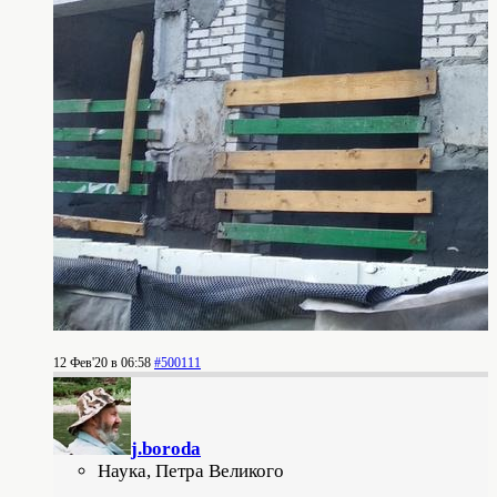
12 Фев'20 в 06:58
#500111
j.boroda
Наука, Петра Великого