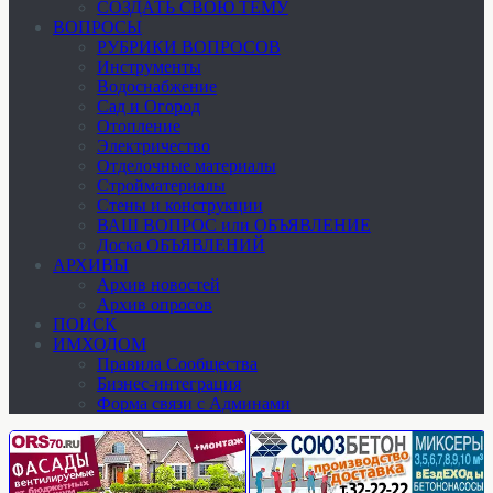
СОЗДАТЬ СВОЮ ТЕМУ
ВОПРОСЫ
РУБРИКИ ВОПРОСОВ
Инструменты
Водоснабжение
Сад и Огород
Отопление
Электричество
Отделочные материалы
Стройматериалы
Стены и конструкции
ВАШ ВОПРОС или ОБЪЯВЛЕНИЕ
Доска ОБЪЯВЛЕНИЙ
АРХИВЫ
Архив новостей
Архив опросов
ПОИСК
ИМХОДОМ
Правила Сообщества
Бизнес-интеграция
Форма связи с Админами