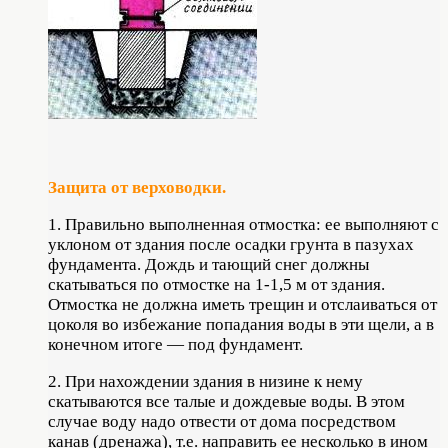
Защита от верховодки.
1. Правильно выполненная отмостка: ее выполняют с
уклоном от здания после осадки грунта в пазухах
фундамента. Дождь и тающий снег должны
скатываться по отмостке на 1-1,5 м от здания.
Отмостка не должна иметь трещин и отслаиваться от
цоколя во избежание попадания воды в эти щели, а в
конечном итоге — под фундамент.
2. При нахождении здания в низине к нему
скатываются все талые и дождевые воды. В этом
случае воду надо отвести от дома посредством
канав (дренажа), т.е. направить ее несколько в ином