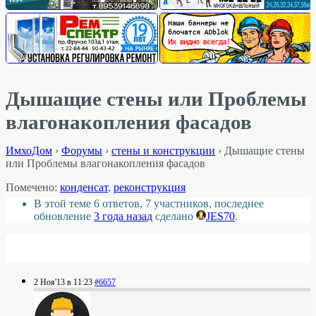
Дышащие стены или Проблемы
влагонакопления фасадов
ИмхоДом
›
Форумы
›
стены и конструкции
›
Дышащие стены
или Проблемы влагонакопления фасадов
Помечено:
конденсат
,
реконструкция
В этой теме 6 ответов, 7 участников, последнее
обновление
3 года назад
сделано
JES70
.
2 Ноя'13 в 11:23
#6657