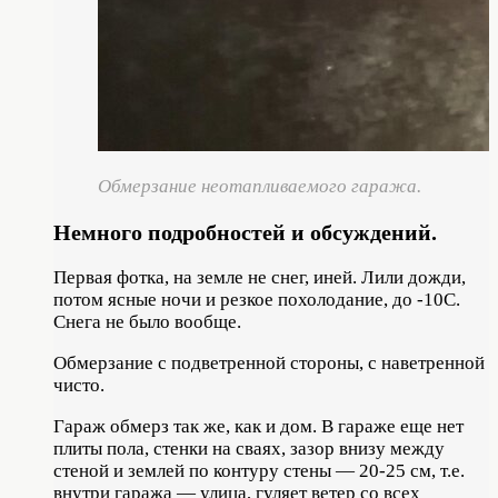
Обмерзание неотапливаемого гаража.
Немного подробностей и обсуждений.
Первая фотка, на земле не снег, иней. Лили дожди,
потом ясные ночи и резкое похолодание, до -10С.
Снега не было вообще.
Обмерзание с подветренной стороны, с наветренной
чисто.
Гараж обмерз так же, как и дом. В гараже еще нет
плиты пола, стенки на сваях, зазор внизу между
стеной и землей по контуру стены — 20-25 см, т.е.
внутри гаража — улица, гуляет ветер со всех