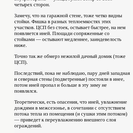
четырех сторон.
Замечу, что на гаражной стене, тоже четко видны
стойки. Фишка в разных теплоемкостях этих
участков. ЦСП без стоек, остывает быстрее, на нем
появляется иней. Площади сопряженные со
стойками — остывают медленнее, заиндевелость
ниже.
Точно так же обмерз нежилой дачный домик (тоже
ЦСП).
Последствий, пока не наблюдаю, пару дней западная
и северная стены (подветренные) постояли в инее,
потом иней пропал и больше в эту зиму не
появлялся.
Теоретически, есть опасения, что иней, увлажнение
дождями в межсезонье, в сочетании с отсутствием
потока тепла из помещения (и сушки этим потоком)
— приведет к переувлажнению внешнего слоя
ограждений.