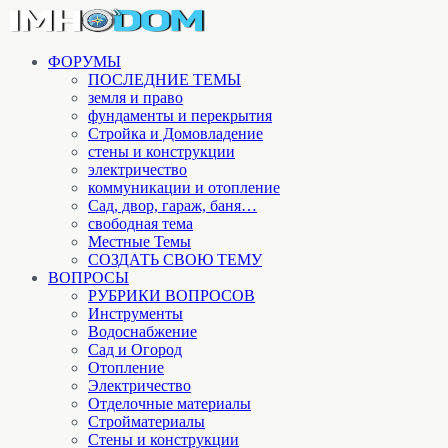
ФОРУМЫ
ПОСЛЕДНИЕ ТЕМЫ
земля и право
фундаменты и перекрытия
Стройка и Домовладение
стены и конструкции
электричество
коммуникации и отопление
Cад, двор, гараж, баня…
свободная тема
Местные Темы
СОЗДАТЬ СВОЮ ТЕМУ
ВОПРОСЫ
РУБРИКИ ВОПРОСОВ
Инструменты
Водоснабжение
Сад и Огород
Отопление
Электричество
Отделочные материалы
Стройматериалы
Стены и конструкции