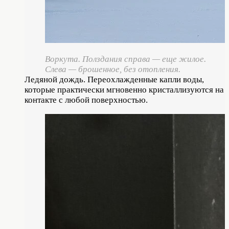
Воркута. Полздания справа — еще жилое.
Слева — брошенное, без отопления.
Ледяной дождь. Переохлажденные капли воды,
которые практически мгновенно кристаллизуются на
контакте с любой поверхностью.