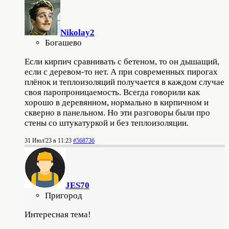
Nikolay2
Богашево
Если кирпич сравнивать с бетеном, то он дышащий,
если с деревом-то нет. А при современных пирогах
плёнок и теплоизоляций получается в каждом случае
своя паропроницаемость. Всегда говорили как
хорошо в деревянном, нормально в кирпичном и
скверно в панельном. Но эти разговоры были про
стены со штукатуркой и без теплоизоляции.
31 Июл'23 в 11:23
#568736
JES70
Пригород
Интересная тема!