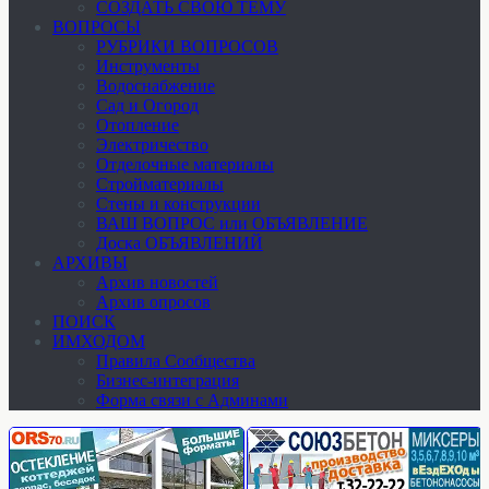
СОЗДАТЬ СВОЮ ТЕМУ
ВОПРОСЫ
РУБРИКИ ВОПРОСОВ
Инструменты
Водоснабжение
Сад и Огород
Отопление
Электричество
Отделочные материалы
Стройматериалы
Стены и конструкции
ВАШ ВОПРОС или ОБЪЯВЛЕНИЕ
Доска ОБЪЯВЛЕНИЙ
АРХИВЫ
Архив новостей
Архив опросов
ПОИСК
ИМХОДОМ
Правила Сообщества
Бизнес-интеграция
Форма связи с Админами