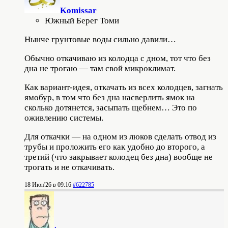
Komissar
Южный Берег Томи
Нынче грунтовые воды сильно давили…
Обычно откачиваю из колодца с дном, тот что без
дна не трогаю — там свой микроклимат.
Как вариант-идея, откачать из всех колодцев, загнать
ямобур, в том что без дна насверлить ямок на
сколько дотянется, засыпать щебнем… Это по
оживлению системы.
Для откачки — на одном из люков сделать отвод из
трубы и проложить его как удобно до второго, а
третий (что закрывает колодец без дна) вообще не
трогать и не откачивать.
18 Июн'26 в 09:16
#622785