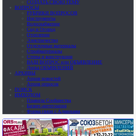
СОЗДАТЬ СВОЮ ТЕМУ
ВОПРОСЫ
РУБРИКИ ВОПРОСОВ
Инструменты
Водоснабжение
Сад и Огород
Отопление
Электричество
Отделочные материалы
Стройматериалы
Стены и конструкции
ВАШ ВОПРОС или ОБЪЯВЛЕНИЕ
Доска ОБЪЯВЛЕНИЙ
АРХИВЫ
Архив новостей
Архив опросов
ПОИСК
ИМХОДОМ
Правила Сообщества
Бизнес-интеграция
Форма связи с Админами