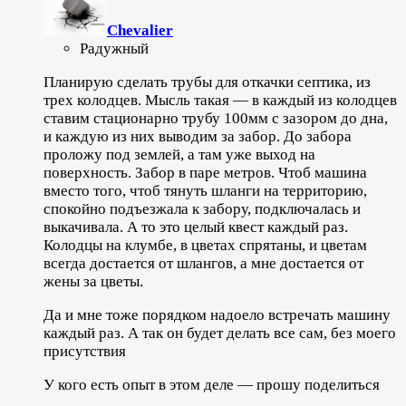
Chevalier
Радужный
Планирую сделать трубы для откачки септика, из
трех колодцев. Мысль такая — в каждый из колодцев
ставим стационарно трубу 100мм с зазором до дна,
и каждую из них выводим за забор. До забора
проложу под землей, а там уже выход на
поверхность. Забор в паре метров. Чтоб машина
вместо того, чтоб тянуть шланги на территорию,
спокойно подъезжала к забору, подключалась и
выкачивала. А то это целый квест каждый раз.
Колодцы на клумбе, в цветах спрятаны, и цветам
всегда достается от шлангов, а мне достается от
жены за цветы.
Да и мне тоже порядком надоело встречать машину
каждый раз. А так он будет делать все сам, без моего
присутствия
У кого есть опыт в этом деле — прошу поделиться