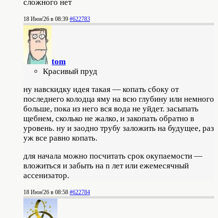
сложного нет
18 Июн'26 в 08:39
#622783
tom
Красивый пруд
ну навскидку идея такая — копать сбоку от
последнего колодца яму на всю глубину или немного
больше, пока из него вся вода не уйдет. засыпать
щебнем, сколько не жалко, и закопать обратно в
уровень. ну и заодно трубу заложить на будущее, раз
уж все равно копать.
для начала можно посчитать срок окупаемости —
вложиться и забыть на n лет или ежемесячный
ассенизатор.
18 Июн'26 в 08:58
#622784