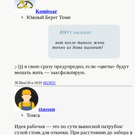
Komissar
Южный Берег Томи
BMV1 писал(а):
вот после такого жена
точно из дома выгонит!
;-))) я свою сразу предупредил, если «цветы» будут
мешать жить — заасфальтирую.
30 Июн'26 в 10:01
#623031
stasson
Томск
Идея рабочая — это по сути выносной патрубок/
сухой стояк для откачки. При расстоянии до забора в