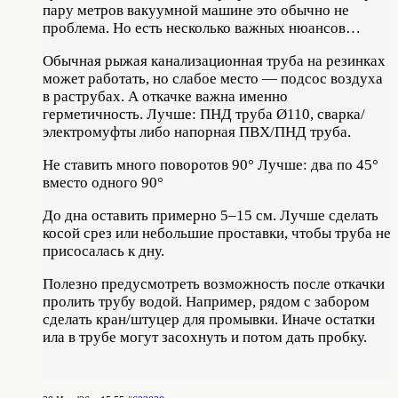
пару метров вакуумной машине это обычно не
проблема. Но есть несколько важных нюансов…
Обычная рыжая канализационная труба на резинках
может работать, но слабое место — подсос воздуха
в раструбах. А откачке важна именно
герметичность. Лучше: ПНД труба Ø110, сварка/
электромуфты либо напорная ПВХ/ПНД труба.
Не ставить много поворотов 90° Лучше: два по 45°
вместо одного 90°
До дна оставить примерно 5–15 см. Лучше сделать
косой срез или небольшие проставки, чтобы труба не
присосалась к дну.
Полезно предусмотреть возможность после откачки
пролить трубу водой. Например, рядом с забором
сделать кран/штуцер для промывки. Иначе остатки
ила в трубе могут засохнуть и потом дать пробку.