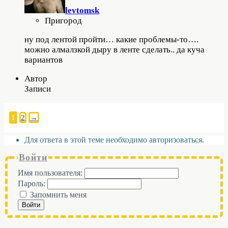
levtomsk
Пригород
ну под лентой пройти… какие проблемы-то….
можно алмалзкой дыру в ленте сделать.. да куча
вариантов
Автор
Записи
1
2
→
Для ответа в этой теме необходимо авторизоваться.
Войти
Имя пользователя:
Пароль:
Запомнить меня
Войти