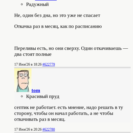
Радужный
Не, один без дна, но это уже не спасает
Откачка раз в месяц, как по расписанию
Переливы есть, но они сверху. Один откачиваешь —
два стоят полные
17 Июн'26 в 18:26
#622779
tom
Красивый пруд
септик не работает. есть мнение, надо решать в ту
сторону, чтобы он начал работать, а не чтобы
откачивать раз в месяц.
17 Июн'26 в 20:26
#622780