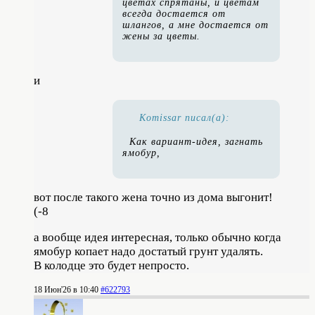
цветах спрятаны, и цветам
всегда достается от
шлангов, а мне достается от
жены за цветы.
и
Komissar писал(а):
Как вариант-идея, загнать
ямобур,
вот после такого жена точно из дома выгонит!
(-8
а вообще идея интересная, только обычно когда
ямобур копает надо достатый грунт удалять.
В колодце это будет непросто.
18 Июн'26 в 10:40
#622793