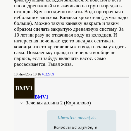
насос дренажный и выкачиваю на грунт изредка в
огороде. Круглогодично кстати. Вода прозрачная с
небольшим запахом. Канавка крохотная (думал надо
больше). Можно такую канавку накрыть и таким
образом сделать закрытую дренажную систему. За
19 лет ни разу не откачивал воду из колодцев. И
интересная печенька: где то внедрах септика и
колодца что-то «разилилоьс» и вода начала уходить
сама. Помаленьку правда и теперь я вообще не
парюсь, если забуду включать насос. Само
рассасывается. Такая жиза.
18 Июн'26 в 10:16
#622789
BMV1
Зеленая долина 2 (Корнилово)
Chevalier писал(а):
Колодцы на клумбе, в