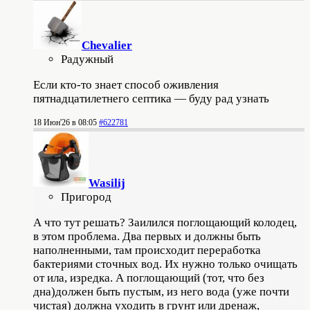
Chevalier
Радужный
Если кто-то знает способ оживления
пятнадцатилетнего септика — буду рад узнать
18 Июн'26 в 08:05
#622781
Wasilij
Пригород
А что тут решать? Заилился поглощающий колодец,
в этом проблема. Два первых и должны быть
наполненными, там происходит переработка
бактериями сточных вод. Их нужно только очищать
от ила, изредка. А поглощающий (тот, что без
дна)должен быть пустым, из него вода (уже почти
чистая) должна уходить в грунт или дренаж,