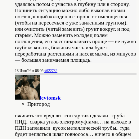
удаляясь потом с участка в глубину или в сторону.
Починить ситуацию можно либо выкопав новый
поглощающий колодец в стороне от имеющегося
(чтобы на пересечься с уже заиленным грунтом),
или очистить (читай заменить) грунт вокруг, и под
старым. Можно заменить колодец полем
поглощения, его восстанавливать проще — не нужно
глубоко копать, большая часть ила будет
переработана растениями и насекомыми, из минусов
— большая занимаемая площадь.
18 Июн'26 в 08:05
#622782
levtomsk
Пригород
оживить это вряд ли.. соседу так сделали.. труба
ПНД.. сварка углов электромуфтами… на выходе в
ПДН заплавили кусок металлической трубы.. туда
будет цепляться шлаг говнососа… ничего в общем