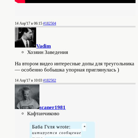
14 Апр'17 в 06:15
#182504
Vadim
Хозяин Заведения
На втором видео интересные допы для треугольника
— особенно бобышка упорная приглянулась )
14 Апр'17 в 10:03
#182502
scaner1981
Кафтанчиково
Баба Гуля wrote: