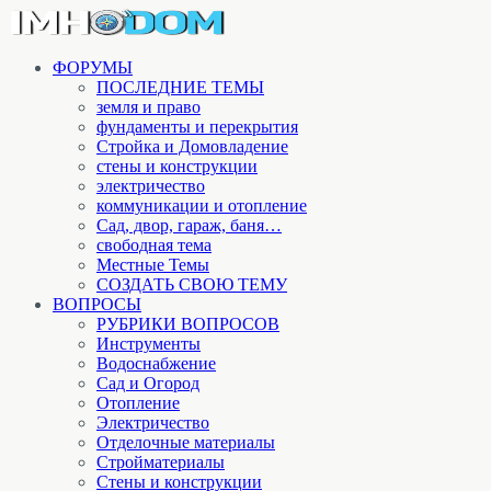
ФОРУМЫ
ПОСЛЕДНИЕ ТЕМЫ
земля и право
фундаменты и перекрытия
Стройка и Домовладение
стены и конструкции
электричество
коммуникации и отопление
Cад, двор, гараж, баня…
свободная тема
Местные Темы
СОЗДАТЬ СВОЮ ТЕМУ
ВОПРОСЫ
РУБРИКИ ВОПРОСОВ
Инструменты
Водоснабжение
Сад и Огород
Отопление
Электричество
Отделочные материалы
Стройматериалы
Стены и конструкции