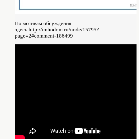
По мотивам обсуждения
здесь http://imhodom.ru/node/15795?
page=2#comment-186499