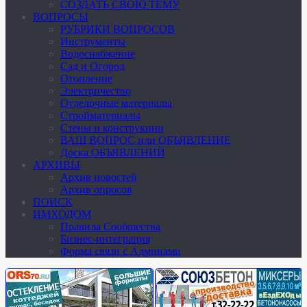
СОЗДАТЬ СВОЮ ТЕМУ
ВОПРОСЫ
РУБРИКИ ВОПРОСОВ
Инструменты
Водоснабжение
Сад и Огород
Отопление
Электричество
Отделочные материалы
Стройматериалы
Стены и конструкции
ВАШ ВОПРОС или ОБЪЯВЛЕНИЕ
Доска ОБЪЯВЛЕНИЙ
АРХИВЫ
Архив новостей
Архив опросов
ПОИСК
ИМХОДОМ
Правила Сообщества
Бизнес-интеграция
Форма связи с Админами