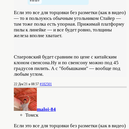
Если это все для торцовки без разметки (как в видео)
— то я пользуюсь обычным угольником Стайер —
там тоже полка есть упорная. Прижимай платформу
пилы к линейке — и все будет ровно, толщины
железа вполне хватает.
Стаеровский будет сравним по цене с китайским
клоном свенсона.Ну и по свенсону можно под 45
градусов пилить. А с "бобышками" — вообще под
любым углом.
22 Дек'21 в 08:57
#182501
maloi-84
Томск
Если это все для торцовки без разметки (как в видео)