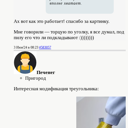
вполне хватает.
Ах вот как это работает! спасибо за картинку.
Мне говорили — торцую по уголку, я все думал, под
пилу его что ли подкладывают :))))))))
3 Июн'24 в 08:23
#583057
Печенег
Пригород
Интересная модификация треугольника: