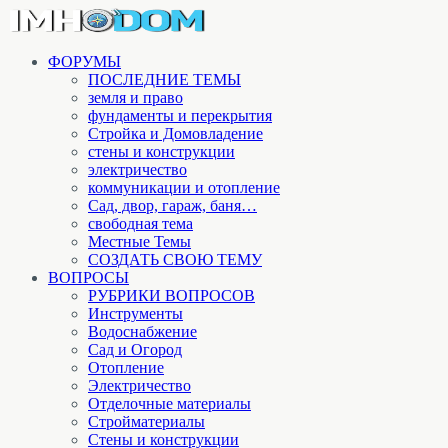
ФОРУМЫ
ПОСЛЕДНИЕ ТЕМЫ
земля и право
фундаменты и перекрытия
Стройка и Домовладение
стены и конструкции
электричество
коммуникации и отопление
Cад, двор, гараж, баня…
свободная тема
Местные Темы
СОЗДАТЬ СВОЮ ТЕМУ
ВОПРОСЫ
РУБРИКИ ВОПРОСОВ
Инструменты
Водоснабжение
Сад и Огород
Отопление
Электричество
Отделочные материалы
Стройматериалы
Стены и конструкции