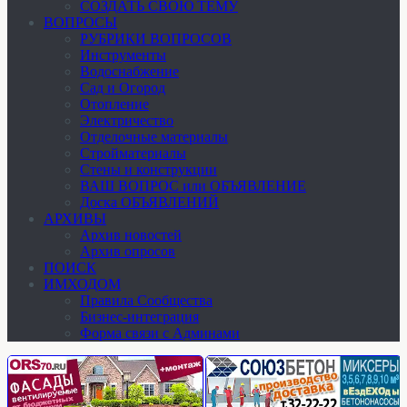
СОЗДАТЬ СВОЮ ТЕМУ
ВОПРОСЫ
РУБРИКИ ВОПРОСОВ
Инструменты
Водоснабжение
Сад и Огород
Отопление
Электричество
Отделочные материалы
Стройматериалы
Стены и конструкции
ВАШ ВОПРОС или ОБЪЯВЛЕНИЕ
Доска ОБЪЯВЛЕНИЙ
АРХИВЫ
Архив новостей
Архив опросов
ПОИСК
ИМХОДОМ
Правила Сообщества
Бизнес-интеграция
Форма связи с Админами