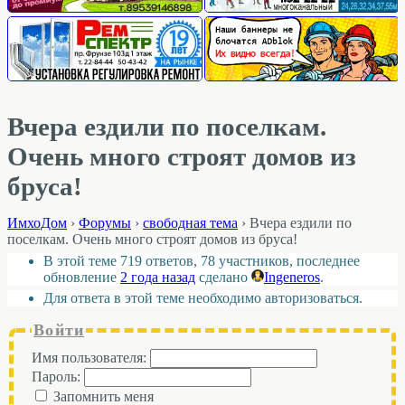
Вчера ездили по поселкам.
Очень много строят домов из
бруса!
ИмхоДом
›
Форумы
›
свободная тема
›
Вчера ездили по
поселкам. Очень много строят домов из бруса!
В этой теме 719 ответов, 78 участников, последнее
обновление
2 года назад
сделано
Ingeneros
.
Для ответа в этой теме необходимо авторизоваться.
Войти
Имя пользователя:
Пароль:
Запомнить меня