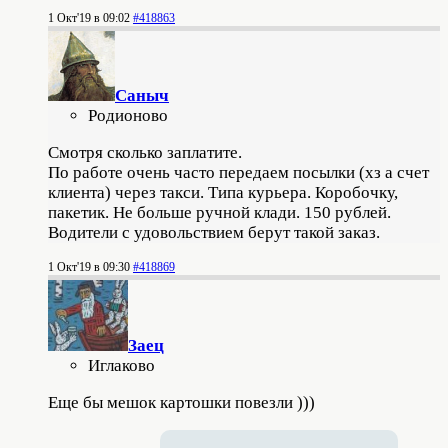
1 Окт'19 в 09:02
#418863
Саныч
Родионово
Смотря сколько заплатите.
По работе очень часто передаем посылки (хз а счет
клиента) через такси. Типа курьера. Коробочку,
пакетик. Не больше ручной клади. 150 рублей.
Водители с удовольствием берут такой заказ.
1 Окт'19 в 09:30
#418869
Заец
Иглаково
Еще бы мешок картошки повезли )))