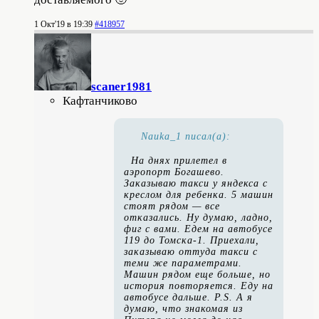
1 Окт'19 в 19:39
#418957
scaner1981
Кафтанчиково
Nauka_1 писал(а):
На днях прилетел в
аэропорт Богашево.
Заказываю такси у яндекса с
креслом для ребенка. 5 машин
стоят рядом — все
отказались. Ну думаю, ладно,
фиг с вами. Едем на автобусе
119 до Томска-1. Приехали,
заказываю оттуда такси с
теми же параметрами.
Машин рядом еще больше, но
история повторяется. Еду на
автобусе дальше. P.S. А я
думаю, что знакомая из