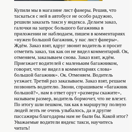
Купили мы в магазине лист фанеры. Решив, что
таскаться с ней в автобусе не особо радужно,
решили заказать такси у яндекса. Делаем заказ,
галочки на запрос большого багажника в
приложении не наблюдаем, пишем в комментариях
«нужен большой багажник, у нас лист фанеры».
Ждём. Заказ взят, вдруг звонит водитель и просит
отметить заказ, так как он не видел комментарий. Ок,
отменяем, заказываем снова. Заказ взят, ждём.
Приезжает водителей с маленьким багажником,
говорит, что не видел в комментариях слова»
большой багажник». Ок. Отменяем. Водитель
уезжает. Третий раз заказываем. Заказ взят, решаем
позвонить водителю. Звони, спрашиваем «багажник
большой?», нам в ответ орут «размеры скажите»,
называем размер, водитель бормочет, что не влезет.
По итогу шли пешком, так как в маршрутку полную
людей лезть не очень улыбалось, да и другие
пассажиры благодарны нам не были бы. Какой итог?
Уважаемые водители яндекс такси, научитесь
читать!