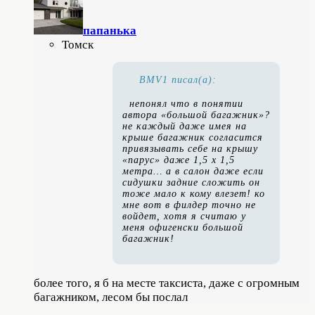
папанькa
Томск
BMV1 писал(а):
непонял что в понятии
автора «большой багажник»?
не каждый даже имея на
крыше багажник согласится
привязывать себе на крышу
«парус» даже 1,5 х 1,5
метра… а в салон даже если
сидушки задние сложить он
тоже мало к кому влезет! ко
мне вот в филдер точно не
войдет, хотя я считаю у
меня офигенски большой
багажник!
более того, я б на месте таксиста, даже с огромным
багажником, лесом бы послал