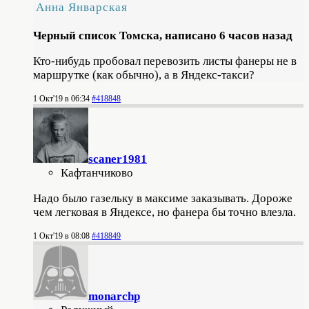
Анна Январская
Черный список Томска, написано 6 часов назад
Кто-нибудь пробовал перевозить листы фанеры не в
маршрутке (как обычно), а в Яндекс-такси?
1 Окт'19 в 06:34
#418848
scaner1981
Кафтанчиково
Надо было газельку в максиме заказывать. Дороже
чем легковая в Яндексе, но фанера бы точно влезла.
1 Окт'19 в 08:08
#418849
monarchp