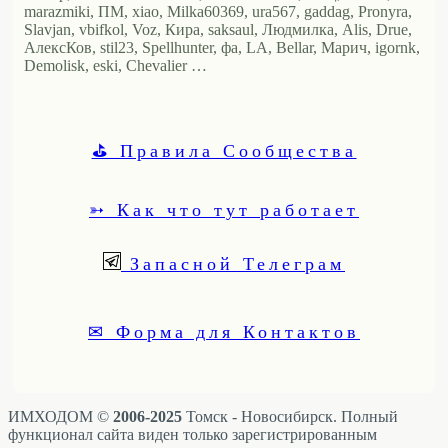
marazmiki, ПМ, xiao, Milka60369, ura567, gaddag, Pronyra,
Slavjan, vbifkol, Voz, Кира, saksaul, Людмилка, Alis, Drue,
АлексКов, stil23, Spellhunter, фа, LA, Bellar, Марич, igornk,
Demolisk, eski, Chevalier …
⛳ Правила Сообщества
➳ Как что тут работает
Запасной Телеграм
✉ Форма для Контактов
ИМХОДОМ ©
2006-2025
Томск - Новосибирск. Полный
функционал сайта виден только зарегистрированным