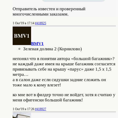
Отправитель известен и проверенный
многочисленными заказамм.
1 Окт'19 в 17:14
#418925
BMV1
Зеленая долина 2 (Корнилово)
непонял что в понятии автора «большой багажник»?
не каждый даже имея на крыше багажник согласится
привязывать себе на крышу «парус» даже 1,5 х 1,5
метра…
а в салон даже если сидушки задние сложить он
тоже мало к кому влезет!
ко мне вот в филдер точно не войдет, хотя я считаю у
меня офигенски большой багажник!
1 Окт'19 в 17:26
#418927