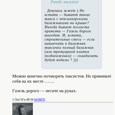
Panski писал(а):
Девушка жжет ) Но
кстати — бывают такие
такси с пенсионерскими
багажниками на крыше?
Иногда бывает поллиста
привезти — Газель дорого
выходит. И, кстати,
строительные смеси — если
навьючить в багажник
таксички полный багажник
(или тротуарной плитки
полбагажника) — скандалить
будут водилы ? )))
Можно конечно почморить таксистов. Но прикиньте
себя на их месте …….
Газель дорого — несите на руках.
1 Окт'19 в 09:34
#418870