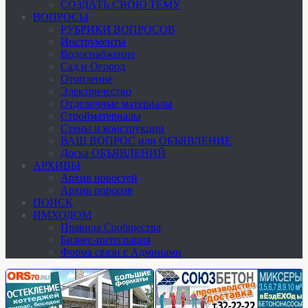
СОЗДАТЬ СВОЮ ТЕМУ
ВОПРОСЫ
РУБРИКИ ВОПРОСОВ
Инструменты
Водоснабжение
Сад и Огород
Отопление
Электричество
Отделочные материалы
Стройматериалы
Стены и конструкции
ВАШ ВОПРОС или ОБЪЯВЛЕНИЕ
Доска ОБЪЯВЛЕНИЙ
АРХИВЫ
Архив новостей
Архив опросов
ПОИСК
ИМХОДОМ
Правила Сообщества
Бизнес-интеграция
Форма связи с Админами