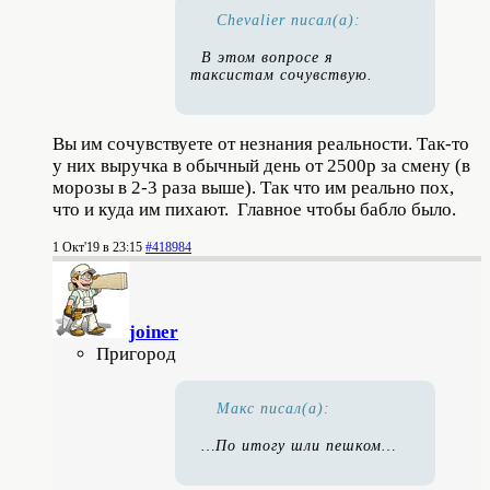
Chevalier писал(а):
В этом вопросе я
таксистам сочувствую.
Вы им сочувствуете от незнания реальности. Так-то
у них выручка в обычный день от 2500р за смену (в
морозы в 2-3 раза выше). Так что им реально пох,
что и куда им пихают. Главное чтобы бабло было.
1 Окт'19 в 23:15
#418984
joiner
Пригород
Макс писал(а):
…По итогу шли пешком…