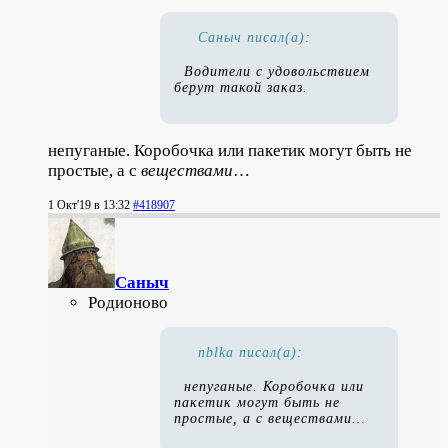
Саныч писал(а):
Водители с удовольствием
берут такой заказ.
непуганые. Коробочка или пакетик могут быть не
простые, а с
веществами
…
1 Окт'19 в 13:32
#418907
Саныч
Родионово
nblka писал(а):
непуганые. Коробочка или
пакетик могут быть не
простые, а с
веществами
…