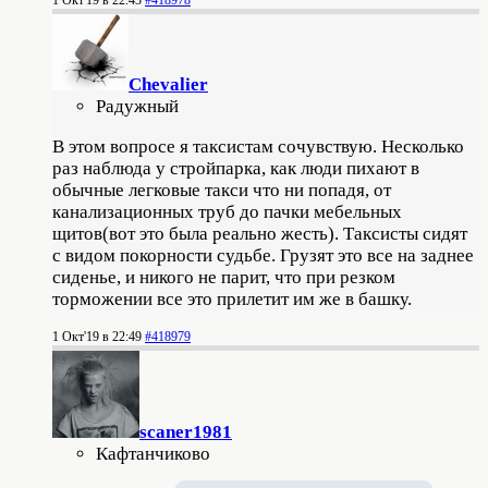
Chevalier
Радужный
В этом вопросе я таксистам сочувствую. Несколько
раз наблюда у стройпарка, как люди пихают в
обычные легковые такси что ни попадя, от
канализационных труб до пачки мебельных
щитов(вот это была реально жесть). Таксисты сидят
с видом покорности судьбе. Грузят это все на заднее
сиденье, и никого не парит, что при резком
торможении все это прилетит им же в башку.
1 Окт'19 в 22:49
#418979
scaner1981
Кафтанчиково