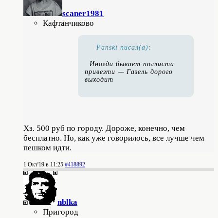
scaner1981
Кафтанчиково
Panski писал(а):
Иногда бывает поллиста
привезти — Газель дорого
выходит
Хз. 500 руб по городу. Дороже, конечно, чем
бесплатно. Но, как уже говорилось, все лучше чем
пешком идти.
1 Окт'19 в 11:25
#418892
nblka
Пригород