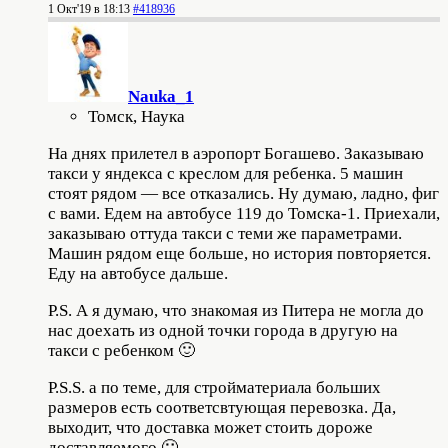
1 Окт'19 в 18:13
#418936
Nauka_1
Томск, Наука
На днях прилетел в аэропорт Богашево. Заказываю
такси у яндекса с креслом для ребенка. 5 машин
стоят рядом — все отказались. Ну думаю, ладно, фиг
с вами. Едем на автобусе 119 до Томска-1. Приехали,
заказываю оттуда такси с теми же параметрами.
Машин рядом еще больше, но история повторяется.
Еду на автобусе дальше.
P.S. А я думаю, что знакомая из Питера не могла до
нас доехать из одной точки города в другую на
такси с ребенком 🙂
P.S.S. а по теме, для стройматериала больших
размеров есть соответсвтующая перевозка. Да,
выходит, что доставка может стоить дороже
доставляемого 🙂