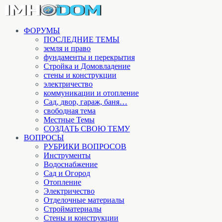
ФОРУМЫ
ПОСЛЕДНИЕ ТЕМЫ
земля и право
фундаменты и перекрытия
Стройка и Домовладение
стены и конструкции
электричество
коммуникации и отопление
Cад, двор, гараж, баня…
свободная тема
Местные Темы
СОЗДАТЬ СВОЮ ТЕМУ
ВОПРОСЫ
РУБРИКИ ВОПРОСОВ
Инструменты
Водоснабжение
Сад и Огород
Отопление
Электричество
Отделочные материалы
Стройматериалы
Стены и конструкции