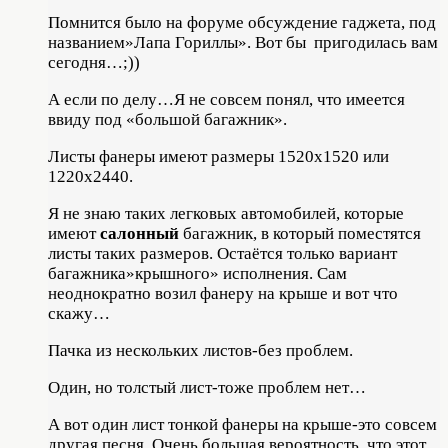
Помнится было на форуме обсуждение гаджета, под
названием»Лапа Гориллы». Вот бы пригодилась вам
сегодня…;))
А если по делу…Я не совсем понял, что имеется
ввиду под «большой багажник».
Листы фанеры имеют размеры 1520х1520 или
1220х2440.
Я не знаю таких легковых автомобилей, которые
имеют
салонный
багажник, в который поместятся
листы таких размеров. Остаётся только вариант
багажника»крышного» исполнения. Сам
неоднократно возил фанеру на крыше и вот что
скажу…
Пачка из нескольких листов-без проблем.
Один, но толстый лист-тоже проблем нет…
А вот один лист тонкой фанеры на крыше-это совсем
другая песня. Очень большая вероятность, что этот