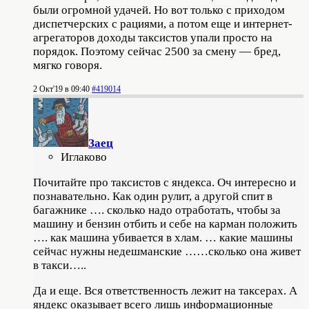
были огромной удачей. Но вот только с приходом
диспетчерских с рациями, а потом еще и интернет-
агрегаторов доходы таксистов упали просто на
порядок. Поэтому сейчас 2500 за смену — бред,
мягко говоря.
2 Окт'19 в 09:40
#419014
Заец
Иглаково
Почитайте про таксистов с яндекса. Оч интересно и
познавательно. Как один рулит, а другой спит в
багажнике …. сколько надо отработать, чтобы за
машину и бензин отбить и себе на карман положить
…. как машина убивается в хлам. … какие машины
сейчас нужны недешманские ……сколько она живет
в такси…..
Да и еще. Вся ответственность лежит на таксерах. А
яндекс оказывает всего лишь информационные