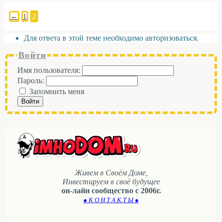
←
1
2
Для ответа в этой теме необходимо авторизоваться.
Войти
Имя пользователя:
Пароль:
Запомнить меня
Войти
Живем в Своём Доме,
Инвестируем в своё будущее
он-лайн сообщество с 2006г.
● К О Н Т А К Т Ы ●