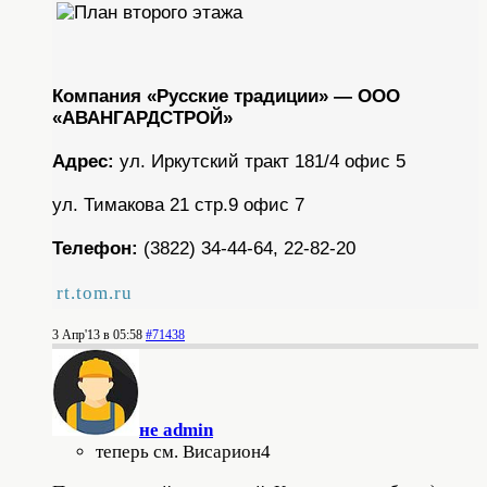
Компания «Русские традиции» — ООО
«АВАНГАРДСТРОЙ»
Адрес:
ул. Иркутский тракт 181/4 офис 5
ул. Тимакова 21 стр.9 офис 7
Телефон:
(3822) 34-44-64, 22-82-20
rt.tom.ru
3 Апр'13 в 05:58
#71438
не admin
теперь см. Висариoн4