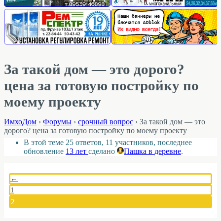
За такой дом — это дорого?
цена за готовую постройку по
моему проекту
ИмхоДом
›
Форумы
›
срочный вопрос
›
За такой дом — это
дорого? цена за готовую постройку по моему проекту
В этой теме 25 ответов, 11 участников, последнее
обновление
13 лет
сделано
Пашка в деревне
.
←
1
2