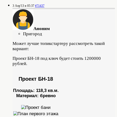
3 Апр'13 в 05:37
#71437
Аноним
Пригород
Может лучше топикстартеру рассмотреть такой
вариант:
Проект БН-18 под ключ будет стоить 1200000
рублей.
Проект БН-18
Площадь: 118,3 кв.м.
Материал: бревно