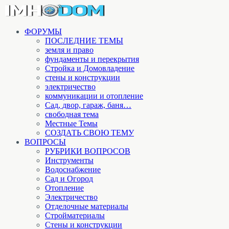
ФОРУМЫ
ПОСЛЕДНИЕ ТЕМЫ
земля и право
фундаменты и перекрытия
Стройка и Домовладение
стены и конструкции
электричество
коммуникации и отопление
Cад, двор, гараж, баня…
свободная тема
Местные Темы
СОЗДАТЬ СВОЮ ТЕМУ
ВОПРОСЫ
РУБРИКИ ВОПРОСОВ
Инструменты
Водоснабжение
Сад и Огород
Отопление
Электричество
Отделочные материалы
Стройматериалы
Стены и конструкции