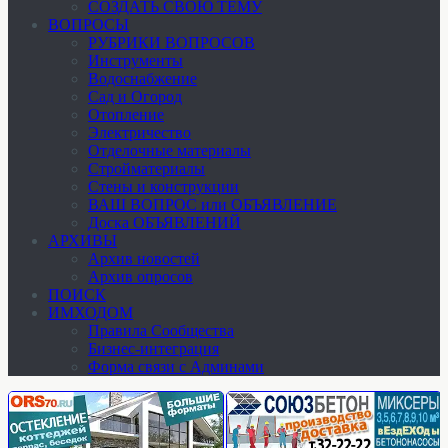
СОЗДАТЬ СВОЮ ТЕМУ
ВОПРОСЫ
РУБРИКИ ВОПРОСОВ
Инструменты
Водоснабжение
Сад и Огород
Отопление
Электричество
Отделочные материалы
Стройматериалы
Стены и конструкции
ВАШ ВОПРОС или ОБЪЯВЛЕНИЕ
Доска ОБЪЯВЛЕНИЙ
АРХИВЫ
Архив новостей
Архив опросов
ПОИСК
ИМХОДОМ
Правила Сообщества
Бизнес-интеграция
Форма связи с Админами