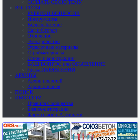
СОЗДАТЬ СВОЮ ТЕМУ
ВОПРОСЫ
РУБРИКИ ВОПРОСОВ
Инструменты
Водоснабжение
Сад и Огород
Отопление
Электричество
Отделочные материалы
Стройматериалы
Стены и конструкции
ВАШ ВОПРОС или ОБЪЯВЛЕНИЕ
Доска ОБЪЯВЛЕНИЙ
АРХИВЫ
Архив новостей
Архив опросов
ПОИСК
ИМХОДОМ
Правила Сообщества
Бизнес-интеграция
Форма связи с Админами