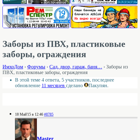
Заборы из ПВХ, пластиковые
заборы, ограждения
ИмхоДом
›
Форумы
›
Cад, двор, гараж, баня…
›
Заборы из
ПВХ, пластиковые заборы, ограждения
В этой теме 4 ответа, 5 участников, последнее
обновление
11 месяцев
сделано
Пакупян
.
18 Май'15 в 12:46
#8785
Master