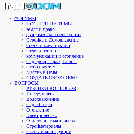
ФОРУМЫ
ПОСЛЕДНИЕ ТЕМЫ
земля и право
фундаменты и перекрытия
Стройка и Домовладение
стены и конструкции
электричество
коммуникации и отопление
Cад, двор, гараж, баня…
свободная тема
Местные Темы
СОЗДАТЬ СВОЮ ТЕМУ
ВОПРОСЫ
РУБРИКИ ВОПРОСОВ
Инструменты
Водоснабжение
Сад и Огород
Отопление
Электричество
Отделочные материалы
Стройматериалы
Стены и конструкции