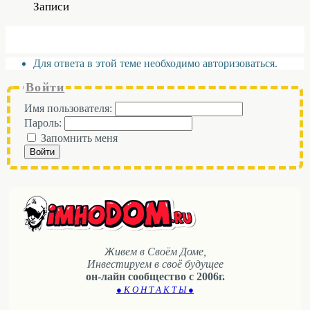
Записи
Для ответа в этой теме необходимо авторизоваться.
Войти
Имя пользователя:
Пароль:
Запомнить меня
Войти
Живем в Своём Доме,
Инвестируем в своё будущее
он-лайн сообщество с 2006г.
● К О Н Т А К Т Ы ●