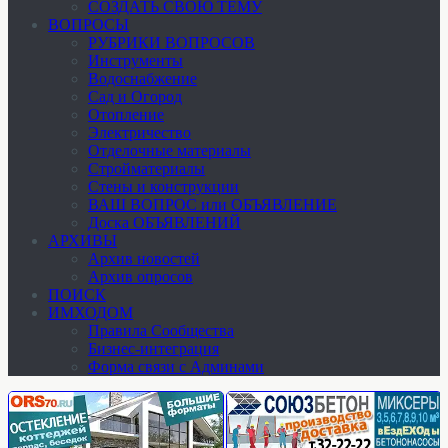
СОЗДАТЬ СВОЮ ТЕМУ
ВОПРОСЫ
РУБРИКИ ВОПРОСОВ
Инструменты
Водоснабжение
Сад и Огород
Отопление
Электричество
Отделочные материалы
Стройматериалы
Стены и конструкции
ВАШ ВОПРОС или ОБЪЯВЛЕНИЕ
Доска ОБЪЯВЛЕНИЙ
АРХИВЫ
Архив новостей
Архив опросов
ПОИСК
ИМХОДОМ
Правила Сообщества
Бизнес-интеграция
Форма связи с Админами