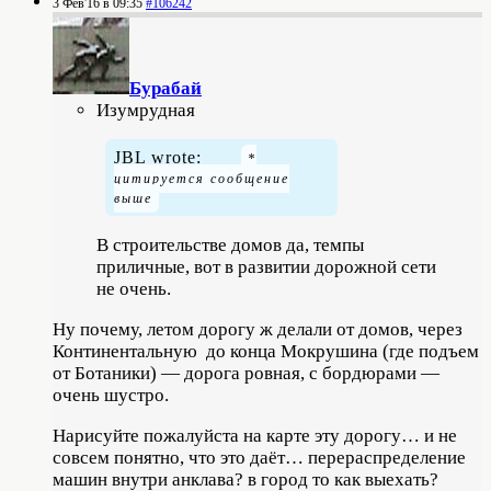
3 Фев'16 в 09:35
#106242
Бурабай
Изумрудная
JBL wrote:
В строительстве домов да, темпы
приличные, вот в развитии дорожной сети
не очень.
Ну почему, летом дорогу ж делали от домов, через
Континентальную до конца Мокрушина (где подъем
от Ботаники) — дорога ровная, с бордюрами —
очень шустро.
Нарисуйте пожалуйста на карте эту дорогу… и не
совсем понятно, что это даёт… перераспределение
машин внутри анклава? в город то как выехать?