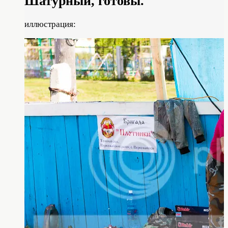
Шатурный,
готовы
.
иллюстрация: