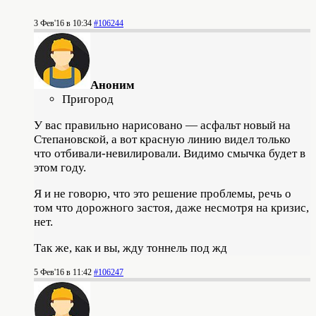
3 Фев'16 в 10:34
#106244
Аноним
Пригород
У вас правильно нарисовано — асфальт новый на
Степановской, а вот красную линию видел только
что отбивали-невилировали. Видимо смычка будет в
этом году.
Я и не говорю, что это решение проблемы, речь о
том что дорожного застоя, даже несмотря на кризис,
нет.
Так же, как и вы, жду тоннель под жд
5 Фев'16 в 11:42
#106247