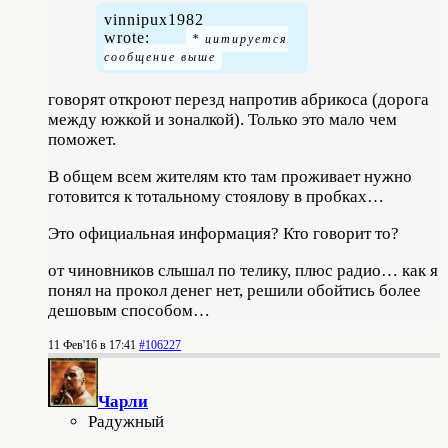
vinnipux1982
wrote:
говорят откроют перезд напротив абрикоса (дорога
между южкой и зоналкой). Только это мало чем
поможет.
В общем всем жителям кто там проживает нужно
готовится к тотальному стоялову в пробках…
Это официальная информация? Кто говорит то?
от чиновников слышал по телику, плюс радио… как я
понял на прокол денег нет, решили обойтись более
дешовым способом…
11 Фев'16 в 17:41
#106227
Чарли
Радужный