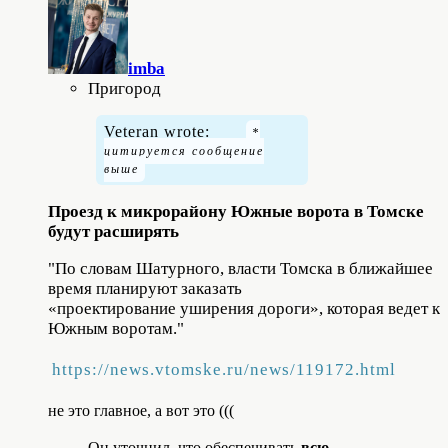
imba
Пригород
Veteran wrote:
Проезд к микрорайону Южные ворота в Томске
будут расширять
"
По словам Шатурного, власти Томска в ближайшее
время планируют заказать
«проектирование уширения дороги», которая ведет к
Южным воротам."
https://news.vtomske.ru/news/119172.html
не это главное, а вот это (((
Он уточнил, что обеспечивать
всю