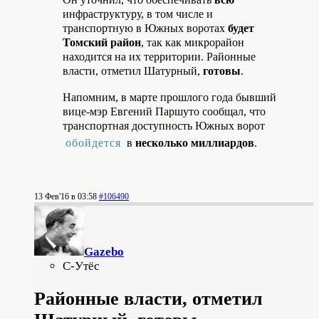
инфраструктуру, в том числе и
транспортную в Южных воротах
будет
Томский район
, так как микрорайон
находится на их территории. Районные
власти, отметил Шатурный,
готовы
.
Напомним, в марте прошлого года бывший
вице-мэр Евгений Паршуто сообщал, что
транспортная доступность Южных ворот
обойдется
в
несколько миллиардов
.
13 Фев'16 в 03:58
#106490
Gazebo
С-Утёс
Районные власти, отметил