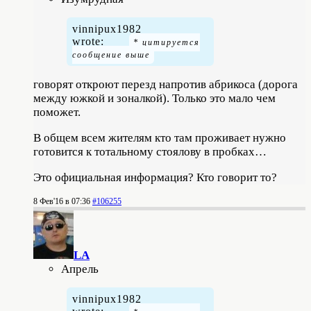
vinnipux1982
wrote:
говорят откроют перезд напротив абрикоса (дорога
между южкой и зоналкой). Только это мало чем
поможет.
В общем всем жителям кто там проживает нужно
готовится к тотальному стоялову в пробках…
Это официальная информация? Кто говорит то?
8 Фев'16 в 07:36
#106255
LA
Апрель
vinnipux1982