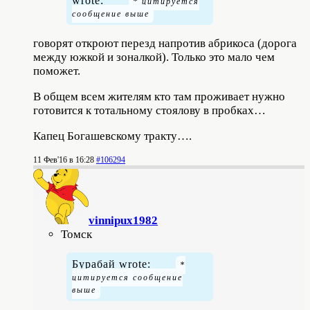
wrote:
говорят откроют перезд напротив абрикоса (дорога
между южкой и зоналкой). Только это мало чем
поможет.
В общем всем жителям кто там проживает нужно
готовится к тотальному стоялову в пробках…
Капец Богашевскому тракту….
11 Фев'16 в 16:28
#106294
vinnipux1982
Томск
Бурабай wrote: