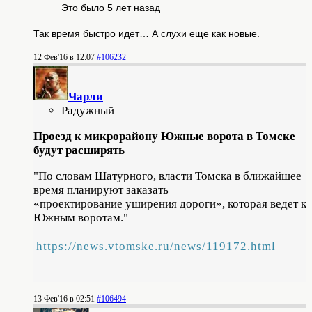
Это было 5 лет назад
Так время быстро идет… А слухи еще как новые.
12 Фев'16 в 12:07
#106232
Чарли
Радужный
Проезд к микрорайону Южные ворота в Томске
будут расширять
"
По словам Шатурного, власти Томска в ближайшее
время планируют заказать
«проектирование уширения дороги», которая ведет к
Южным воротам."
https://news.vtomske.ru/news/119172.html
13 Фев'16 в 02:51
#106494