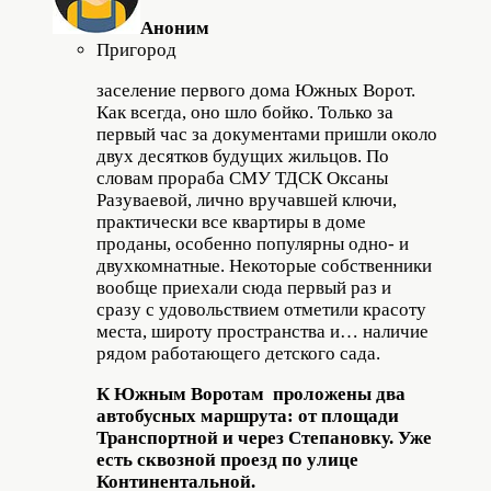
Аноним
Пригород
заселение первого дома Южных Ворот.
Как всегда, оно шло бойко. Только за
первый час за документами пришли около
двух десятков будущих жильцов. По
словам прораба СМУ ТДСК Оксаны
Разуваевой, лично вручавшей ключи,
практически все квартиры в доме
проданы, особенно популярны одно- и
двухкомнатные. Некоторые собственники
вообще приехали сюда первый раз и
сразу с удовольствием отметили красоту
места, широту пространства и… наличие
рядом работающего детского сада.
К Южным Воротам проложены два
автобусных маршрута: от площади
Транспортной и через Степановку. Уже
есть сквозной проезд по улице
Континентальной.