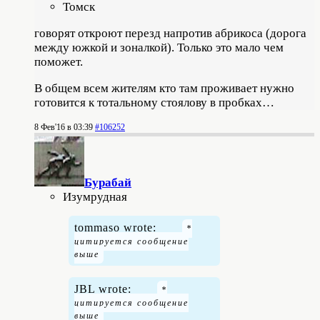
Томск
говорят откроют перезд напротив абрикоса (дорога
между южкой и зоналкой). Только это мало чем
поможет.
В общем всем жителям кто там проживает нужно
готовится к тотальному стоялову в пробках…
8 Фев'16 в 03:39
#106252
Бурабай
Изумрудная
tommaso wrote:
JBL wrote: