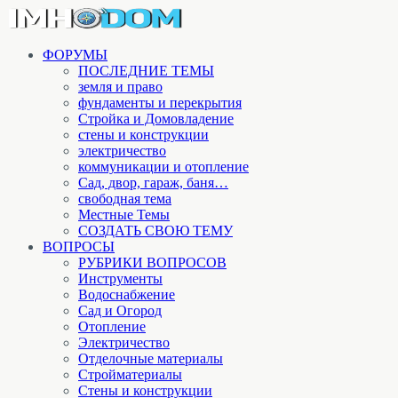
ФОРУМЫ
ПОСЛЕДНИЕ ТЕМЫ
земля и право
фундаменты и перекрытия
Стройка и Домовладение
стены и конструкции
электричество
коммуникации и отопление
Cад, двор, гараж, баня…
свободная тема
Местные Темы
СОЗДАТЬ СВОЮ ТЕМУ
ВОПРОСЫ
РУБРИКИ ВОПРОСОВ
Инструменты
Водоснабжение
Сад и Огород
Отопление
Электричество
Отделочные материалы
Стройматериалы
Стены и конструкции