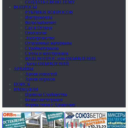
СОЗДАТЬ СВОЮ ТЕМУ
ВОПРОСЫ
РУБРИКИ ВОПРОСОВ
Инструменты
Водоснабжение
Сад и Огород
Отопление
Электричество
Отделочные материалы
Стройматериалы
Стены и конструкции
ВАШ ВОПРОС или ОБЪЯВЛЕНИЕ
Доска ОБЪЯВЛЕНИЙ
АРХИВЫ
Архив новостей
Архив опросов
ПОИСК
ИМХОДОМ
Правила Сообщества
Бизнес-интеграция
Форма связи с Админами