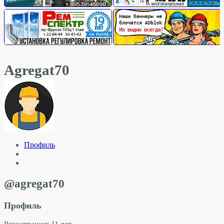
Agregat70
Профиль
@agregat70
Профиль