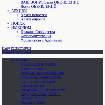
ВАШ ВОПРОС или ОБЪЯВЛЕНИЕ
Доска ОБЪЯВЛЕНИЙ
АРХИВЫ
Архив новостей
Архив опросов
ПОИСК
ИМХОДОМ
Правила Сообщества
Бизнес-интеграция
Форма связи с Админами
Вход
Регистрация
Вход
Регистрация
ФОРУМЫ
ПОСЛЕДНИЕ ТЕМЫ
земля и право
фундаменты и перекрытия
Стройка и Домовладение
стены и конструкции
электричество
коммуникации и отопление
Cад, двор, гараж, баня…
свободная тема
Местные Темы