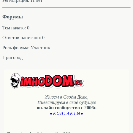
Регистрация: 11 лет
Форумы
Тем начато: 0
Ответов написано: 0
Роль форума: Участник
Пригород
Живем в Своём Доме,
Инвестируем в своё будущее
он-лайн сообщество с 2006г.
● К О Н Т А К Т Ы ●