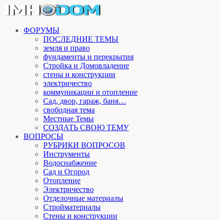
ФОРУМЫ
ПОСЛЕДНИЕ ТЕМЫ
земля и право
фундаменты и перекрытия
Стройка и Домовладение
стены и конструкции
электричество
коммуникации и отопление
Cад, двор, гараж, баня…
свободная тема
Местные Темы
СОЗДАТЬ СВОЮ ТЕМУ
ВОПРОСЫ
РУБРИКИ ВОПРОСОВ
Инструменты
Водоснабжение
Сад и Огород
Отопление
Электричество
Отделочные материалы
Стройматериалы
Стены и конструкции