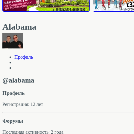
Alabama
Профиль
@alabama
Профиль
Регистрация: 12 лет
Форумы
Последняя активность: 2 года