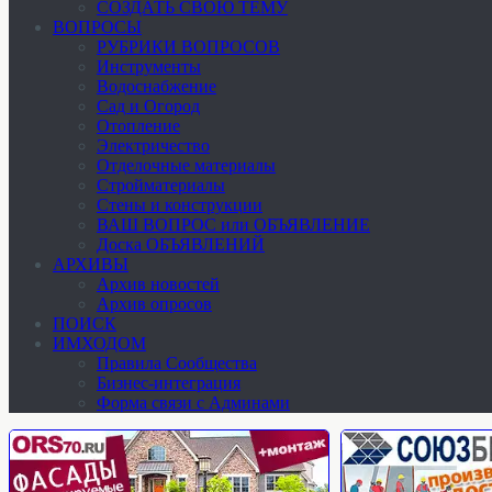
СОЗДАТЬ СВОЮ ТЕМУ
ВОПРОСЫ
РУБРИКИ ВОПРОСОВ
Инструменты
Водоснабжение
Сад и Огород
Отопление
Электричество
Отделочные материалы
Стройматериалы
Стены и конструкции
ВАШ ВОПРОС или ОБЪЯВЛЕНИЕ
Доска ОБЪЯВЛЕНИЙ
АРХИВЫ
Архив новостей
Архив опросов
ПОИСК
ИМХОДОМ
Правила Сообщества
Бизнес-интеграция
Форма связи с Админами