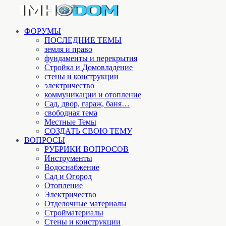
ФОРУМЫ
ПОСЛЕДНИЕ ТЕМЫ
земля и право
фундаменты и перекрытия
Стройка и Домовладение
стены и конструкции
электричество
коммуникации и отопление
Cад, двор, гараж, баня…
свободная тема
Местные Темы
СОЗДАТЬ СВОЮ ТЕМУ
ВОПРОСЫ
РУБРИКИ ВОПРОСОВ
Инструменты
Водоснабжение
Сад и Огород
Отопление
Электричество
Отделочные материалы
Стройматериалы
Стены и конструкции