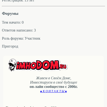
Регистрация: 13 лет
Форумы
Тем начато: 0
Ответов написано: 3
Роль форума: Участник
Пригород
Живем в Своём Доме,
Инвестируем в своё будущее
он-лайн сообщество с 2006г.
● К О Н Т А К Т Ы ●