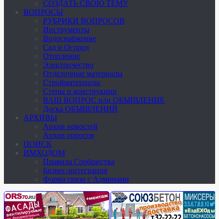
СОЗДАТЬ СВОЮ ТЕМУ
ВОПРОСЫ
РУБРИКИ ВОПРОСОВ
Инструменты
Водоснабжение
Сад и Огород
Отопление
Электричество
Отделочные материалы
Стройматериалы
Стены и конструкции
ВАШ ВОПРОС или ОБЪЯВЛЕНИЕ
Доска ОБЪЯВЛЕНИЙ
АРХИВЫ
Архив новостей
Архив опросов
ПОИСК
ИМХОДОМ
Правила Сообщества
Бизнес-интеграция
Форма связи с Админами