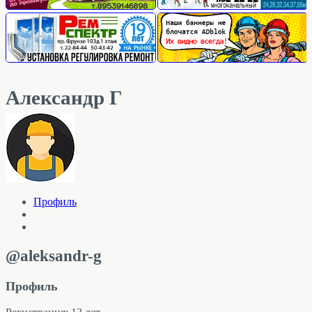
Александр Г
Профиль
@aleksandr-g
Профиль