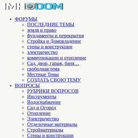
ФОРУМЫ
ПОСЛЕДНИЕ ТЕМЫ
земля и право
фундаменты и перекрытия
Стройка и Домовладение
стены и конструкции
электричество
коммуникации и отопление
Cад, двор, гараж, баня…
свободная тема
Местные Темы
СОЗДАТЬ СВОЮ ТЕМУ
ВОПРОСЫ
РУБРИКИ ВОПРОСОВ
Инструменты
Водоснабжение
Сад и Огород
Отопление
Электричество
Отделочные материалы
Стройматериалы
Стены и конструкции