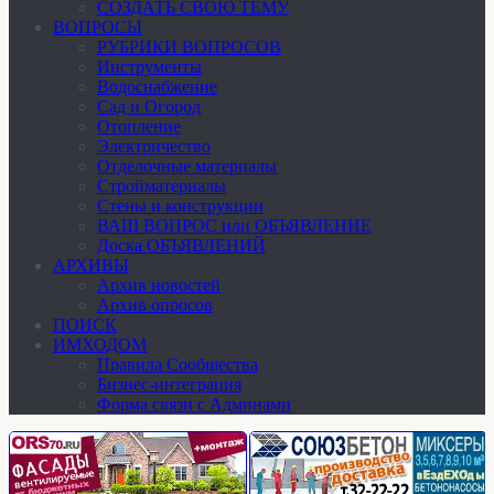
СОЗДАТЬ СВОЮ ТЕМУ
ВОПРОСЫ
РУБРИКИ ВОПРОСОВ
Инструменты
Водоснабжение
Сад и Огород
Отопление
Электричество
Отделочные материалы
Стройматериалы
Стены и конструкции
ВАШ ВОПРОС или ОБЪЯВЛЕНИЕ
Доска ОБЪЯВЛЕНИЙ
АРХИВЫ
Архив новостей
Архив опросов
ПОИСК
ИМХОДОМ
Правила Сообщества
Бизнес-интеграция
Форма связи с Админами