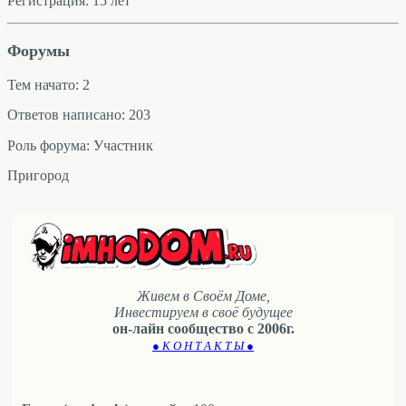
Регистрация: 15 лет
Форумы
Тем начато: 2
Ответов написано: 203
Роль форума: Участник
Пригород
Живем в Своём Доме,
Инвестируем в своё будущее
он-лайн сообщество с 2006г.
● К О Н Т А К Т Ы ●