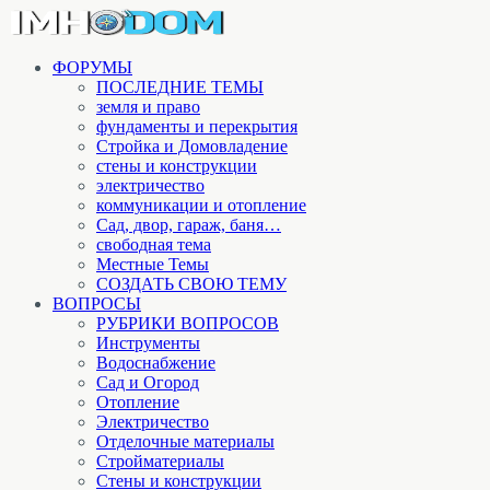
ФОРУМЫ
ПОСЛЕДНИЕ ТЕМЫ
земля и право
фундаменты и перекрытия
Стройка и Домовладение
стены и конструкции
электричество
коммуникации и отопление
Cад, двор, гараж, баня…
свободная тема
Местные Темы
СОЗДАТЬ СВОЮ ТЕМУ
ВОПРОСЫ
РУБРИКИ ВОПРОСОВ
Инструменты
Водоснабжение
Сад и Огород
Отопление
Электричество
Отделочные материалы
Стройматериалы
Стены и конструкции