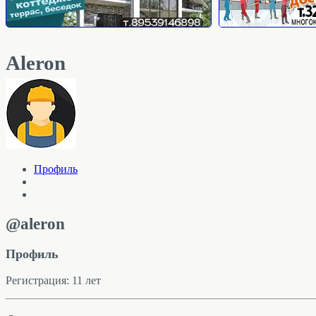
Aleron
Профиль
@aleron
Профиль
Регистрация: 11 лет