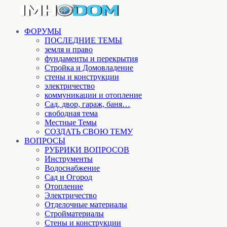
ФОРУМЫ
ПОСЛЕДНИЕ ТЕМЫ
земля и право
фундаменты и перекрытия
Стройка и Домовладение
стены и конструкции
электричество
коммуникации и отопление
Cад, двор, гараж, баня…
свободная тема
Местные Темы
СОЗДАТЬ СВОЮ ТЕМУ
ВОПРОСЫ
РУБРИКИ ВОПРОСОВ
Инструменты
Водоснабжение
Сад и Огород
Отопление
Электричество
Отделочные материалы
Стройматериалы
Стены и конструкции