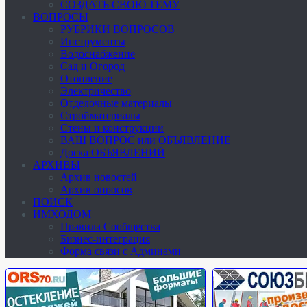
СОЗДАТЬ СВОЮ ТЕМУ
ВОПРОСЫ
РУБРИКИ ВОПРОСОВ
Инструменты
Водоснабжение
Сад и Огород
Отопление
Электричество
Отделочные материалы
Стройматериалы
Стены и конструкции
ВАШ ВОПРОС или ОБЪЯВЛЕНИЕ
Доска ОБЪЯВЛЕНИЙ
АРХИВЫ
Архив новостей
Архив опросов
ПОИСК
ИМХОДОМ
Правила Сообщества
Бизнес-интеграция
Форма связи с Админами