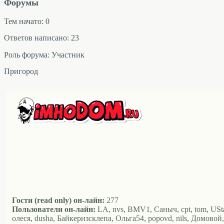
Форумы
Тем начато: 0
Ответов написано: 23
Роль форума: Участник
Пригород
Гости (read only) он-лайн:
277
Пользователи он-лайн:
LA, nvs, BMV1, Саныч, cpt, tom, UStaV
олеся, dusha, Байкеризсклепа, Ольга54, popovd, nils, Домовой