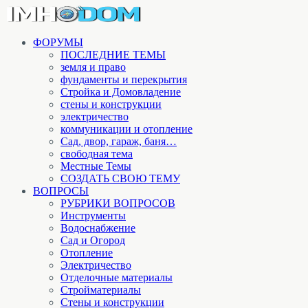
ФОРУМЫ
ПОСЛЕДНИЕ ТЕМЫ
земля и право
фундаменты и перекрытия
Стройка и Домовладение
стены и конструкции
электричество
коммуникации и отопление
Cад, двор, гараж, баня…
свободная тема
Местные Темы
СОЗДАТЬ СВОЮ ТЕМУ
ВОПРОСЫ
РУБРИКИ ВОПРОСОВ
Инструменты
Водоснабжение
Сад и Огород
Отопление
Электричество
Отделочные материалы
Стройматериалы
Стены и конструкции