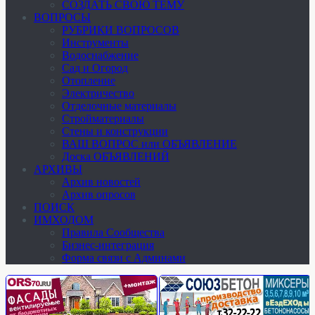
СОЗДАТЬ СВОЮ ТЕМУ
ВОПРОСЫ
РУБРИКИ ВОПРОСОВ
Инструменты
Водоснабжение
Сад и Огород
Отопление
Электричество
Отделочные материалы
Стройматериалы
Стены и конструкции
ВАШ ВОПРОС или ОБЪЯВЛЕНИЕ
Доска ОБЪЯВЛЕНИЙ
АРХИВЫ
Архив новостей
Архив опросов
ПОИСК
ИМХОДОМ
Правила Сообщества
Бизнес-интеграция
Форма связи с Админами