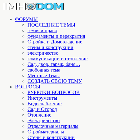
ФОРУМЫ
ПОСЛЕДНИЕ ТЕМЫ
земля и право
фундаменты и перекрытия
Стройка и Домовладение
стены и конструкции
электричество
коммуникации и отопление
Cад, двор, гараж, баня…
свободная тема
Местные Темы
СОЗДАТЬ СВОЮ ТЕМУ
ВОПРОСЫ
РУБРИКИ ВОПРОСОВ
Инструменты
Водоснабжение
Сад и Огород
Отопление
Электричество
Отделочные материалы
Стройматериалы
Стены и конструкции