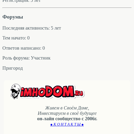
Регистрация: 5 лет
Форумы
Последняя активность: 5 лет
Тем начато: 0
Ответов написано: 0
Роль форума: Участник
Пригород
Живем в Своём Доме,
Инвестируем в своё будущее
он-лайн сообщество с 2006г.
● К О Н Т А К Т Ы ●