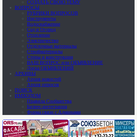
СОЗДАТЬ СВОЮ ТЕМУ
ВОПРОСЫ
РУБРИКИ ВОПРОСОВ
Инструменты
Водоснабжение
Сад и Огород
Отопление
Электричество
Отделочные материалы
Стройматериалы
Стены и конструкции
ВАШ ВОПРОС или ОБЪЯВЛЕНИЕ
Доска ОБЪЯВЛЕНИЙ
АРХИВЫ
Архив новостей
Архив опросов
ПОИСК
ИМХОДОМ
Правила Сообщества
Бизнес-интеграция
Форма связи с Админами