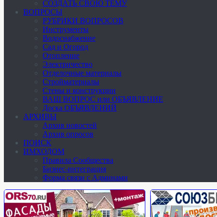
СОЗДАТЬ СВОЮ ТЕМУ
ВОПРОСЫ
РУБРИКИ ВОПРОСОВ
Инструменты
Водоснабжение
Сад и Огород
Отопление
Электричество
Отделочные материалы
Стройматериалы
Стены и конструкции
ВАШ ВОПРОС или ОБЪЯВЛЕНИЕ
Доска ОБЪЯВЛЕНИЙ
АРХИВЫ
Архив новостей
Архив опросов
ПОИСК
ИМХОДОМ
Правила Сообщества
Бизнес-интеграция
Форма связи с Админами