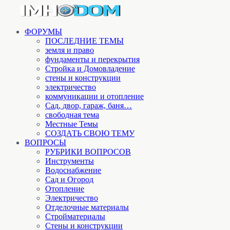
ФОРУМЫ
ПОСЛЕДНИЕ ТЕМЫ
земля и право
фундаменты и перекрытия
Стройка и Домовладение
стены и конструкции
электричество
коммуникации и отопление
Cад, двор, гараж, баня…
свободная тема
Местные Темы
СОЗДАТЬ СВОЮ ТЕМУ
ВОПРОСЫ
РУБРИКИ ВОПРОСОВ
Инструменты
Водоснабжение
Сад и Огород
Отопление
Электричество
Отделочные материалы
Стройматериалы
Стены и конструкции