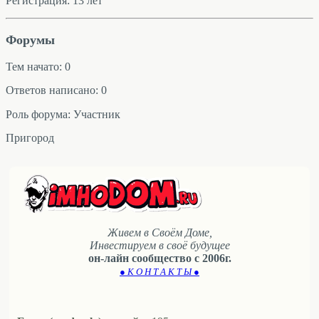
Регистрация: 13 лет
Форумы
Тем начато: 0
Ответов написано: 0
Роль форума: Участник
Пригород
Живем в Своём Доме,
Инвестируем в своё будущее
он-лайн сообщество с 2006г.
● К О Н Т А К Т Ы ●