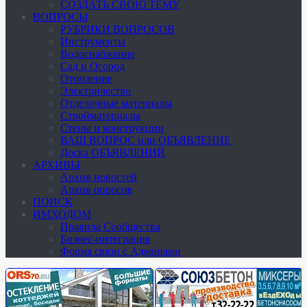
СОЗДАТЬ СВОЮ ТЕМУ
ВОПРОСЫ
РУБРИКИ ВОПРОСОВ
Инструменты
Водоснабжение
Сад и Огород
Отопление
Электричество
Отделочные материалы
Стройматериалы
Стены и конструкции
ВАШ ВОПРОС или ОБЪЯВЛЕНИЕ
Доска ОБЪЯВЛЕНИЙ
АРХИВЫ
Архив новостей
Архив опросов
ПОИСК
ИМХОДОМ
Правила Сообщества
Бизнес-интеграция
Форма связи с Админами