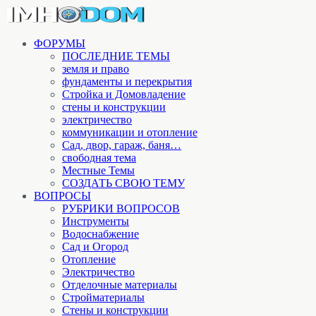
ФОРУМЫ
ПОСЛЕДНИЕ ТЕМЫ
земля и право
фундаменты и перекрытия
Стройка и Домовладение
стены и конструкции
электричество
коммуникации и отопление
Cад, двор, гараж, баня…
свободная тема
Местные Темы
СОЗДАТЬ СВОЮ ТЕМУ
ВОПРОСЫ
РУБРИКИ ВОПРОСОВ
Инструменты
Водоснабжение
Сад и Огород
Отопление
Электричество
Отделочные материалы
Стройматериалы
Стены и конструкции