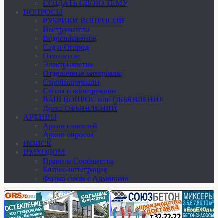
СОЗДАТЬ СВОЮ ТЕМУ
ВОПРОСЫ
РУБРИКИ ВОПРОСОВ
Инструменты
Водоснабжение
Сад и Огород
Отопление
Электричество
Отделочные материалы
Стройматериалы
Стены и конструкции
ВАШ ВОПРОС или ОБЪЯВЛЕНИЕ
Доска ОБЪЯВЛЕНИЙ
АРХИВЫ
Архив новостей
Архив опросов
ПОИСК
ИМХОДОМ
Правила Сообщества
Бизнес-интеграция
Форма связи с Админами