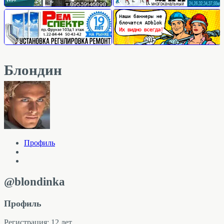
Блондин
Профиль
@blondinka
Профиль
Регистрация: 12 лет