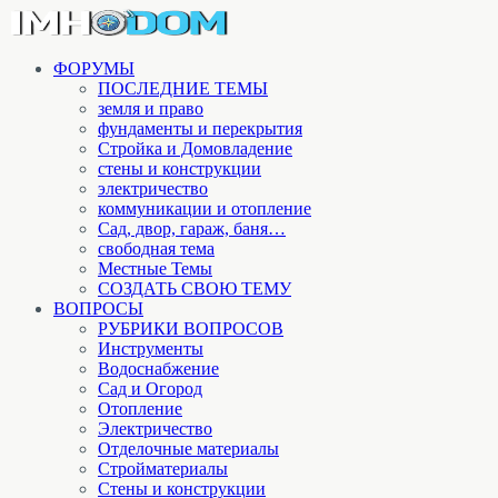
ФОРУМЫ
ПОСЛЕДНИЕ ТЕМЫ
земля и право
фундаменты и перекрытия
Стройка и Домовладение
стены и конструкции
электричество
коммуникации и отопление
Cад, двор, гараж, баня…
свободная тема
Местные Темы
СОЗДАТЬ СВОЮ ТЕМУ
ВОПРОСЫ
РУБРИКИ ВОПРОСОВ
Инструменты
Водоснабжение
Сад и Огород
Отопление
Электричество
Отделочные материалы
Стройматериалы
Стены и конструкции