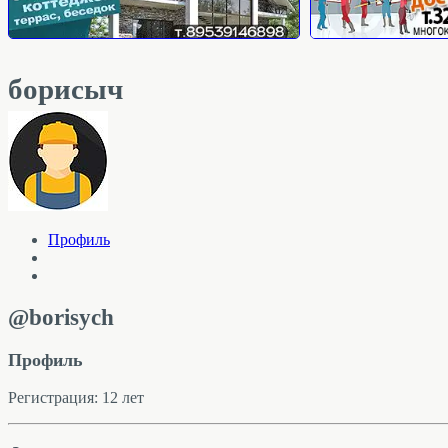
борисыч
Профиль
@borisych
Профиль
Регистрация: 12 лет