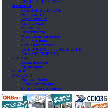
СОЗДАТЬ СВОЮ ТЕМУ
ВОПРОСЫ
РУБРИКИ ВОПРОСОВ
Инструменты
Водоснабжение
Сад и Огород
Отопление
Электричество
Отделочные материалы
Стройматериалы
Стены и конструкции
ВАШ ВОПРОС или ОБЪЯВЛЕНИЕ
Доска ОБЪЯВЛЕНИЙ
АРХИВЫ
Архив новостей
Архив опросов
ПОИСК
ИМХОДОМ
Правила Сообщества
Бизнес-интеграция
Форма связи с Админами