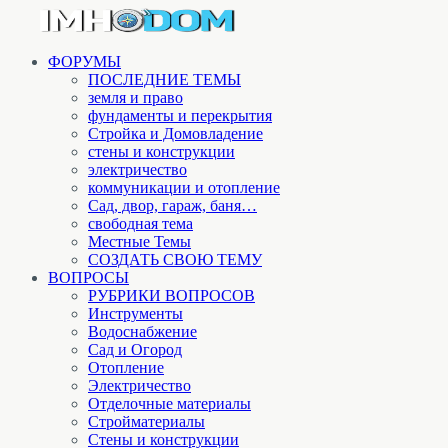
ФОРУМЫ
ПОСЛЕДНИЕ ТЕМЫ
земля и право
фундаменты и перекрытия
Стройка и Домовладение
стены и конструкции
электричество
коммуникации и отопление
Cад, двор, гараж, баня…
свободная тема
Местные Темы
СОЗДАТЬ СВОЮ ТЕМУ
ВОПРОСЫ
РУБРИКИ ВОПРОСОВ
Инструменты
Водоснабжение
Сад и Огород
Отопление
Электричество
Отделочные материалы
Стройматериалы
Стены и конструкции