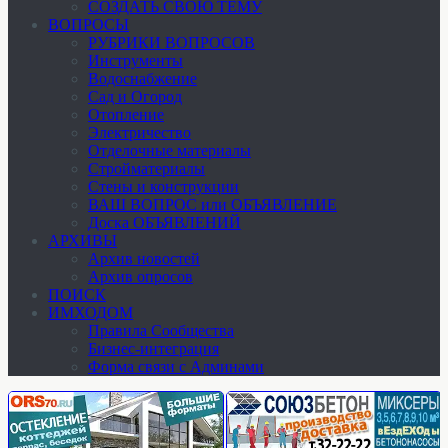
СОЗДАТЬ СВОЮ ТЕМУ
ВОПРОСЫ
РУБРИКИ ВОПРОСОВ
Инструменты
Водоснабжение
Сад и Огород
Отопление
Электричество
Отделочные материалы
Стройматериалы
Стены и конструкции
ВАШ ВОПРОС или ОБЪЯВЛЕНИЕ
Доска ОБЪЯВЛЕНИЙ
АРХИВЫ
Архив новостей
Архив опросов
ПОИСК
ИМХОДОМ
Правила Сообщества
Бизнес-интеграция
Форма связи с Админами