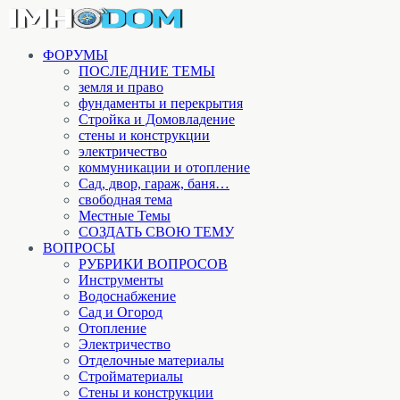
ФОРУМЫ
ПОСЛЕДНИЕ ТЕМЫ
земля и право
фундаменты и перекрытия
Стройка и Домовладение
стены и конструкции
электричество
коммуникации и отопление
Cад, двор, гараж, баня…
свободная тема
Местные Темы
СОЗДАТЬ СВОЮ ТЕМУ
ВОПРОСЫ
РУБРИКИ ВОПРОСОВ
Инструменты
Водоснабжение
Сад и Огород
Отопление
Электричество
Отделочные материалы
Стройматериалы
Стены и конструкции