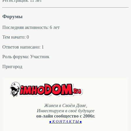
Регистрация: 11 лет
Форумы
Последняя активность: 6 лет
Тем начато: 0
Ответов написано: 1
Роль форума: Участник
Пригород
Живем в Своём Доме,
Инвестируем в своё будущее
он-лайн сообщество с 2006г.
● К О Н Т А К Т Ы ●