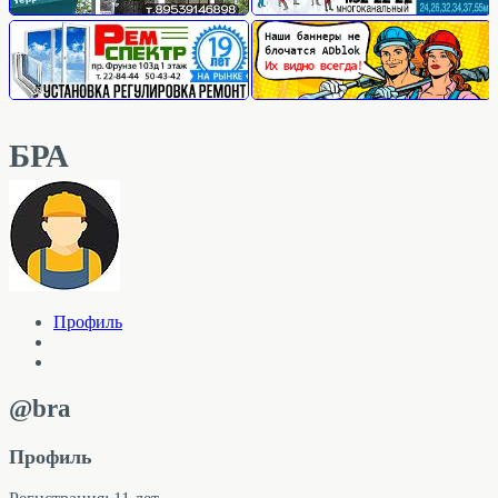
БРА
Профиль
@bra
Профиль