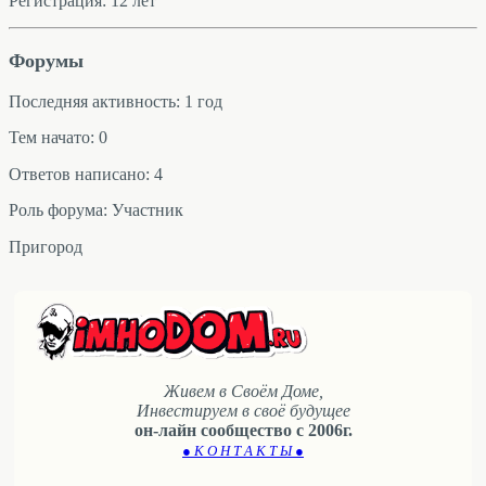
Регистрация: 12 лет
Форумы
Последняя активность: 1 год
Тем начато: 0
Ответов написано: 4
Роль форума: Участник
Пригород
Живем в Своём Доме,
Инвестируем в своё будущее
он-лайн сообщество с 2006г.
● К О Н Т А К Т Ы ●