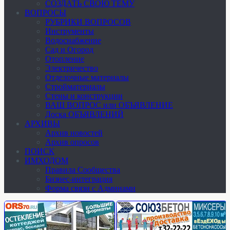
СОЗДАТЬ СВОЮ ТЕМУ
ВОПРОСЫ
РУБРИКИ ВОПРОСОВ
Инструменты
Водоснабжение
Сад и Огород
Отопление
Электричество
Отделочные материалы
Стройматериалы
Стены и конструкции
ВАШ ВОПРОС или ОБЪЯВЛЕНИЕ
Доска ОБЪЯВЛЕНИЙ
АРХИВЫ
Архив новостей
Архив опросов
ПОИСК
ИМХОДОМ
Правила Сообщества
Бизнес-интеграция
Форма связи с Админами